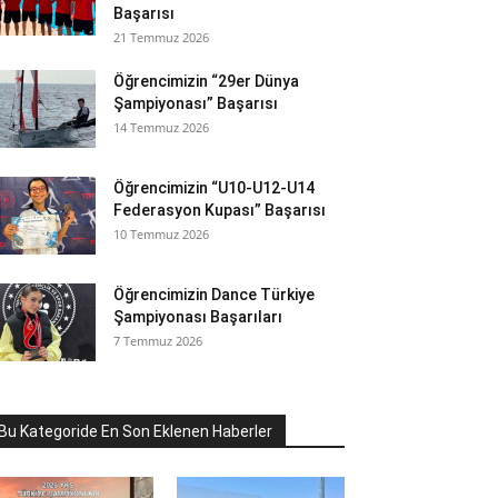
Başarısı
21 Temmuz 2026
Öğrencimizin “29er Dünya
Şampiyonası” Başarısı
14 Temmuz 2026
Öğrencimizin “U10-U12-U14
Federasyon Kupası” Başarısı
10 Temmuz 2026
Öğrencimizin Dance Türkiye
Şampiyonası Başarıları
7 Temmuz 2026
Bu Kategoride En Son Eklenen Haberler