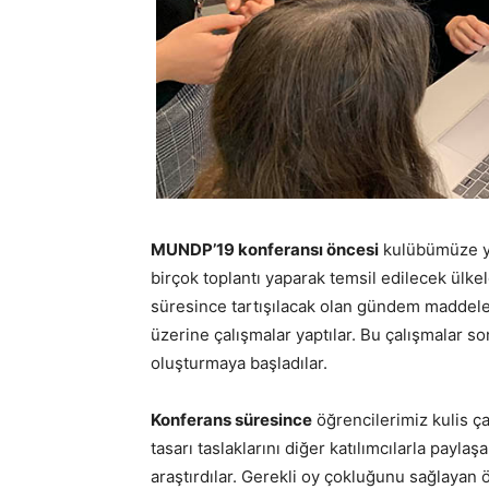
MUNDP’19 konferansı öncesi
kulübümüze yen
birçok toplantı yaparak temsil edilecek ülkel
süresince tartışılacak olan gündem maddeler
üzerine çalışmalar yaptılar. Bu çalışmalar so
oluşturmaya başladılar.
Konferans süresince
öğrencilerimiz kulis ça
tasarı taslaklarını diğer katılımcılarla payl
araştırdılar. Gerekli oy çokluğunu sağlayan ö