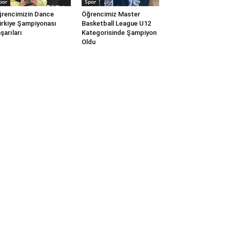
por
Spor
rencimizin Dance
Öğrencimiz Master
rkiye Şampiyonası
Basketball League U12
şarıları
Kategorisinde Şampiyon
Oldu