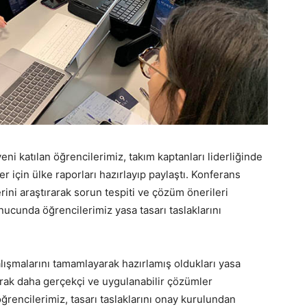
i katılan öğrencilerimiz, takım kaptanları liderliğinde
er için ülke raporları hazırlayıp paylaştı. Konferans
ini araştırarak sorun tespiti ve çözüm önerileri
nucunda öğrencilerimiz yasa tasarı taslaklarını
lışmalarını tamamlayarak hazırlamış oldukları yasa
aşarak daha gerçekçi ve uygulanabilir çözümler
ğrencilerimiz, tasarı taslaklarını onay kurulundan