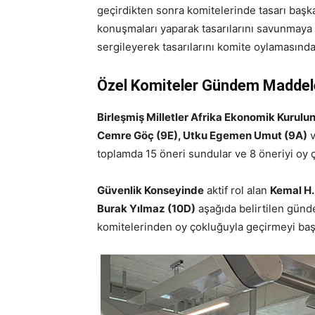
geçirdikten sonra komitelerinde tasarı başkan
konuşmaları yaparak tasarılarını savunmaya ç
sergileyerek tasarılarını komite oylamasında
Özel Komiteler Gündem Maddeler
Birleşmiş Milletler Afrika Ekonomik Kurul
Cemre Göç (9E), Utku Egemen Umut (9A)
toplamda 15 öneri sundular ve 8 öneriyi oy 
Güvenlik Konseyinde
aktif rol alan
Kemal H.
Burak Yılmaz (10D)
aşağıda belirtilen günd
komitelerinden oy çokluğuyla geçirmeyi başa