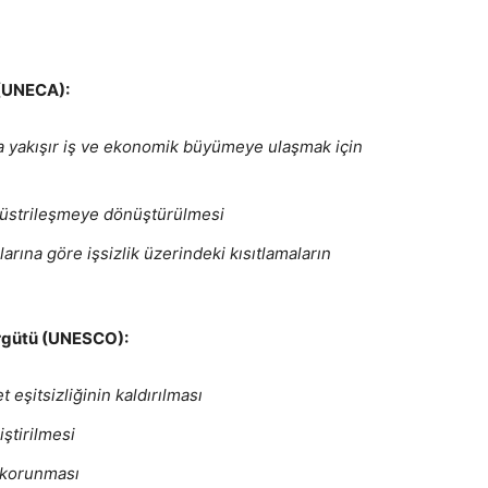
u (UNECA)
:
na yakışır iş ve ekonomik büyümeye ulaşmak için
ndüstrileşmeye dönüştürülmesi
larına göre işsizlik üzerindeki kısıtlamaların
 Örgütü (UNESCO)
:
 eşitsizliğinin kaldırılması
iştirilmesi
 korunması