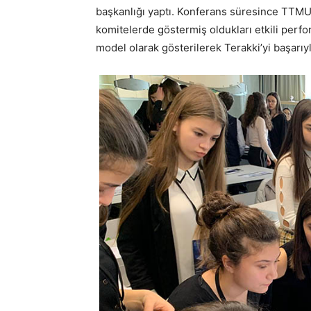
başkanlığı yaptı. Konferans süresince TTMUN
komitelerde göstermiş oldukları etkili perfo
model olarak gösterilerek Terakki’yi başarıyla