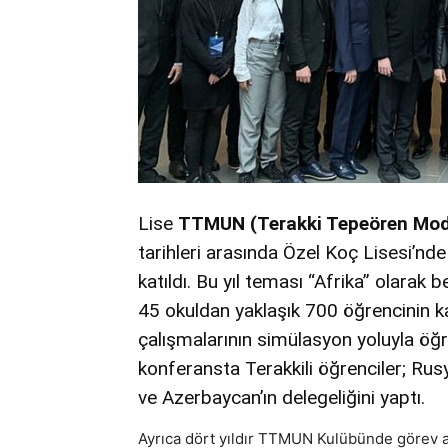
Lise
TTMUN (Terakki Tepeören Mode
tarihleri arasında Özel Koç Lisesi’n
katıldı. Bu yıl teması “Afrika” olara
45 okuldan yaklaşık 700 öğrencinin kat
çalışmalarının simülasyon yoluyla öğre
konferansta Terakkili öğrenciler; Rus
ve Azerbaycan’ın delegeliğini yaptı.
Ayrıca dört yıldır TTMUN Kulübünde görev 