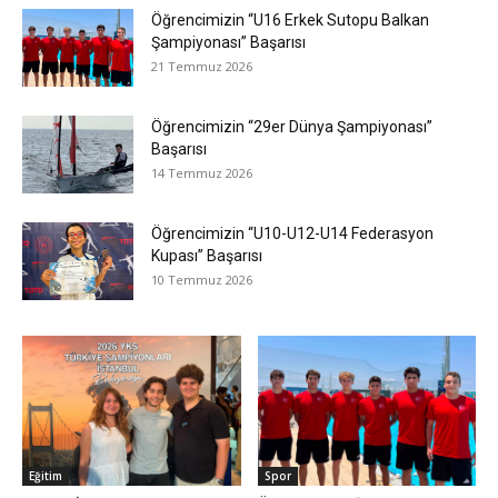
Öğrencimizin “U16 Erkek Sutopu Balkan
Şampiyonası” Başarısı
21 Temmuz 2026
Öğrencimizin “29er Dünya Şampiyonası”
Başarısı
14 Temmuz 2026
Öğrencimizin “U10-U12-U14 Federasyon
Kupası” Başarısı
10 Temmuz 2026
Eğitim
Spor