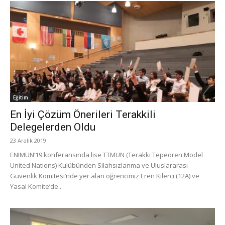
Eğitim
En İyi Çözüm Önerileri Terakkili
Delegelerden Oldu
23 Aralık 2019
ENIMUN’19 konferansında lise TTMUN (Terakki Tepeören Model
United Nations) Kulübünden Silahsızlanma ve Uluslararası
Güvenlik Komitesi’nde yer alan öğrencimiz Eren Kilerci (12A) ve
Yasal Komite’de...