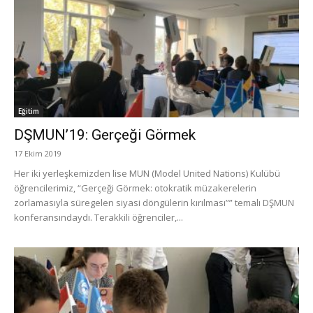
Eğitim
DŞMUN’19: Gerçeği Görmek
17 Ekim 2019
Her iki yerleşkemizden lise MUN (Model United Nations) Kulübü
öğrencilerimiz, “Gerçeği Görmek: otokratik müzakerelerin
zorlamasıyla süregelen siyasi döngülerin kırılması”” temalı DŞMUN
konferansındaydı. Terakkili öğrenciler,...