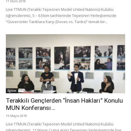
11 Ekim 2018
Lise TTMUN (Terakki Tepeören Model United Nations) Kulübü
öğrencilerimiz, 5 – 6 Ekim tarihlerinde Tepeören Yerleşkemizde
“Güvercinler Tanklara Karşı (Doves vs. Tanks)” temalı bir...
Eğitim
Terakkili Gençlerden “İnsan Hakları” Konulu
MUN Konferansı…
15 Mayıs 2018
Lise TTMUN (Terakki Tepeören Model United Nations) Kulübü
öğrencilerimiz, 11 Mayıs Cuma günü Tepeören Yerleşkemizde lise