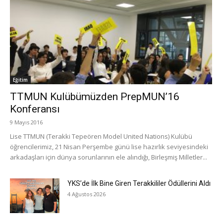
Eğitim
TTMUN Kulübümüzden PrepMUN’16
Konferansı
9 Mayıs 2016
Lise TTMUN (Terakki Tepeören Model United Nations) Kulübü
öğrencilerimiz, 21 Nisan Perşembe günü lise hazırlık seviyesindeki
arkadaşları için dünya sorunlarının ele alındığı, Birleşmiş Milletler...
YKS’de İlk Bine Giren Terakkililer Ödüllerini Aldı
4 Ağustos 2026