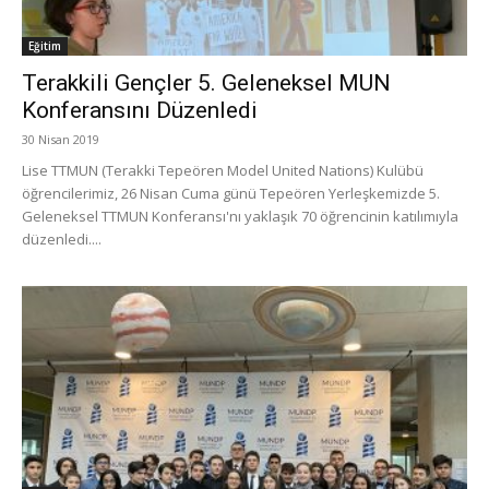
Eğitim
Terakkili Gençler 5. Geleneksel MUN
Konferansını Düzenledi
30 Nisan 2019
Lise TTMUN (Terakki Tepeören Model United Nations) Kulübü
öğrencilerimiz, 26 Nisan Cuma günü Tepeören Yerleşkemizde 5.
Geleneksel TTMUN Konferansı'nı yaklaşık 70 öğrencinin katılımıyla
düzenledi....