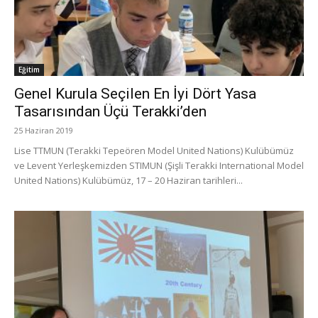
Eğitim
Genel Kurula Seçilen En İyi Dört Yasa
Tasarısından Üçü Terakki’den
25 Haziran 2019
Lise TTMUN (Terakki Tepeören Model United Nations) Kulübümüz
ve Levent Yerleşkemizden STIMUN (Şişli Terakki International Model
United Nations) Kulübümüz, 17 – 20 Haziran tarihleri...