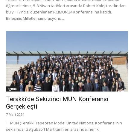
öğrencilerimiz, 5-8 Nisan tarihleri arasında Robert Kolej tarafından
bu yıl 17’ncisi düzenlenen RCIMUN’24 Konferansı'na katıldı.
Birleşmiş Milletler simülasyonu...
Eğitim
Terakki’de Sekizinci MUN Konferansı
Gerçekleşti
7 Mart 2024
TTMUN (Terakki Tepeören Model United Nations) Konferansı'nın
sekizincisi, 29 Şubat-1 Mart tarihleri arasında, her iki