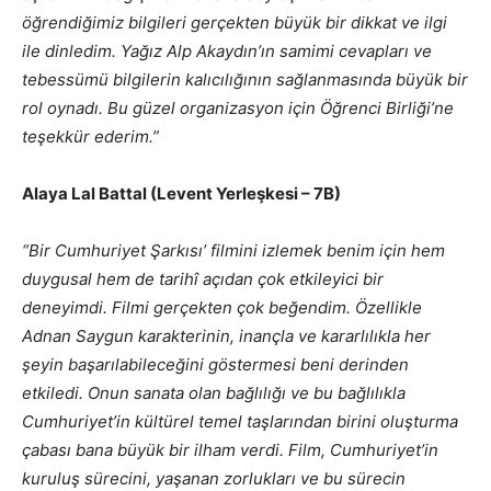
öğrendiğimiz bilgileri gerçekten büyük bir dikkat ve ilgi
ile dinledim. Yağız Alp Akaydın’ın samimi cevapları ve
tebessümü bilgilerin kalıcılığının sağlanmasında büyük bir
rol oynadı. Bu güzel organizasyon için Öğrenci Birliği’ne
teşekkür ederim.”
Alaya Lal Battal (Levent Yerleşkesi – 7B)
“Bir Cumhuriyet Şarkısı’ filmini izlemek benim için hem
duygusal hem de tarihî açıdan çok etkileyici bir
deneyimdi. Filmi gerçekten çok beğendim. Özellikle
Adnan Saygun karakterinin, inançla ve kararlılıkla her
şeyin başarılabileceğini göstermesi beni derinden
etkiledi. Onun sanata olan bağlılığı ve bu bağlılıkla
Cumhuriyet’in kültürel temel taşlarından birini oluşturma
çabası bana büyük bir ilham verdi. Film, Cumhuriyet’in
kuruluş sürecini, yaşanan zorlukları ve bu sürecin