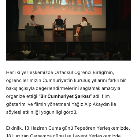
Her iki yerleşkemizde Ortaokul Öğrenci Birliği’nin,
öğrencilerimizin Cumhuriyet’in kuruluş yıllarını farklı bir
bakış açısıyla değerlendirmelerini sağlamak amacıyla
organize ettiği
“Bir Cumhuriyet Şarkısı”
adlı film
gösterimi ve filmin yönetmeni Yağız Alp Akaydın ile
söyleşi etkinliği yoğun ilgi gördü.
Etkinlik, 13 Haziran Cuma günü Tepeören Yerleşkemizde,
18 Haziran Çarşamba günü ise Levent Yerleşkemizde