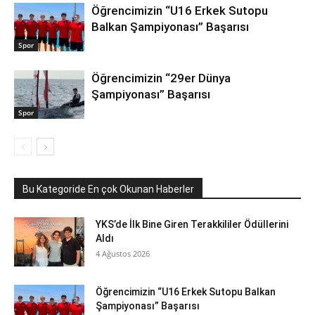
Öğrencimizin “U16 Erkek Sutopu
Balkan Şampiyonası” Başarısı
Spor
Öğrencimizin “29er Dünya
Şampiyonası” Başarısı
Spor
Bu Kategoride En çok Okunan Haberler
YKS’de İlk Bine Giren Terakkililer Ödüllerini
Aldı
4 Ağustos 2026
Öğrencimizin “U16 Erkek Sutopu Balkan
Şampiyonası” Başarısı