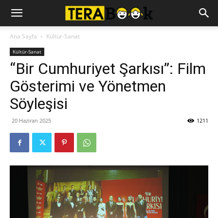
Ana Sayfa
Kültür-Sanat
Kültür-Sanat
“Bir Cumhuriyet Şarkısı”: Film
Gösterimi ve Yönetmen
Söyleşisi
20 Haziran 2025
1211