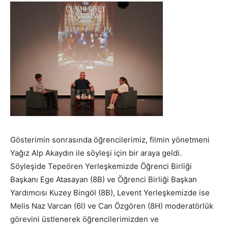
Gösterimin sonrasında öğrencilerimiz, filmin yönetmeni
Yağız Alp Akaydın ile söyleşi için bir araya geldi.
Söyleşide Tepeören Yerleşkemizde Öğrenci Birliği
Başkanı Ege Atasayan (8B) ve Öğrenci Birliği Başkan
Yardımcısı Kuzey Bingöl (8B), Levent Yerleşkemizde ise
Melis Naz Varcan (6I) ve Can Özgören (8H) moderatörlük
görevini üstlenerek öğrencilerimizden ve