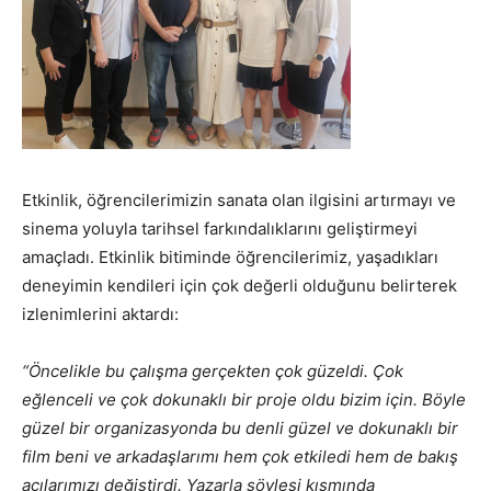
Etkinlik, öğrencilerimizin sanata olan ilgisini artırmayı ve
sinema yoluyla tarihsel farkındalıklarını geliştirmeyi
amaçladı. Etkinlik bitiminde öğrencilerimiz, yaşadıkları
deneyimin kendileri için çok değerli olduğunu belirterek
izlenimlerini aktardı:
“Öncelikle bu çalışma gerçekten çok güzeldi. Çok
eğlenceli ve çok dokunaklı bir proje oldu bizim için. Böyle
güzel bir organizasyonda bu denli güzel ve dokunaklı bir
film beni ve arkadaşlarımı hem çok etkiledi hem de bakış
açılarımızı değiştirdi. Yazarla söyleşi kısmında