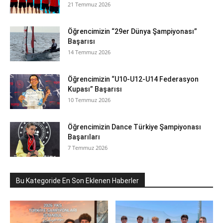
21 Temmuz 2026
Öğrencimizin “29er Dünya Şampiyonası”
Başarısı
14 Temmuz 2026
Öğrencimizin “U10-U12-U14 Federasyon
Kupası” Başarısı
10 Temmuz 2026
Öğrencimizin Dance Türkiye Şampiyonası
Başarıları
7 Temmuz 2026
Bu Kategoride En Son Eklenen Haberler