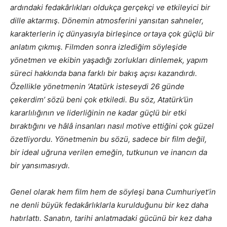
ardındaki fedakârlıkları oldukça gerçekçi ve etkileyici bir
dille aktarmış. Dönemin atmosferini yansıtan sahneler,
karakterlerin iç dünyasıyla birleşince ortaya çok güçlü bir
anlatım çıkmış. Filmden sonra izlediğim söyleşide
yönetmen ve ekibin yaşadığı zorlukları dinlemek, yapım
süreci hakkında bana farklı bir bakış açısı kazandırdı.
Özellikle yönetmenin ‘Atatürk isteseydi 26 günde
çekerdim’ sözü beni çok etkiledi. Bu söz, Atatürk’ün
kararlılığının ve liderliğinin ne kadar güçlü bir etki
bıraktığını ve hâlâ insanları nasıl motive ettiğini çok güzel
özetliyordu. Yönetmenin bu sözü, sadece bir film değil,
bir ideal uğruna verilen emeğin, tutkunun ve inancın da
bir yansımasıydı.
Genel olarak hem film hem de söyleşi bana Cumhuriyet’in
ne denli büyük fedakârlıklarla kurulduğunu bir kez daha
hatırlattı. Sanatın, tarihi anlatmadaki gücünü bir kez daha