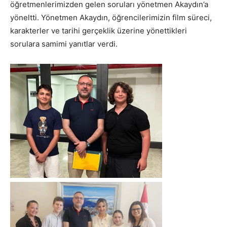
öğretmenlerimizden gelen soruları yönetmen Akaydın’a
yöneltti. Yönetmen Akaydın, öğrencilerimizin film süreci,
karakterler ve tarihi gerçeklik üzerine yönettikleri
sorulara samimi yanıtlar verdi.