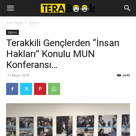
Ana Sayfa
Eğitim
Eğitim
Terakkili Gençlerden “İnsan
Hakları” Konulu MUN
Konferansı…
15 Mayıs 2018
4448