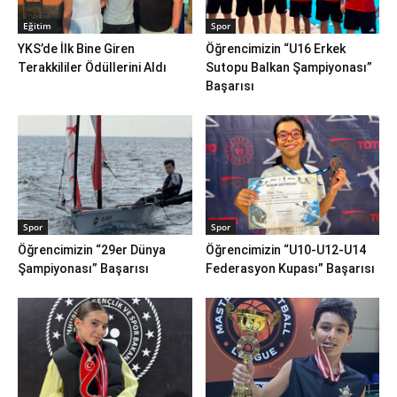
Eğitim
Spor
YKS’de İlk Bine Giren
Öğrencimizin “U16 Erkek
Terakkililer Ödüllerini Aldı
Sutopu Balkan Şampiyonası”
Başarısı
Spor
Spor
Öğrencimizin “29er Dünya
Öğrencimizin “U10-U12-U14
Şampiyonası” Başarısı
Federasyon Kupası” Başarısı