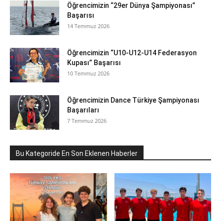
Öğrencimizin “29er Dünya Şampiyonası”
Başarısı
14 Temmuz 2026
Öğrencimizin “U10-U12-U14 Federasyon
Kupası” Başarısı
10 Temmuz 2026
Öğrencimizin Dance Türkiye Şampiyonası
Başarıları
7 Temmuz 2026
Bu Kategoride En Son Eklenen Haberler