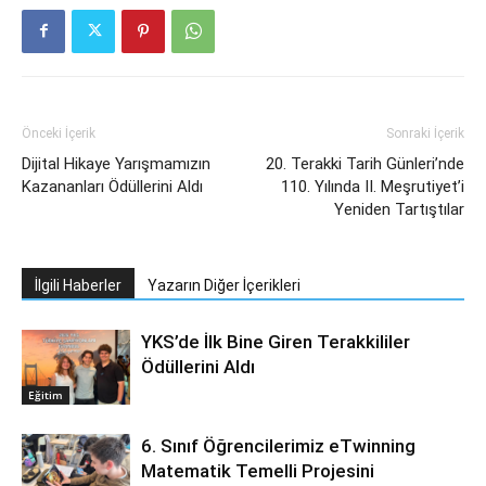
Önceki İçerik
Sonraki İçerik
Dijital Hikaye Yarışmamızın
20. Terakki Tarih Günleri’nde
Kazananları Ödüllerini Aldı
110. Yılında II. Meşrutiyet’i
Yeniden Tartıştılar
İlgili Haberler
Yazarın Diğer İçerikleri
YKS’de İlk Bine Giren Terakkililer
Ödüllerini Aldı
Eğitim
6. Sınıf Öğrencilerimiz eTwinning
Matematik Temelli Projesini