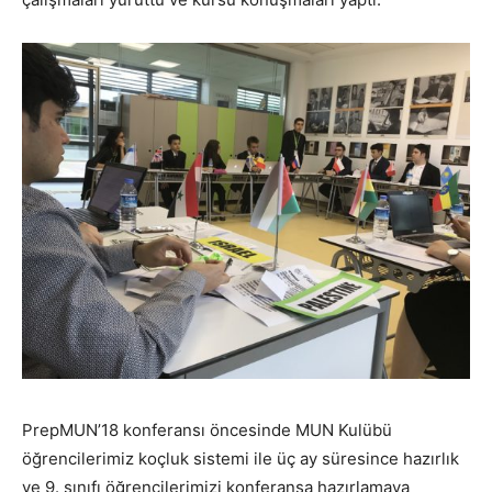
PrepMUN’18 konferansı öncesinde MUN Kulübü
öğrencilerimiz koçluk sistemi ile üç ay süresince hazırlık
ve 9. sınıfı öğrencilerimizi konferansa hazırlamaya