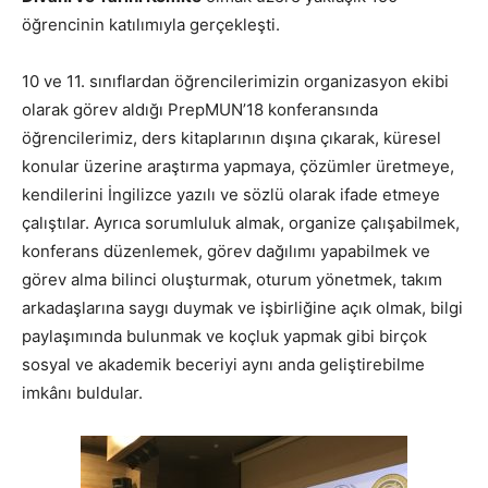
öğrencinin katılımıyla gerçekleşti.
10 ve 11. sınıflardan öğrencilerimizin organizasyon ekibi
olarak görev aldığı PrepMUN’18 konferansında
öğrencilerimiz, ders kitaplarının dışına çıkarak, küresel
konular üzerine araştırma yapmaya, çözümler üretmeye,
kendilerini İngilizce yazılı ve sözlü olarak ifade etmeye
çalıştılar. Ayrıca sorumluluk almak, organize çalışabilmek,
konferans düzenlemek, görev dağılımı yapabilmek ve
görev alma bilinci oluşturmak, oturum yönetmek, takım
arkadaşlarına saygı duymak ve işbirliğine açık olmak, bilgi
paylaşımında bulunmak ve koçluk yapmak gibi birçok
sosyal ve akademik beceriyi aynı anda geliştirebilme
imkânı buldular.