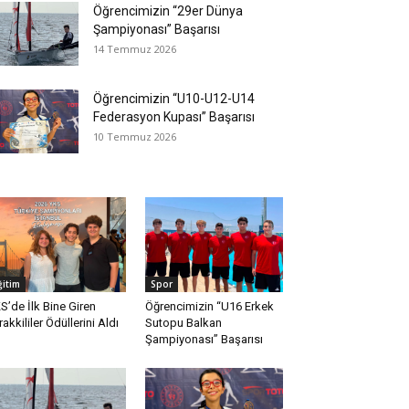
Öğrencimizin “29er Dünya
Şampiyonası” Başarısı
14 Temmuz 2026
Öğrencimizin “U10-U12-U14
Federasyon Kupası” Başarısı
10 Temmuz 2026
ğitim
Spor
S’de İlk Bine Giren
Öğrencimizin “U16 Erkek
rakkililer Ödüllerini Aldı
Sutopu Balkan
Şampiyonası” Başarısı