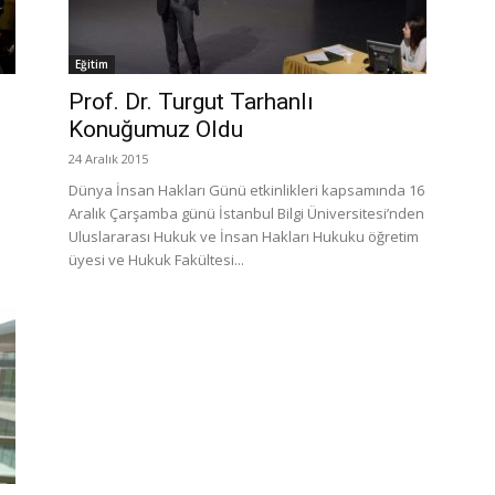
Eğitim
Prof. Dr. Turgut Tarhanlı
Konuğumuz Oldu
24 Aralık 2015
Dünya İnsan Hakları Günü etkinlikleri kapsamında 16
Aralık Çarşamba günü İstanbul Bilgi Üniversitesi’nden
Uluslararası Hukuk ve İnsan Hakları Hukuku öğretim
üyesi ve Hukuk Fakültesi...