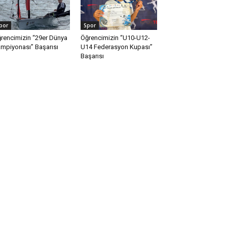
por
Spor
rencimizin “29er Dünya
Öğrencimizin “U10-U12-
mpiyonası” Başarısı
U14 Federasyon Kupası”
Başarısı