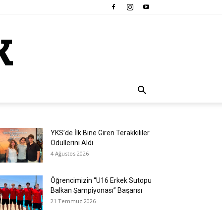
YKS’de İlk Bine Giren Terakkililer
Ödüllerini Aldı
4 Ağustos 2026
Öğrencimizin “U16 Erkek Sutopu
Balkan Şampiyonası” Başarısı
21 Temmuz 2026