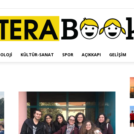
OLOJI
KÜLTÜR-SANAT
SPOR
AÇIKKAPI
GELIŞIM
Terabook