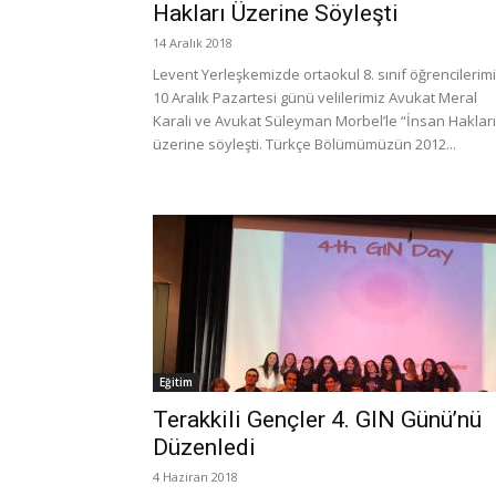
Hakları Üzerine Söyleşti
14 Aralık 2018
Levent Yerleşkemizde ortaokul 8. sınıf öğrencilerimi
10 Aralık Pazartesi günü velilerimiz Avukat Meral
Karali ve Avukat Süleyman Morbel’le “İnsan Hakları
üzerine söyleşti. Türkçe Bölümümüzün 2012...
Eğitim
Terakkili Gençler 4. GIN Günü’nü
Düzenledi
4 Haziran 2018