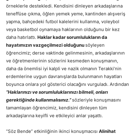
örneklerle destekledi. Kendisini dinleyen arkadaşlarına
teneffüse çıkma, öğlen yemek yeme, kantinden alışveriş
yapma, bahçedeki futbol kalelerini kullanma, voleybol
veya basketbol oynamaya haklarının olduğunu bir kez
daha hatırlattı.
Haklar kadar sorumlulukların da
hayatımızın vazgeçilmezi olduğunu
söyleyen
öğrencimiz; derse vaktinde gelinmesinin, arkadaşlarının
ve öğretmenlerinin sözlerini kesmeden konuşmanın,
daha da önemlisi iyi kalpli ve nazik olmanın Terakki’nin
erdemlerine uygun davranışlarda bulunmanın hayatları
boyunca onlara yol gösterici olacağını vurguladı. Ardından
“Haklarınızı ve sorumluluklarınızı bilmeli, onları
gerektiğinde kullanmalısınız.”
sözleriyle konuşmasını
tamamlayan öğrencimiz, kendisini dinleyen tüm
arkadaşlarına keyifli ve etkileyici anlar yaşattı.
“Söz Bende” etkinliğinin ikinci konuşmacısı
Alinihat