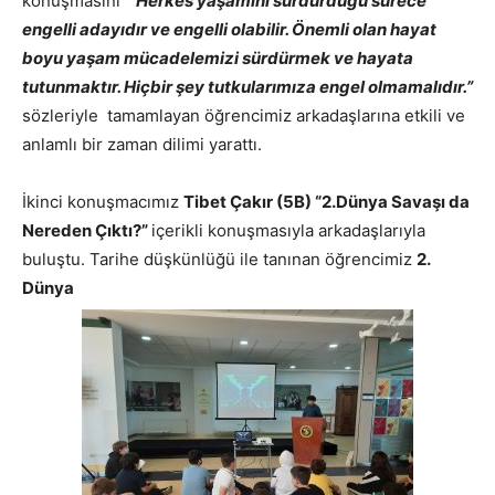
konuşmasını
“Herkes yaşamını sürdürdüğü sürece
engelli adayıdır ve engelli olabilir. Önemli olan hayat
boyu yaşam mücadelemizi sürdürmek ve hayata
tutunmaktır. Hiçbir şey tutkularımıza engel olmamalıdır.”
sözleriyle tamamlayan öğrencimiz arkadaşlarına etkili ve
anlamlı bir zaman dilimi yarattı.
İkinci konuşmacımız
Tibet Çakır (5B) “2.Dünya Savaşı da
Nereden Çıktı?”
içerikli konuşmasıyla arkadaşlarıyla
buluştu. Tarihe düşkünlüğü ile tanınan öğrencimiz
2.
Dünya