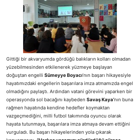
Gittiği bir akvaryumda gördüğü balıkların kolları olmadan
yüzebilmesinden etkilenerek yüzmeye başlayan
doğuştan engelli
Sümeyye Boyacı
’nın başarı hikayesiyle
hayatımızdaki engellerin başarılara imza atmamızda engel
olmadığını paylaştı. Ardından vatani görevini yaparken bir
operasyonda sol bacağını kaybeden
Savaş Kaya’
nın buna
rağmen hayatında kendine hedefler koymaktan
vazgeçmediğini, milli futbol takımında oyuncu olarak
hayata tutunmaya, başarılara imza atmaya devam ettiğini
vurguladı. Bu başarı hikayelerinden yola çıkarak