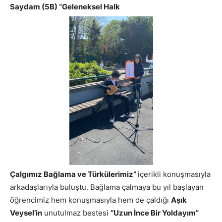
Saydam (5B) “Geleneksel Halk
Çalgımız Bağlama ve Türkülerimiz”
içerikli konuşmasıyla
arkadaşlarıyla buluştu. Bağlama çalmaya bu yıl başlayan
öğrencimiz hem konuşmasıyla hem de çaldığı
Aşık
Veysel’in
unutulmaz bestesi
“Uzun İnce Bir Yoldayım”