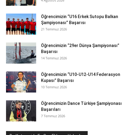
4 Ağustos 2026
Öğrencimizin “U16 Erkek Sutopu Balkan
Şampiyonası” Başarısı
21 Temmuz 2026
Öğrencimizin “29er Dünya Şampiyonası”
Başarısı
14 Temmuz 2026
Öğrencimizin “U10-U12-U14 Federasyon
Kupası” Başarısı
10 Temmuz 2026
Öğrencimizin Dance Türkiye Şampiyonası
Başarıları
7 Temmuz 2026