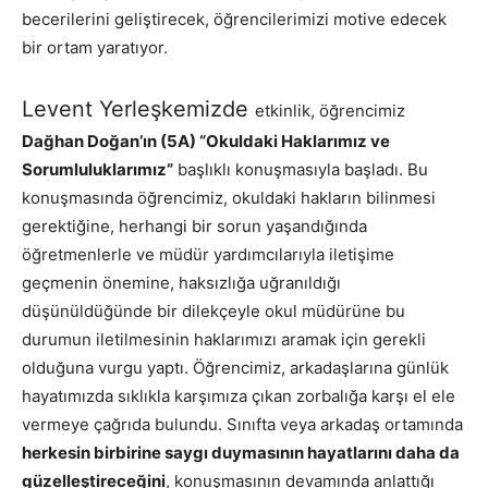
becerilerini geliştirecek, öğrencilerimizi motive edecek
bir ortam yaratıyor.
Levent Yerleşkemizde
etkinlik, öğrencimiz
Dağhan Doğan’ın (5A) “Okuldaki Haklarımız ve
Sorumluluklarımız”
başlıklı konuşmasıyla başladı. Bu
konuşmasında öğrencimiz, okuldaki hakların bilinmesi
gerektiğine, herhangi bir sorun yaşandığında
öğretmenlerle ve müdür yardımcılarıyla iletişime
geçmenin önemine, haksızlığa uğranıldığı
düşünüldüğünde bir dilekçeyle okul müdürüne bu
durumun iletilmesinin haklarımızı aramak için gerekli
olduğuna vurgu yaptı. Öğrencimiz, arkadaşlarına günlük
hayatımızda sıklıkla karşımıza çıkan zorbalığa karşı el ele
vermeye çağrıda bulundu. Sınıfta veya arkadaş ortamında
herkesin birbirine saygı duymasının hayatlarını daha da
güzelleştireceğini
, konuşmasının devamında anlattığı