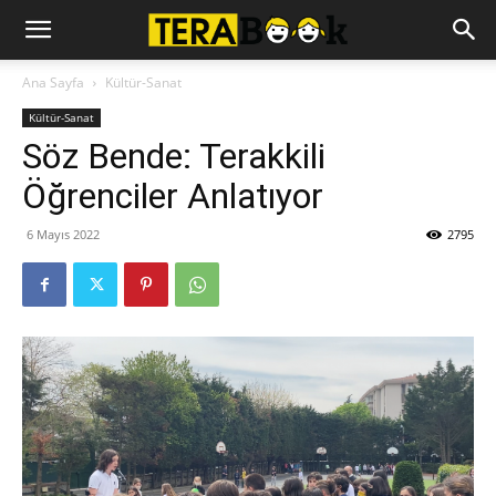
Ana Sayfa
Kültür-Sanat
Kültür-Sanat
Söz Bende: Terakkili
Öğrenciler Anlatıyor
6 Mayıs 2022
2795