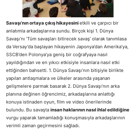
Savaşı’nın ortaya çıkış hikayesini
etkili ve çarpıcı bir
anlatımla arkadaşlarına sundu. Birçok kişi 1. Dünya
Savaşı’nı ‘Tüm savaşları bitirecek savaş’ olarak tanımlasa
da Versay’da başlayan hikayenin Japonya’dan Amerika’ya,
SSCB’den Polonya’ya geniş bir coğrafyaya nasıl
yayıldığından ve en yıkıcı etkisiyle insanlara nasıl etki
ettiğinden bahsetti. 1. Dünya Savaşı’nın bitişiyle birlikte
yapılan antlaşmalara ve ülkeler arasında yaşanan
gelişmelere parmak basarak 2. Dünya Savaşı’nın arka
planına değinen öğrencimiz, arkadaşlarına anlattığı
konuya istinaden oyun, film ve video önerilerinde
bulundu. Bu savaşta
insan haklarının nasıl ihlal edildiğine
vurgu yaparak tamamladığı konuşmasıyla arkadaşlarının
verimli zaman geçirmesini sağladı.