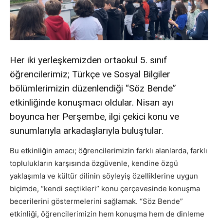
Her iki yerleşkemizden ortaokul 5. sınıf
öğrencilerimiz; Türkçe ve Sosyal Bilgiler
bölümlerimizin düzenlendiği “Söz Bende”
etkinliğinde konuşmacı oldular. Nisan ayı
boyunca her Perşembe, ilgi çekici konu ve
sunumlarıyla arkadaşlarıyla buluştular.
Bu etkinliğin amacı; öğrencilerimizin farklı alanlarda, farklı
toplulukların karşısında özgüvenle, kendine özgü
yaklaşımla ve kültür dilinin söyleyiş özelliklerine uygun
biçimde, “kendi seçtikleri” konu çerçevesinde konuşma
becerilerini göstermelerini sağlamak. “Söz Bende”
etkinliği, öğrencilerimizin hem konuşma hem de dinleme