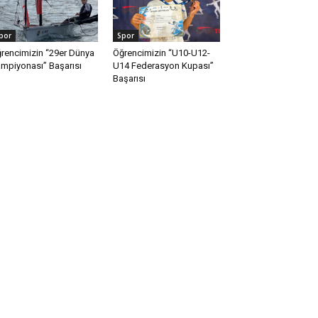
por
Spor
rencimizin “29er Dünya
Öğrencimizin “U10-U12-
mpiyonası” Başarısı
U14 Federasyon Kupası”
Başarısı