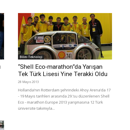
Bilim-Teknoloji
ı
“Shell Eco-marathon”da Yarışan
Tek Türk Lisesi Yine Terakki Oldu
28 Mayıs 2013
Hollanda’nın Rotterdam şehrindeki Ahoy Arena’da 17
- 19 Mayıs tarihleri arasında 29.’su düzenlenen Shell
Eco - marathon Europe 2013 yarışmasına 12 Türk
üniversite takımıyla...