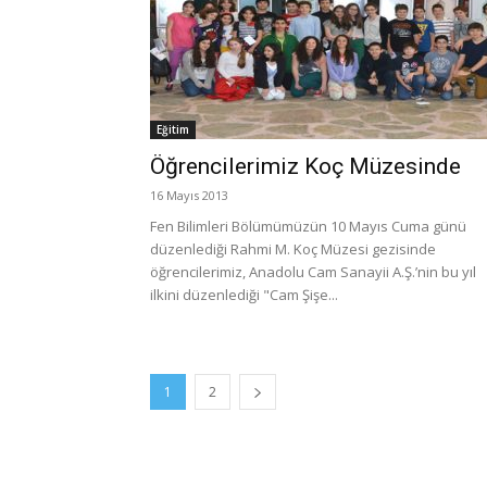
Eğitim
Öğrencilerimiz Koç Müzesinde
16 Mayıs 2013
Fen Bilimleri Bölümümüzün 10 Mayıs Cuma günü
düzenlediği Rahmi M. Koç Müzesi gezisinde
öğrencilerimiz, Anadolu Cam Sanayii A.Ş.’nin bu yıl
ilkini düzenlediği "Cam Şişe...
1
2