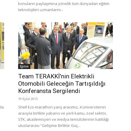
konuların paylaşımına yönelik tüm dünyadan eğitim
teknolojileri uzmanlarını...
Eğitim
Team TERAKKİ'nin Elektrikli
Otomobili Geleceğin Tartışıldığı
Konferansta Sergilendi
19 Eylül 2013
nda
Shell Eco-marathon yarış aracımız, 4 üniversitenin
aracıyla birlikte yabancı ve yerli kamu, özel sektör,
STK, akademisyen ve medya temsilcilerinin katıldığı
uluslararası “Gelişime Birlikte Güç...