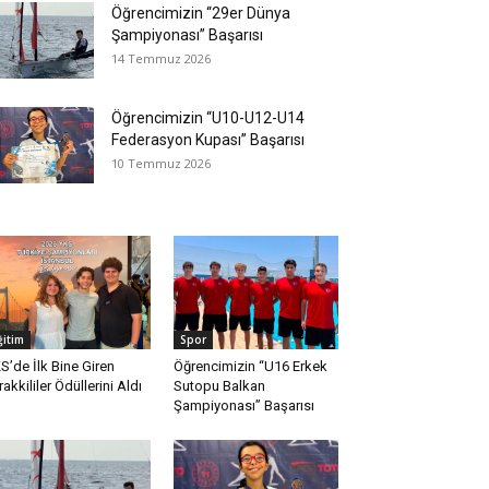
Öğrencimizin “29er Dünya
Şampiyonası” Başarısı
14 Temmuz 2026
Öğrencimizin “U10-U12-U14
Federasyon Kupası” Başarısı
10 Temmuz 2026
ğitim
Spor
S’de İlk Bine Giren
Öğrencimizin “U16 Erkek
rakkililer Ödüllerini Aldı
Sutopu Balkan
Şampiyonası” Başarısı