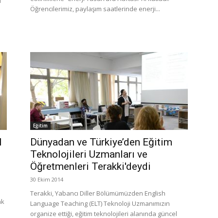
i”
Öğrencilerimiz, paylaşım saatlerinde enerji...
Eğitim
l
Dünyadan ve Türkiye’den Eğitim
Teknolojileri Uzmanları ve
Öğretmenleri Terakki'deydi
30 Ekim 2014
Terakki, Yabancı Diller Bölümümüzden English
ak
Language Teaching (ELT) Teknoloji Uzmanımızın
organize ettiği, eğitim teknolojileri alanında güncel