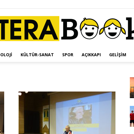
OLOJI
KÜLTÜR-SANAT
SPOR
AÇIKKAPI
GELIŞIM
Terabook