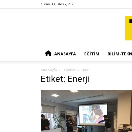
Cuma, Ağustos 7, 2026
ANASAYFA
EĞITIM
BILIM-TEKN
Ana Sayfa
Etiketler
Enerji
Etiket: Enerji