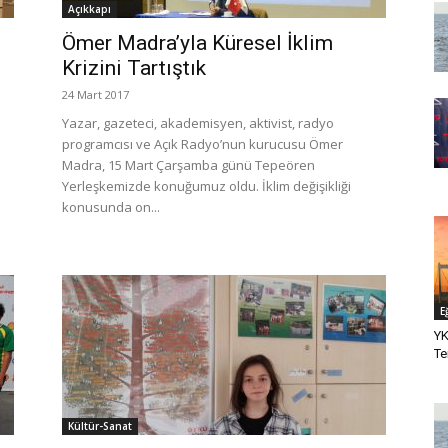
Açıkkapı
Ömer Madra’yla Küresel İklim
ı
Krizini Tartıştık
24 Mart 2017
Yazar, gazeteci, akademisyen, aktivist, radyo
programcısı ve Açık Radyo’nun kurucusu Ömer
Madra, 15 Mart Çarşamba günü Tepeören
Yerleşkemizde konuğumuz oldu. İklim değişikliği
konusunda on...
E
YK
Te
Kültür-Sanat