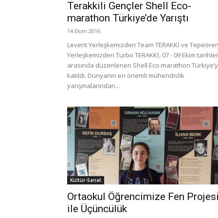
Terakkili Gençler Shell Eco-
marathon Türkiye’de Yarıştı
14 Ekim 2016
Levent Yerleşkemizden Team TERAKKİ ve Tepeöre
Yerleşkemizden Turbo TERAKKİ, 07 - 09 Ekim tarihler
arasında düzenlenen Shell Eco-marathon Türkiye’
katıldı. Dünyanın en önemli mühendislik
yarışmalarından...
Kültür-Sanat
Ortaokul Öğrencimize Fen Projes
ile Üçüncülük