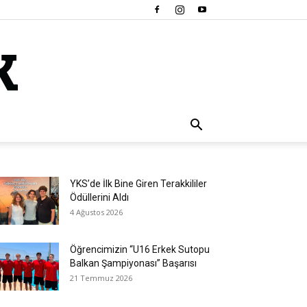
YKS’de İlk Bine Giren Terakkililer
Ödüllerini Aldı
4 Ağustos 2026
Öğrencimizin “U16 Erkek Sutopu
Balkan Şampiyonası” Başarısı
21 Temmuz 2026