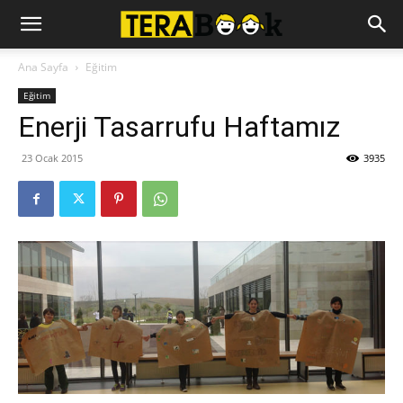
Ana Sayfa
Eğitim
Eğitim
Enerji Tasarrufu Haftamız
23 Ocak 2015
3935