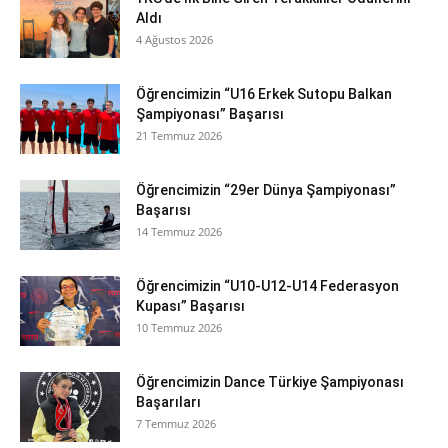
Aldı
4 Ağustos 2026
Öğrencimizin “U16 Erkek Sutopu Balkan
Şampiyonası” Başarısı
21 Temmuz 2026
Öğrencimizin “29er Dünya Şampiyonası”
Başarısı
14 Temmuz 2026
Öğrencimizin “U10-U12-U14 Federasyon
Kupası” Başarısı
10 Temmuz 2026
Öğrencimizin Dance Türkiye Şampiyonası
Başarıları
7 Temmuz 2026