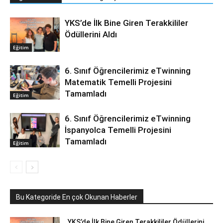
YKS’de İlk Bine Giren Terakkililer
Ödüllerini Aldı
Eğitim
6. Sınıf Öğrencilerimiz eTwinning
Matematik Temelli Projesini
Tamamladı
Eğitim
6. Sınıf Öğrencilerimiz eTwinning
İspanyolca Temelli Projesini
Tamamladı
Eğitim
Bu Kategoride En çok Okunan Haberler
YKS’de İlk Bine Giren Terakkililer Ödüllerini