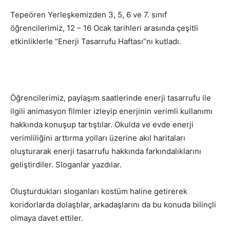
Tepeören Yerleşkemizden 3, 5, 6 ve 7. sınıf
öğrencilerimiz, 12 – 16 Ocak tarihleri arasında çeşitli
etkinliklerle “Enerji Tasarrufu Haftası”nı kutladı.
Öğrencilerimiz, paylaşım saatlerinde enerji tasarrufu ile
ilgili animasyon filmler izleyip enerjinin verimli kullanımı
hakkında konuşup tartıştılar. Okulda ve evde enerji
verimliliğini arttırma yolları üzerine akıl haritaları
oluşturarak enerji tasarrufu hakkında farkındalıklarını
geliştirdiler. Sloganlar yazdılar.
Oluşturdukları sloganları kostüm haline getirerek
koridorlarda dolaştılar, arkadaşlarını da bu konuda bilinçli
olmaya davet ettiler.