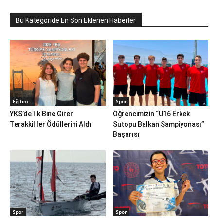
Bu Kategoride En Son Eklenen Haberler
Eğitim
Spor
YKS’de İlk Bine Giren
Öğrencimizin “U16 Erkek
Terakkililer Ödüllerini Aldı
Sutopu Balkan Şampiyonası”
Başarısı
Spor
Spor