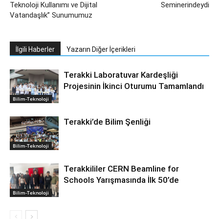
Teknoloji Kullanımı ve Dijital
Seminerindeydi
Vatandaşlık” Sunumumuz
İlgili Haberler
Yazarın Diğer İçerikleri
Terakki Laboratuvar Kardeşliği
Projesinin İkinci Oturumu Tamamlandı
Bilim-Teknoloji
Terakki’de Bilim Şenliği
Bilim-Teknoloji
Terakkililer CERN Beamline for
Schools Yarışmasında İlk 50’de
Bilim-Teknoloji