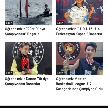
Spor
Spor
Öğrencimizin “29er Dünya
Öğrencimizin “U10-U12-U14
Şampiyonası” Başarısı
Federasyon Kupası” Başarısı
Spor
Spor
Öğrencimizin Dance Türkiye
Öğrencimiz Master
Şampiyonası Başarıları
Basketball League U12
Kategorisinde Şampiyon Oldu