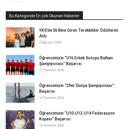
Bu Kategoride En çok Okunan Haberler
YKS’de İlk Bine Giren Terakkililer Ödüllerini
Aldı
4 Ağustos 2026
Öğrencimizin “U16 Erkek Sutopu Balkan
Şampiyonası” Başarısı
21 Temmuz 2026
Öğrencimizin “29er Dünya Şampiyonası”
Başarısı
14 Temmuz 2026
Öğrencimizin “U10-U12-U14 Federasyon
Kupası” Başarısı
10 Temmuz 2026