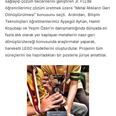
sağlayıp çözüm becerilerini geliştiren Jr. FLL’de
öğrencilerimiz çözüm üretmek üzere “Metal Atıkların Geri
Dönüştürülmesi” konusunu seçti. Ardından, Bilişim
Teknolojileri öğretmenlerimiz Ayşegül Ayhan, Hamit
Koşubaşı ve Yeşim Özen’in danışmanlığında dünyada en
fazla atık olarak yer kaplayan metallerin nasıl geri
dönüştürüleceği konusunda araştırmalar yaparak,
hareketli LEGO modellerini oluşturdular. Projenin tüm
süreçlerini ise hazırladıkları bir posterle jüriye anlattılar.