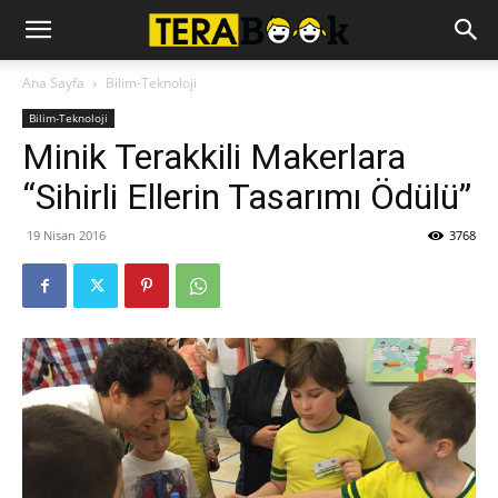
Ana Sayfa
Bilim-Teknoloji
Bilim-Teknoloji
Minik Terakkili Makerlara
“Sihirli Ellerin Tasarımı Ödülü”
19 Nisan 2016
3768