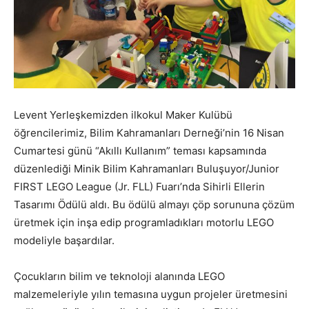
Levent Yerleşkemizden ilkokul Maker Kulübü
öğrencilerimiz, Bilim Kahramanları Derneği’nin 16 Nisan
Cumartesi günü “Akıllı Kullanım” teması kapsamında
düzenlediği Minik Bilim Kahramanları Buluşuyor/Junior
FIRST LEGO League (Jr. FLL) Fuarı’nda Sihirli Ellerin
Tasarımı Ödülü aldı. Bu ödülü almayı çöp sorununa çözüm
üretmek için inşa edip programladıkları motorlu LEGO
modeliyle başardılar.
Çocukların bilim ve teknoloji alanında LEGO
malzemeleriyle yılın temasına uygun projeler üretmesini