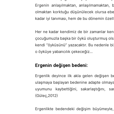
Ergenin anlaşılmaktan, anlaşılmamaktan, b
olmaktan korktuğu düşünülecek olursa ebev
kadar iyi tanıması, hem de bu dönemin özellik
Her ne kadar kendimiz de bir zamanlar ken
çocuğumuzla başka bir öykü oluşturmuş ols
kendi “öyküsünü” yazacaktır. Bu nedenle b
o öyküye yabancılık çekeceğiz…
Ergenin değişen bedeni:
Ergenlik deyince ilk akla gelen değişen b
ulaşmaya başlayan bedenine adapte olmaya ç
uyumunu kaybettiğini, sakarlaştığını, s
(Güleç,2012)
Ergenlikte bedendeki değişim büyümeyle, a