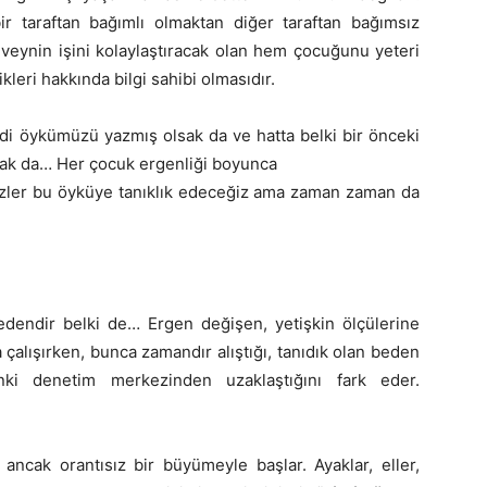
ir taraftan bağımlı olmaktan diğer taraftan bağımsız
eynin işini kolaylaştıracak olan hem çocuğunu yeteri
leri hakkında bilgi sahibi olmasıdır.
di öykümüzü yazmış olsak da ve hatta belki bir önceki
ak da… Her çocuk ergenliği boyunca
izler bu öyküye tanıklık edeceğiz ama zaman zaman da
edendir belki de… Ergen değişen, yetişkin ölçülerine
alışırken, bunca zamandır alıştığı, tanıdık olan beden
anki denetim merkezinden uzaklaştığını fark eder.
ncak orantısız bir büyümeyle başlar. Ayaklar, eller,