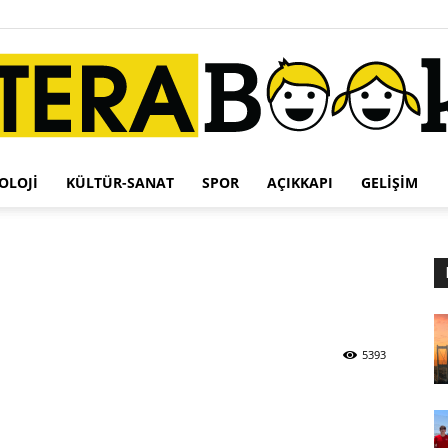
OLOJI
KÜLTÜR-SANAT
SPOR
AÇIKKAPI
GELIŞIM
Terabook
5393