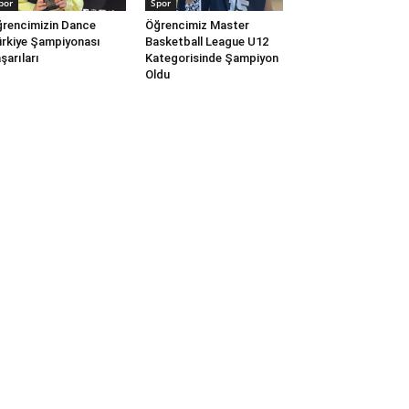
por
Spor
rencimizin Dance
Öğrencimiz Master
rkiye Şampiyonası
Basketball League U12
şarıları
Kategorisinde Şampiyon
Oldu