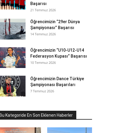
Başarısı
21 Temmuz 2026
Öğrencimizin “29er Dünya
Şampiyonası” Başarısı
14 Temmuz 2026
Öğrencimizin “U10-U12-U14
Federasyon Kupası” Başarısı
10 Temmuz 2026
Öğrencimizin Dance Türkiye
Şampiyonası Başarıları
7 Temmuz 2026
Bu Kategoride En Son Eklenen Haberler