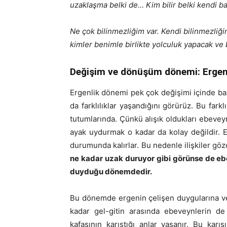
uzaklaşma belki de… Kim bilir belki kendi b
Ne çok bilinmezliğim var. Kendi bilinmezliği
kimler benimle birlikte yolculuk yapacak ve
Değişim ve dönüşüm dönemi: Ergen
Ergenlik dönemi pek çok değişimi içinde ba
da farklılıklar yaşandığını görürüz. Bu fark
tutumlarında. Çünkü alışık oldukları ebeveyn
ayak uydurmak o kadar da kolay değildir.
durumunda kalırlar. Bu nedenle ilişkiler göz
ne kadar uzak duruyor gibi görünse de eb
duyduğu dönemdedir.
Bu dönemde ergenin çelişen duygularına ve 
kadar gel-gitin arasında ebeveynlerin d
kafasının karıştığı anlar yaşanır. Bu kar