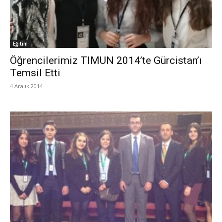
Eğitim
Öğrencilerimiz TIMUN 2014’te Gürcistan’ı
Temsil Etti
4 Aralık 2014