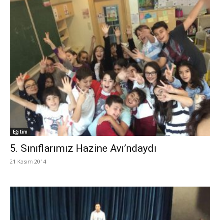
Eğitim
5. Sınıflarımız Hazine Avı’ndaydı
21 Kasım 2014