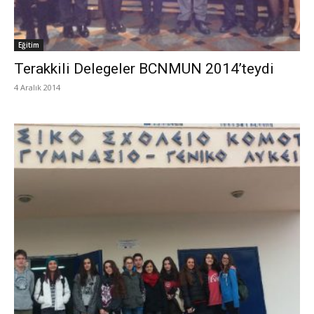
Eğitim
Terakkili Delegeler BCNMUN 2014’teydi
4 Aralık 2014