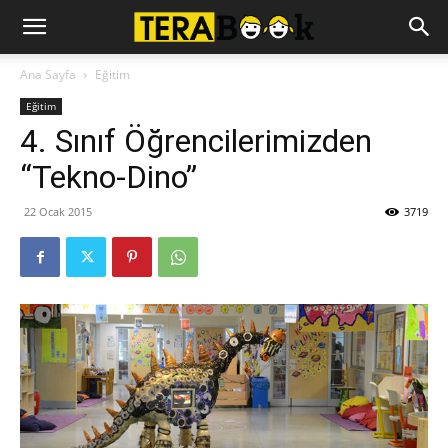
Ana Sayfa
Eğitim
Eğitim
4. Sınıf Öğrencilerimizden
“Tekno-Dino”
22 Ocak 2015
3719