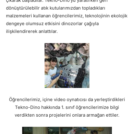
çıkarak başladılar. Tekno-Dino’yu yaratırken geri
dönüştürülebilir atık kutularımızdan topladıkları
malzemeleri kullanan öğrencilerimiz, teknolojinin ekolojik
dengeye olumsuz etkisini dinozorlar çağıyla
ilişkilendirerek anlattılar.
Öğrencilerimiz, içine video oynatıcısı da yerleştirdikleri
Tekno-Dino hakkında 1. sınıf öğrencilerimize bilgi
verdikten sonra projelerini onlara armağan ettiler.