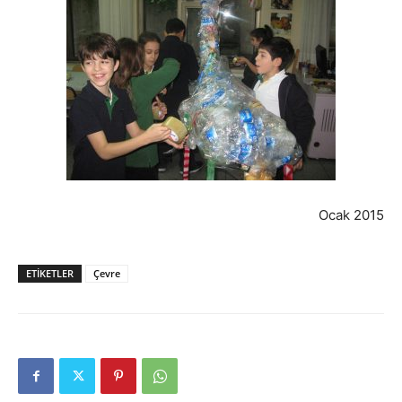
Ocak 2015
ETIKETLER
Çevre