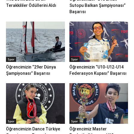
Terakkililer Ödüllerini Aldı
Sutopu Balkan Şampiyonası”
Başarısı
Spor
Spor
Öğrencimizin “29er Dünya
Öğrencimizin “U10-U12-U14
Şampiyonası” Başarısı
Federasyon Kupası” Başarısı
Spor
Spor
Öğrencimizin Dance Türkiye
Öğrencimiz Master