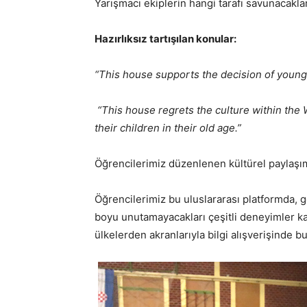
Yarışmacı ekiplerin hangi tarafı savunacakla
Hazırlıksız tartışılan konular:
“This house supports the decision of young 
“This house regrets the culture within the W
their children in their old age.”
Öğrencilerimiz düzenlenen kültürel paylaşım
Öğrencilerimiz bu uluslararası platformda, g
boyu unutamayacakları çeşitli deneyimler kaza
ülkelerden akranlarıyla bilgi alışverişinde bu