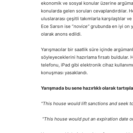
ekonomik ve sosyal konular üzerine argümanl
konularda gelen soruları cevaplandırdılar. H
uluslararası çeşitli takımlarla karşılaştılar ve
Ece Sarsın ise “
novice”
grubunda en iyi on ya
olarak anons edildi.
Yarışmacılar bir saatlik süre içinde argüman
söyleyeceklerini hazırlama fırsatı buldular.
telefonu, iPad gibi elektronik cihaz kullanı
konuşması yasaklandı.
Yarışmada bu sene hazırlıklı olarak tartışıl
“This house would lift sanctions and seek to
“This house would put an expiration date o