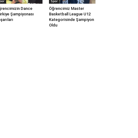
por
Spor
rencimizin Dance
Öğrencimiz Master
rkiye Şampiyonası
Basketball League U12
şarıları
Kategorisinde Şampiyon
Oldu