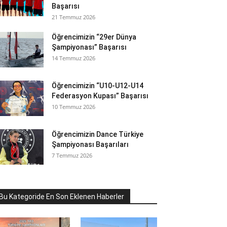
Başarısı
21 Temmuz 2026
Öğrencimizin “29er Dünya
Şampiyonası” Başarısı
14 Temmuz 2026
Öğrencimizin “U10-U12-U14
Federasyon Kupası” Başarısı
10 Temmuz 2026
Öğrencimizin Dance Türkiye
Şampiyonası Başarıları
7 Temmuz 2026
Bu Kategoride En Son Eklenen Haberler