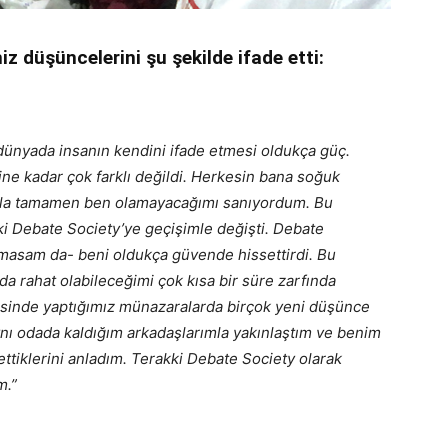
 düşüncelerini şu şekilde ifade etti:
 dünyada insanın kendini ifade etmesi oldukça güç.
e kadar çok farklı değildi. Herkesin bana soğuk
asla tamamen ben olamayacağımı sanıyordum. Bu
 Debate Society’ye geçişimle değişti. Debate
ımasam da- beni oldukça güvende hissettirdi. Bu
da rahat olabileceğimi çok kısa bir süre zarfında
ezisinde yaptığımız münazaralarda birçok yeni düşünce
aynı odada kaldığım arkadaşlarımla yakınlaştım ve benim
ttiklerini anladım. Terakki Debate Society olarak
m.”