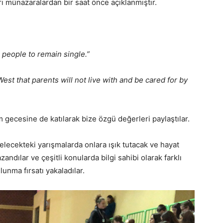
rı münazaralardan bir saat önce açıklanmıştır.
people to remain single.”
est that parents will not live with and be cared for by
 gecesine de katılarak bize özgü değerleri paylaştılar.
elecekteki yarışmalarda onlara ışık tutacak ve hayat
ndılar ve çeşitli konularda bilgi sahibi olarak farklı
lunma fırsatı yakaladılar.