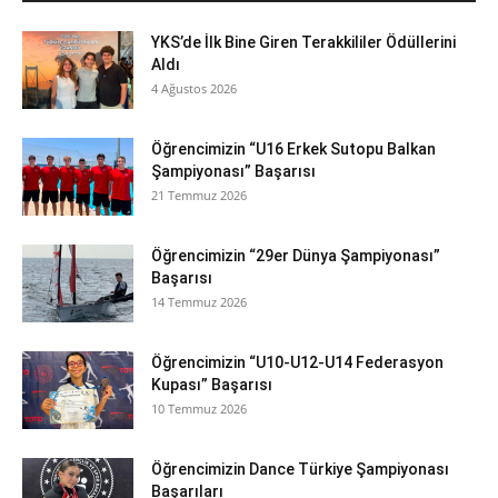
YKS’de İlk Bine Giren Terakkililer Ödüllerini
Aldı
4 Ağustos 2026
Öğrencimizin “U16 Erkek Sutopu Balkan
Şampiyonası” Başarısı
21 Temmuz 2026
Öğrencimizin “29er Dünya Şampiyonası”
Başarısı
14 Temmuz 2026
Öğrencimizin “U10-U12-U14 Federasyon
Kupası” Başarısı
10 Temmuz 2026
Öğrencimizin Dance Türkiye Şampiyonası
Başarıları