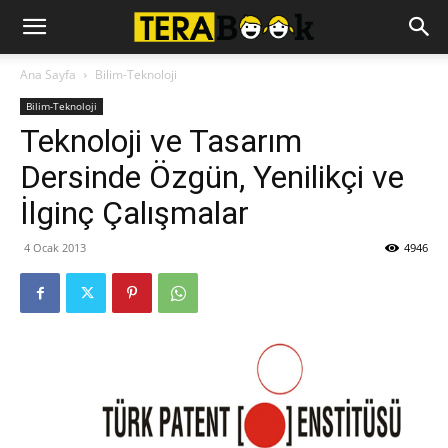
Ana Sayfa
Bilim-Teknoloji
Bilim-Teknoloji
Teknoloji ve Tasarım
Dersinde Özgün, Yenilikçi ve
İlginç Çalışmalar
4 Ocak 2013
4946