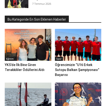
7 Temmuz 2026
Bu Kategoride En Son Eklenen Haberler
Eğitim
Spor
YKS’de İlk Bine Giren
Öğrencimizin “U16 Erkek
Terakkililer Ödüllerini Aldı
Sutopu Balkan Şampiyonası”
Başarısı