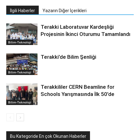
İlgili Haberler
Yazarın Diğer İçerikleri
Terakki Laboratuvar Kardeşliği
Projesinin İkinci Oturumu Tamamlandı
Bilim-Teknoloji
Terakki’de Bilim Şenliği
Bilim-Teknoloji
Terakkililer CERN Beamline for
Schools Yarışmasında İlk 50’de
Bilim-Teknoloji
Bu Kategoride En çok Okunan Haberler