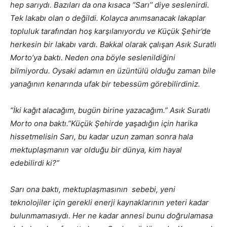
hep sarıydı. Bazıları da ona kısaca ‘’Sarı’’ diye seslenirdi.
Tek lakabı olan o değildi. Kolayca anımsanacak lakaplar
topluluk tarafından hoş karşılanıyordu ve Küçük Şehir’de
herkesin bir lakabı vardı. Bakkal olarak çalışan Asık Suratlı
Morto’ya baktı. Neden ona böyle seslenildiğini
bilmiyordu. Oysaki adamın en üzüntülü olduğu zaman bile
yanağının kenarında ufak bir tebessüm görebilirdiniz.
“İki kağıt alacağım, bugün birine yazacağım.” Asık Suratlı
Morto ona baktı.”Küçük Şehirde yaşadığın için harika
hissetmelisin Sarı, bu kadar uzun zaman sonra hala
mektuplaşmanın var olduğu bir dünya, kim hayal
edebilirdi ki?”
Sarı ona baktı, mektuplaşmasının sebebi, yeni
teknolojiler için gerekli enerji kaynaklarının yeteri kadar
bulunmamasıydı. Her ne kadar annesi bunu doğrulamasa