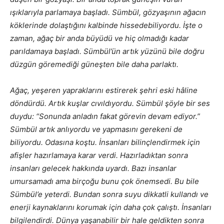
ışıklarıyla parlamaya başladı. Sümbül, gözyaşının ağacın
köklerinde dolaştığını kalbinde hissedebiliyordu. İşte o
zaman, ağaç bir anda büyüdü ve hiç olmadığı kadar
parıldamaya başladı. Sümbül’ün artık yüzünü bile doğru
düzgün göremediği güneşten bile daha parlaktı.
Ağaç, yeşeren yapraklarını estirerek şehri eski hâline
döndürdü. Artık kuşlar cıvıldıyordu. Sümbül şöyle bir ses
duydu: “Sonunda anladın fakat görevin devam ediyor.”
Sümbül artık anlıyordu ve yapmasını gerekeni de
biliyordu. Odasına koştu. İnsanları bilinçlendirmek için
afişler hazırlamaya karar verdi. Hazırladıktan sonra
insanları gelecek hakkında uyardı. Bazı insanlar
umursamadı ama birçoğu bunu çok önemsedi. Bu bile
Sümbül’e yeterdi. Bundan sonra suyu dikkatli kullandı ve
enerji kaynaklarını korumak için daha çok çalıştı. İnsanları
bilgilendirdi. Dünya yaşanabilir bir hale geldikten sonra