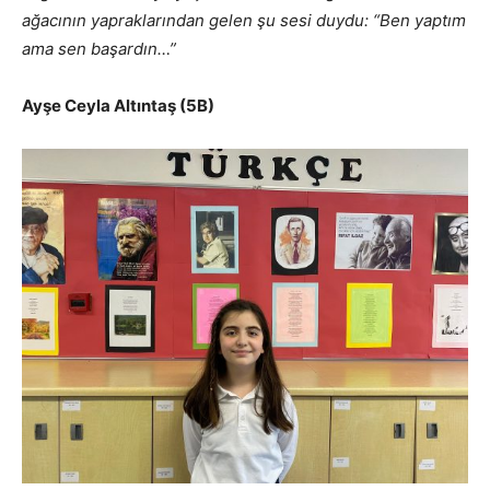
ağacının yapraklarından gelen şu sesi duydu: “Ben yaptım
ama sen başardın…”
Ayşe Ceyla Altıntaş (5B)