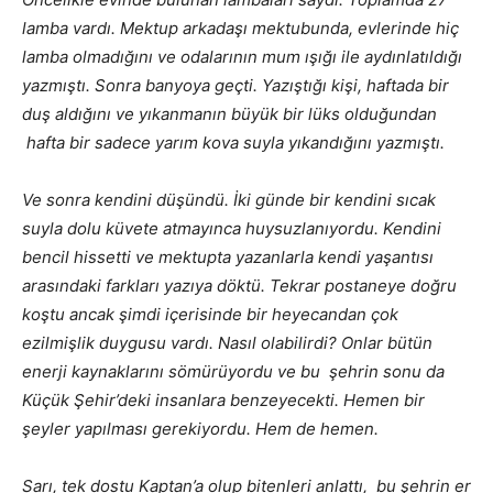
lamba vardı. Mektup arkadaşı mektubunda, evlerinde hiç
lamba olmadığını ve odalarının mum ışığı ile aydınlatıldığı
yazmıştı. Sonra banyoya geçti. Yazıştığı kişi, haftada bir
duş aldığını ve yıkanmanın büyük bir lüks olduğundan
hafta bir sadece yarım kova suyla yıkandığını yazmıştı.
Ve sonra kendini düşündü. İki günde bir kendini sıcak
suyla dolu küvete atmayınca huysuzlanıyordu. Kendini
bencil hissetti ve mektupta yazanlarla kendi yaşantısı
arasındaki farkları yazıya döktü. Tekrar postaneye doğru
koştu ancak şimdi içerisinde bir heyecandan çok
ezilmişlik duygusu vardı. Nasıl olabilirdi? Onlar bütün
enerji kaynaklarını sömürüyordu ve bu şehrin sonu da
Küçük Şehir’deki insanlara benzeyecekti. Hemen bir
şeyler yapılması gerekiyordu. Hem de hemen.
Sarı, tek dostu Kaptan’a olup bitenleri anlattı, bu şehrin er