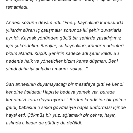
tamamladı.
Annesi sözüne devam etti: “Enerji kaynakları konusunda
yıllardır süren iç çatışmalar sonunda iki şehir duvarlarla
ayrıldı. Kaynak yönünden güçlü bir şehirde yaşadığımız
için şükredelim. Barajlar, su kaynakları, kömür madenleri
bizim alanda. Küçük Şehir’in sadece adı şehir kaldı. Bu
nedenle halk ve yöneticiler bizim kente düşman. Beni
şimdi daha iyi anladın umarım, yoksa…“
Sarı annesinin duyamayacağı bir mesafeye gitti ve kendi
kendine fısıldadı: Hapiste bedava yemek var, burada
kendimizi zorla doyuruyoruz.” Birden kendisine bir gülme
geldi, babasını o sıska gövdesiyle hapis üniforması içinde
hayal etti. Çökmüş bir yüz, ağlamaklı bir çehre; hayır,
aslında o kadar da gülünç de değildi.