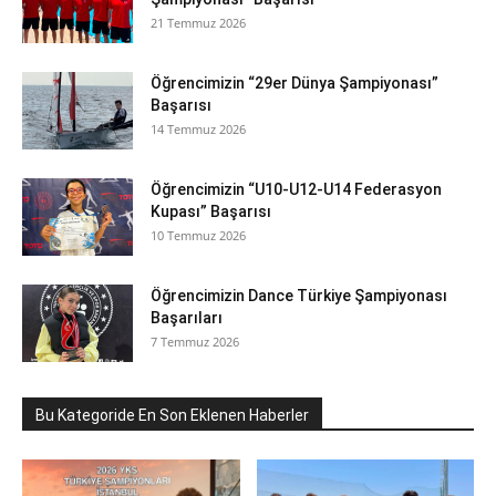
21 Temmuz 2026
Öğrencimizin “29er Dünya Şampiyonası”
Başarısı
14 Temmuz 2026
Öğrencimizin “U10-U12-U14 Federasyon
Kupası” Başarısı
10 Temmuz 2026
Öğrencimizin Dance Türkiye Şampiyonası
Başarıları
7 Temmuz 2026
Bu Kategoride En Son Eklenen Haberler