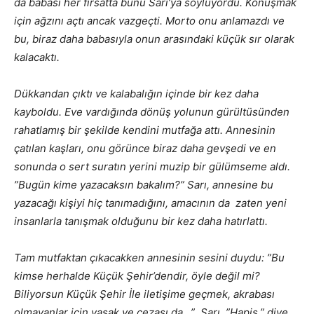
da babası her fırsatta bunu Sarı’ya söylüyordu. Konuşmak
için ağzını açtı ancak vazgeçti. Morto onu anlamazdı ve
bu, biraz daha babasıyla onun arasındaki küçük sır olarak
kalacaktı.
Dükkandan çıktı ve kalabalığın içinde bir kez daha
kayboldu. Eve vardığında dönüş yolunun gürültüsünden
rahatlamış bir şekilde kendini mutfağa attı. Annesinin
çatılan kaşları, onu görünce biraz daha gevşedi ve en
sonunda o sert suratın yerini muzip bir gülümseme aldı.
”Bugün kime yazacaksın bakalım?” Sarı, annesine bu
yazacağı kişiyi hiç tanımadığını, amacının da zaten yeni
insanlarla tanışmak olduğunu bir kez daha hatırlattı.
Tam mutfaktan çıkacakken annesinin sesini duydu: ”Bu
kimse herhalde Küçük Şehir’dendir, öyle değil mi?
Biliyorsun Küçük Şehir İle iletişime geçmek, akrabası
olmayanlar için yasak ve cezası da…” Sarı, ”Hapis.” diye