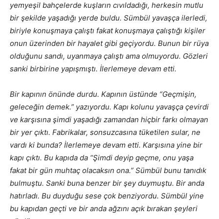
yemyeşil bahçelerde kuşların cıvıldadığı, herkesin mutlu
bir şekilde yaşadığı yerde buldu. Sümbül yavaşça ilerledi,
biriyle konuşmaya çalıştı fakat konuşmaya çalıştığı kişiler
onun üzerinden bir hayalet gibi geçiyordu. Bunun bir rüya
olduğunu sandı, uyanmaya çalıştı ama olmuyordu. Gözleri
sanki birbirine yapışmıştı. İlerlemeye devam etti.
Bir kapının önünde durdu. Kapının üstünde “Geçmişin,
geleceğin demek.” yazıyordu. Kapı kolunu yavaşça çevirdi
ve karşısına şimdi yaşadığı zamandan hiçbir farkı olmayan
bir yer çıktı. Fabrikalar, sonsuzcasına tüketilen sular, ne
vardı ki bunda? İlerlemeye devam etti. Karşısına yine bir
kapı çıktı. Bu kapıda da “Şimdi deyip geçme, onu yaşa
fakat bir gün muhtaç olacaksın ona.” Sümbül bunu tanıdık
bulmuştu. Sanki buna benzer bir şey duymuştu. Bir anda
hatırladı. Bu duyduğu sese çok benziyordu. Sümbül yine
bu kapıdan geçti ve bir anda ağzını açık bırakan şeyleri