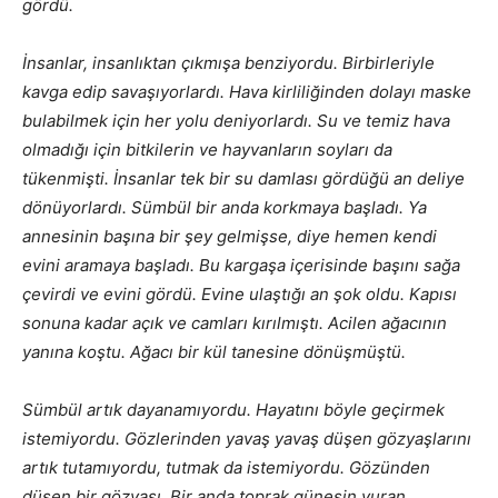
gördü.
İnsanlar, insanlıktan çıkmışa benziyordu. Birbirleriyle
kavga edip savaşıyorlardı. Hava kirliliğinden dolayı maske
bulabilmek için her yolu deniyorlardı. Su ve temiz hava
olmadığı için bitkilerin ve hayvanların soyları da
tükenmişti. İnsanlar tek bir su damlası gördüğü an deliye
dönüyorlardı. Sümbül bir anda korkmaya başladı. Ya
annesinin başına bir şey gelmişse, diye hemen kendi
evini aramaya başladı. Bu kargaşa içerisinde başını sağa
çevirdi ve evini gördü. Evine ulaştığı an şok oldu. Kapısı
sonuna kadar açık ve camları kırılmıştı. Acilen ağacının
yanına koştu. Ağacı bir kül tanesine dönüşmüştü.
Sümbül artık dayanamıyordu. Hayatını böyle geçirmek
istemiyordu. Gözlerinden yavaş yavaş düşen gözyaşlarını
artık tutamıyordu, tutmak da istemiyordu. Gözünden
düşen bir gözyaşı. Bir anda toprak güneşin vuran