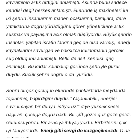
kavramının artık bittiğini anlamıştı. Aslında bunu sadece
kendisi değil herkes anlamıştı. Ellerinde iş makineleri ile
iki şehrin insanlarının maden ocaklarına, barajlara, dere
yataklarına doğru yürüdüğünü gören yöneticilere artık
susmak ve paylaşıma açık olmak düşüyordu. Büyük şehrin
insanları yapılan israfın farkına geç de olsa varmış, enerji
kaynaklarını savurgan ve haksızca kullanmanın gerçek
suç olduğunu anlamıştı. Belki de asıl kendisi geç
anlamıştı. Bu kadar kalabalığı görünce şehriyle gurur
duydu. Küçük şehre doğru o da yürüdü.
Sonra birçok çocuğun ellerinde pankartlarla meydanda
toplanmış, bağırdığını duydu: “Yaşanılabilir, enerjisi
savrulmayan bir dünya istiyoruz!” diye yüksek sesle
bağıran çocuğa doğru baktı. Bir çift gözle göz göze geldi.
Gülümsüyordu. Bir aracıya ihtiyaç yoktu. Birbirlerini çok
iyi tanıyorlardı.
Enerji gibi sevgi de vazgeçilmezdi
. O da