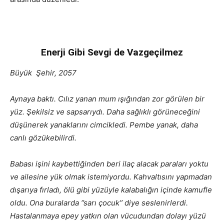
Enerji Gibi Sevgi de Vazgeçilmez
Büyük Şehir, 2057
Aynaya baktı. Cılız yanan mum ışığından zor görülen bir
yüz. Şekilsiz ve sapsarıydı. Daha sağlıklı görüneceğini
düşünerek yanaklarını cimcikledi. Pembe yanak, daha
canlı gözükebilirdi.
Babası işini kaybettiğinden beri ilaç alacak paraları yoktu
ve ailesine yük olmak istemiyordu. Kahvaltısını yapmadan
dışarıya fırladı, ölü gibi yüzüyle kalabalığın içinde kamufle
oldu. Ona buralarda ‘’sarı çocuk’’ diye seslenirlerdi.
Hastalanmaya epey yatkın olan vücudundan dolayı yüzü