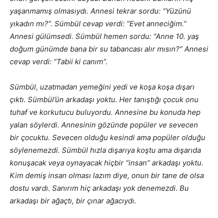
yaşanmamış olmasıydı. Annesi tekrar sordu: “Yüzünü
yıkadın mı?”. Sümbül cevap verdi: “Evet anneciğim.”
Annesi gülümsedi. Sümbül hemen sordu: “Anne 10. yaş
doğum günümde bana bir su tabancası alır mısın?” Annesi
cevap verdi: “Tabii ki canım”.
Sümbül, uzatmadan yemeğini yedi ve koşa koşa dışarı
çıktı. Sümbül’ün arkadaşı yoktu. Her tanıştığı çocuk onu
tuhaf ve korkutucu buluyordu. Annesine bu konuda hep
yalan söylerdi. Annesinin gözünde popüler ve sevecen
bir çocuktu. Sevecen olduğu kesindi ama popüler olduğu
söylenemezdi. Sümbül hızla dışarıya koştu ama dışarıda
konuşacak veya oynayacak hiçbir “insan” arkadaşı yoktu.
Kim demiş insan olması lazım diye, onun bir tane de olsa
dostu vardı. Sanırım hiç arkadaşı yok denemezdi. Bu
arkadaşı bir ağaçtı, bir çınar ağacıydı.