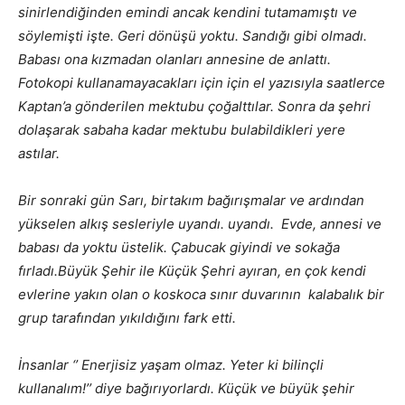
sinirlendiğinden emindi ancak kendini tutamamıştı ve
söylemişti işte. Geri dönüşü yoktu. Sandığı gibi olmadı.
Babası ona kızmadan olanları annesine de anlattı.
Fotokopi kullanamayacakları için için el yazısıyla saatlerce
Kaptan’a gönderilen mektubu çoğalttılar. Sonra da şehri
dolaşarak sabaha kadar mektubu bulabildikleri yere
astılar.
Bir sonraki gün Sarı, birtakım bağırışmalar ve ardından
yükselen alkış sesleriyle uyandı. uyandı. Evde, annesi ve
babası da yoktu üstelik. Çabucak giyindi ve sokağa
fırladı.Büyük Şehir ile Küçük Şehri ayıran, en çok kendi
evlerine yakın olan o koskoca sınır duvarının kalabalık bir
grup tarafından yıkıldığını fark etti.
İnsanlar ‘’ Enerjisiz yaşam olmaz. Yeter ki bilinçli
kullanalım!’’ diye bağırıyorlardı. Küçük ve büyük şehir