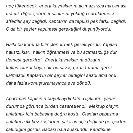
geç tükenecek enerji kaynaklarını acımazsızca harcaması
üstelik diğer şehrin insanlarını yokluğa sürüklemesi
affedilir şey değildi. Kaptan’ın da tepkisi pek farklı değildi.
O da bir şeyler yapılması gerektiğini düşünüyordu.
Halkı bu konuda bilinçlendirmek gerekiyordu. Yapılan
haksızlıkları halkın öğrenmesi ve bu acımasızlığa dur
demesi gerekirdi. Enerji kaynaklarını düzgün
kullansalardı böyle bir bu savaşa, katı tutuma gerek
kalmazdı. Kaptan’ın bir şeyler bildiğini sezdi ama onu
daha fazla konuşturamayınca eve döndü.
Apartman kapısının büyük aydınlatma ışıklarını yanar
durumda görünce birden cesaretlendi. Mektup olayını
anlatmak için babasına doğru koştu. Olanları babasına
anlatınca ilk kez kaşlarının şaka amaçlı değil de gerçekten
çatıldığını gördü. Babası hala suskundu. Kendisine