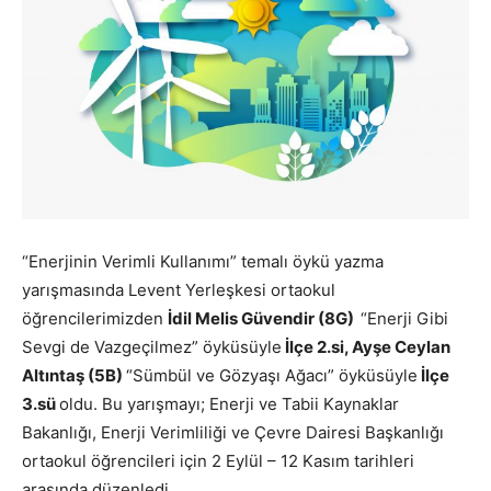
“Enerjinin Verimli Kullanımı” temalı öykü yazma
yarışmasında Levent Yerleşkesi ortaokul
öğrencilerimizden
İdil Melis Güvendir (8G)
“Enerji Gibi
Sevgi de Vazgeçilmez” öyküsüyle
İlçe 2.si, Ayşe Ceylan
Altıntaş (5B)
“Sümbül ve Gözyaşı Ağacı” öyküsüyle
İlçe
3.sü
oldu. Bu yarışmayı; Enerji ve Tabii Kaynaklar
Bakanlığı, Enerji Verimliliği ve Çevre Dairesi Başkanlığı
ortaokul öğrencileri için 2 Eylül – 12 Kasım tarihleri
arasında düzenledi.