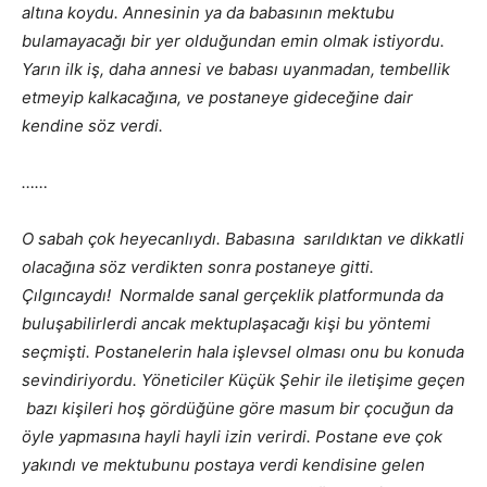
altına koydu. Annesinin ya da babasının mektubu
bulamayacağı bir yer olduğundan emin olmak istiyordu.
Yarın ilk iş, daha annesi ve babası uyanmadan, tembellik
etmeyip kalkacağına, ve postaneye gideceğine dair
kendine söz verdi.
……
O sabah çok heyecanlıydı. Babasına sarıldıktan ve dikkatli
olacağına söz verdikten sonra postaneye gitti.
Çılgıncaydı! Normalde sanal gerçeklik platformunda da
buluşabilirlerdi ancak mektuplaşacağı kişi bu yöntemi
seçmişti. Postanelerin hala işlevsel olması onu bu konuda
sevindiriyordu. Yöneticiler Küçük Şehir ile iletişime geçen
bazı kişileri hoş gördüğüne göre masum bir çocuğun da
öyle yapmasına hayli hayli izin verirdi. Postane eve çok
yakındı ve mektubunu postaya verdi kendisine gelen