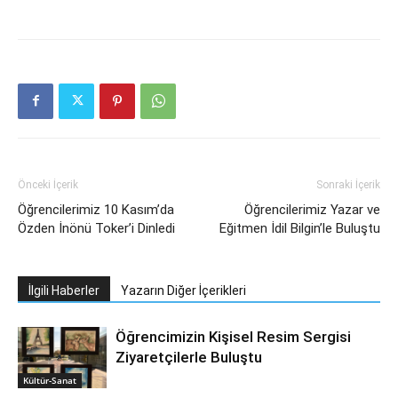
Önceki İçerik
Sonraki İçerik
Öğrencilerimiz 10 Kasım’da
Öğrencilerimiz Yazar ve
Özden İnönü Toker’i Dinledi
Eğitmen İdil Bilgin’le Buluştu
İlgili Haberler
Yazarın Diğer İçerikleri
Öğrencimizin Kişisel Resim Sergisi
Ziyaretçilerle Buluştu
Kültür-Sanat