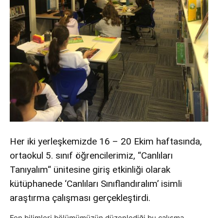
Her iki yerleşkemizde 16 – 20 Ekim haftasında,
ortaokul 5. sınıf öğrencilerimiz, “Canlıları
Tanıyalım“ ünitesine giriş etkinliği olarak
kütüphanede ‘Canlıları Sınıflandıralım’ isimli
araştırma çalışması gerçekleştirdi.
Fen bilimleri bölümümüzün düzenlediği bu çalışma