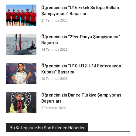
Öğrencimizin “U16 Erkek Sutopu Balkan
Şampiyonası” Başarısı
21 Temmuz 2026
Öğrencimizin “29er Dünya Şampiyonası”
Başarısı
14 Temmuz 2026
Öğrencimizin “U10-U12-U14 Federasyon
Kupası” Başarısı
10 Temmuz 2026
Öğrencimizin Dance Türkiye Şampiyonası
Başarıları
7 Temmuz 2026
Bu Kategoride En Son Eklenen Haberler