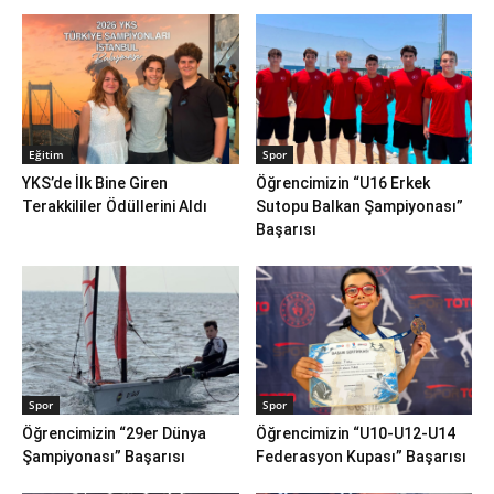
Eğitim
Spor
YKS’de İlk Bine Giren
Öğrencimizin “U16 Erkek
Terakkililer Ödüllerini Aldı
Sutopu Balkan Şampiyonası”
Başarısı
Spor
Spor
Öğrencimizin “29er Dünya
Öğrencimizin “U10-U12-U14
Şampiyonası” Başarısı
Federasyon Kupası” Başarısı