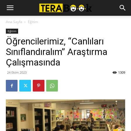
Ana Sayfa
Eğitim
Eğitim
Öğrencilerimiz, “Canlıları
Sınıflandıralım” Araştırma
Çalışmasında
24 Ekim 2023
1309