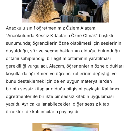
Anaokulu sınıf öğretmenimiz Özlem Alaçam,
“Anaokulunda Sessiz Kitaplarla Özne Olmak” başlıklı
sunumunda; öğrencilerin özne olabilmesi için seslerinin
duyulduğu, söz ve seçme haklarının olduğu, bulunduğu
ortamı sahiplendiği bir eğitim ortamının yaratılması
gerekliliği vurguladı. Alaçam, öğrenenlerin özne oldukları
koşullarda öğretmen ve öğrenci rollerinin değiştiği ve
bunu desteklemek için de en uygun materyallerden
birinin sessiz kitaplar olduğu bilgisini paylaştı. Katılımcı
öğretmenler ile birlikte bir sessiz kitabın uygulaması
yapıldı. Ayrıca kullanabilecekleri diğer sessiz kitap
örnekleri de katılımcılarla paylaşıldı.