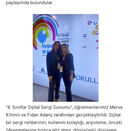
paylaşımda bulundular.
“4. Sınıflar Dijital Sergi Sunumu”, öğretmenlerimiz Merve
Kilimci ve Fidan Adanç tarafından gerçekleştirildi. Dijital
bir sergi rehberinin; kullanım kolaylığı, arşivleme, önceki
öğrenmelerine hızlıca göz atma, dönüşümlü düşünme