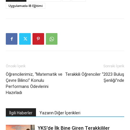
Uygulamada IB Eğitimi
Önceki İçerik
Sonraki İçerik
Öğrencilerimiz, “Matematik ve
Terakkili Öğrenciler “2023 Buluş
Çevre Bilinci” Konulu
Şenliği”nde
Performans Ödevlerini
Hazırladı
İlgili Haberler
Yazarın Diğer İçerikleri
YKS’de İlk Bine Giren Terakkililer