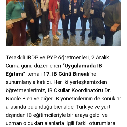
Terakkili IBDP ve PYP öğretmenleri, 2 Aralık
Cuma günü düzenlenen
“Uygulamada IB
Eğitimi”
temalı
17. IB Günü Bineali
’ne
sunumlarıyla katıldı. Her iki yerleşkemizden
öğretmenlerimiz, IB Okullar Koordinatörü Dr.
Nicole Bien ve diğer IB yöneticilerinin de konuklar
arasında bulunduğu bienalde, Türkiye ve yurt
dışından IB eğitimcileriyle bir araya geldi ve
uzman oldukları alanlarla ilgili farklı oturumlara