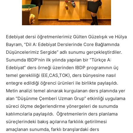
Edebiyat dersi öğretmenlerimiz Gülten Güzelışık ve Hülya
Bayram, “Dil A: Edebiyat Derslerinde Core Bağlamında
Düşüncelerimiz Sergide” adlı sunumu gerçekleştirdiler.
Sunumda IBDP’nin ilk yılında yapılan bir “Türkçe A:
Edebiyat” ders örneği üzerinden IBDP programının üç
temel gerekliliği (EE,CAS,TOK), ders bünyesine nasıl
entegre edildiği öğrenci ürünleri ile birlikte paylaşıldı.
Metin analizi temel alınarak kurgulanan ders planında yer
alan “Düşünme Çemberi Uzman Grup” etkinliği uygulama
süreci ölçme değerlendirme yönergeleri de sunumda
katılımcılarla paylaşıldı. Öğretmenlerin ders planlama
süreçlerindeki bakış açılarına farklılık getirilmesi
amaçlanan sunumda, farklı branşlardaki ders