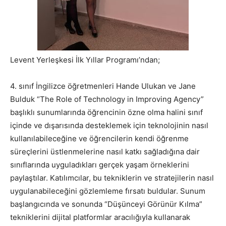
Levent Yerleşkesi İlk Yıllar Programı’ndan;
4. sınıf İngilizce öğretmenleri Hande Ulukan ve Jane
Bulduk “The Role of Technology in Improving Agency”
başlıklı sunumlarında öğrencinin özne olma halini sınıf
içinde ve dışarısında desteklemek için teknolojinin nasıl
kullanılabileceğine ve öğrencilerin kendi öğrenme
süreçlerini üstlenmelerine nasıl katkı sağladığına dair
sınıflarında uyguladıkları gerçek yaşam örneklerini
paylaştılar. Katılımcılar, bu tekniklerin ve stratejilerin nasıl
uygulanabileceğini gözlemleme fırsatı buldular. Sunum
başlangıcında ve sonunda “Düşünceyi Görünür Kılma”
tekniklerini dijital platformlar aracılığıyla kullanarak