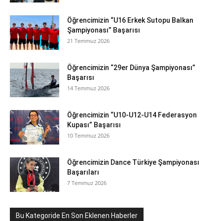
Öğrencimizin “U16 Erkek Sutopu Balkan
Şampiyonası” Başarısı
21 Temmuz 2026
Öğrencimizin “29er Dünya Şampiyonası”
Başarısı
14 Temmuz 2026
Öğrencimizin “U10-U12-U14 Federasyon
Kupası” Başarısı
10 Temmuz 2026
Öğrencimizin Dance Türkiye Şampiyonası
Başarıları
7 Temmuz 2026
Bu Kategoride En Son Eklenen Haberler