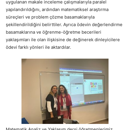
uygulanan makale inceleme çalışmalarıyla paralel
yapılandırıldığını, ardından matematiksel araştırma
süreçleri ve problem çözme basamaklarıyla
şekillendirildiğini belirttiler. Ayrıca ödevin değerlendirme
basamaklarına ve öğrenme-öğretme becerileri
yaklaşımları ile olan ilişkisine de değinerek dinleyicilere
ödevi farklı yönleri ile aktardılar.
Matematik Analiz ve Yaklaşım dersi öğretmenlerimiz