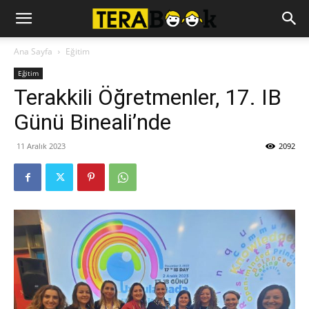
Ana Sayfa
Eğitim
Eğitim
Terakkili Öğretmenler, 17. IB
Günü Bineali’nde
11 Aralık 2023
2092