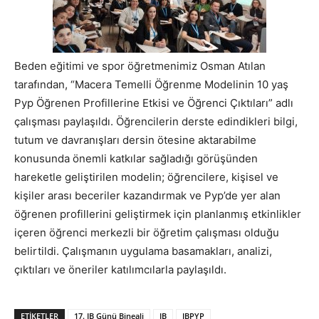
Beden eğitimi ve spor öğretmenimiz Osman Atılan
tarafından, “Macera Temelli Öğrenme Modelinin 10 yaş
Pyp Öğrenen Profillerine Etkisi ve Öğrenci Çıktıları” adlı
çalışması paylaşıldı. Öğrencilerin derste edindikleri bilgi,
tutum ve davranışları dersin ötesine aktarabilme
konusunda önemli katkılar sağladığı görüşünden
hareketle geliştirilen modelin; öğrencilere, kişisel ve
kişiler arası beceriler kazandırmak ve Pyp’de yer alan
öğrenen profillerini geliştirmek için planlanmış etkinlikler
içeren öğrenci merkezli bir öğretim çalışması olduğu
belirtildi. Çalışmanın uygulama basamakları, analizi,
çıktıları ve öneriler katılımcılarla paylaşıldı.
ETIKETLER
17. IB Günü Bineali
IB
IBPYP