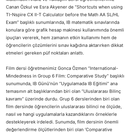
Canan Özkul ve Esra Akyener de “Shortcuts when using
TI-Nspire CX II-T Calculator before the Math AA SL/HL
Exam” başlıklı sunumlarında, IB matematik sınavlarında
konulara göre grafik hesap makinesi kullanımında önemli
ipuçları vererek, hem zamanın etkin kullanımı hem de
öğrencilerin çözümlerini sınav kağıdına aktarırken dikkat
etmeleri gereken püf noktaları anlattı.
Film dersi öğretmenimiz Gonca Özmen “International-
Mindedness in Group 6 Film: Comparative Study” başlıklı
sunumunda, IB Günü’nün “Uygulamada IB Eğitimi” ana
temasının alt başlıklarından biri olan “Uluslararası Bilinç
kavramı” üzerinde durdu. Grup 6 derslerinden biri olan
film dersinde öğrencilerin uluslararası bilinci ne ölçüde,
nasıl ve hangi uygulamalarla kazandıklarını örneklerle
destekleyerek irdeledi. Sunumda, film dersinin önemli
değerlendirme ölçütlerinden biri olan ‘Comparative