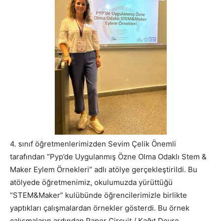
4. sınıf öğretmenlerimizden Sevim Çelik Önemli
tarafından “Pyp’de Uygulanmış Özne Olma Odaklı Stem &
Maker Eylem Örnekleri” adlı atölye gerçekleştirildi. Bu
atölyede öğretmenimiz, okulumuzda yürüttüğü
“STEM&Maker” kulübünde öğrencilerimizle birlikte
yaptıkları çalışmalardan örnekler gösterdi. Bu örnek
çalışmaların ardından Paper Circuit / Kağıt Devre