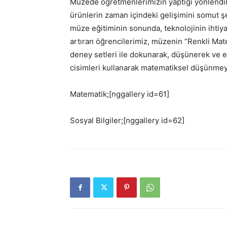
Müzede öğretmenlerimizin yaptığı yönlendirm
ürünlerin zaman içindeki gelişimini somut 
müze eğitiminin sonunda, teknolojinin ihtiya
artıran öğrencilerimiz, müzenin “Renkli M
deney setleri ile dokunarak, düşünerek ve e
cisimleri kullanarak matematiksel düşünmeyi
Matematik;[nggallery id=61]
Sosyal Bilgiler;[nggallery id=62]