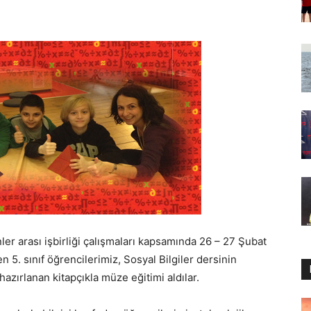
nler arası işbirliği çalışmaları kapsamında 26 – 27 Şubat
 5. sınıf öğrencilerimiz, Sosyal Bilgiler dersinin
zırlanan kitapçıkla müze eğitimi aldılar.