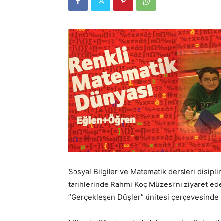
Sosyal Bilgiler ve Matematik dersleri disipli
tarihlerinde Rahmi Koç Müzesi’ni ziyaret eden
”Gerçekleşen Düşler” ünitesi çerçevesinde ha