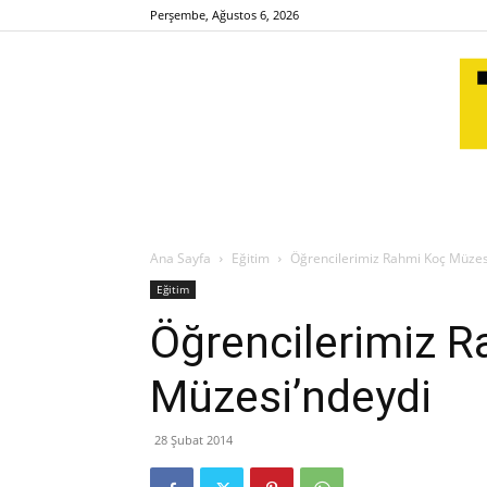
Perşembe, Ağustos 6, 2026
Ana Sayfa
Eğitim
Öğrencilerimiz Rahmi Koç Müzes
Eğitim
Öğrencilerimiz 
Müzesi’ndeydi
28 Şubat 2014