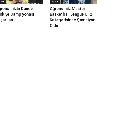
por
Spor
rencimizin Dance
Öğrencimiz Master
rkiye Şampiyonası
Basketball League U12
şarıları
Kategorisinde Şampiyon
Oldu