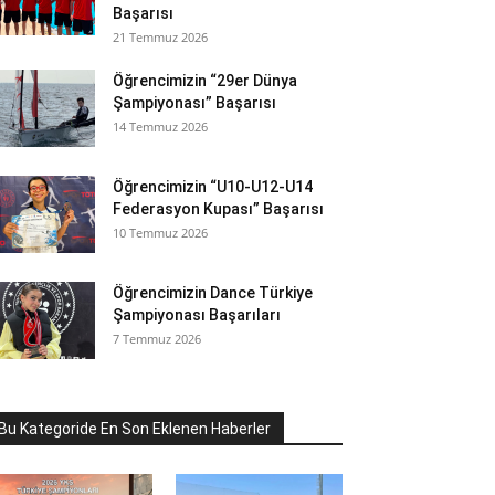
Başarısı
21 Temmuz 2026
Öğrencimizin “29er Dünya
Şampiyonası” Başarısı
14 Temmuz 2026
Öğrencimizin “U10-U12-U14
Federasyon Kupası” Başarısı
10 Temmuz 2026
Öğrencimizin Dance Türkiye
Şampiyonası Başarıları
7 Temmuz 2026
Bu Kategoride En Son Eklenen Haberler