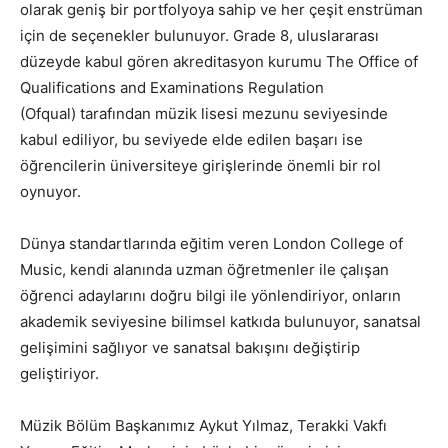
olarak geniş bir portfolyoya sahip ve her çeşit enstrüman
için de seçenekler bulunuyor. Grade 8, uluslararası
düzeyde kabul gören akreditasyon kurumu The Office of
Qualifications and Examinations Regulation
(Ofqual) tarafından müzik lisesi mezunu seviyesinde
kabul ediliyor, bu seviyede elde edilen başarı ise
öğrencilerin üniversiteye girişlerinde önemli bir rol
oynuyor.
Dünya standartlarında eğitim veren London College of
Music, kendi alanında uzman öğretmenler ile çalışan
öğrenci adaylarını doğru bilgi ile yönlendiriyor, onların
akademik seviyesine bilimsel katkıda bulunuyor, sanatsal
gelişimini sağlıyor ve sanatsal bakışını değiştirip
geliştiriyor.
Müzik Bölüm Başkanımız Aykut Yılmaz, Terakki Vakfı