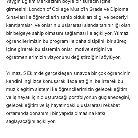
Yaygın Eğitim Merkezinin böyle bir sürecin içine
girmesini, London of College Music’in Grade ve Diploma
Sınavları ile öğrencilerin sahip oldukları bilgi ve beceriyi
kanıtlamaları ve onların uluslararası alanda tanınırlığı olan
bir belgeye sahip olmasını sağlaması ile açıklıyor. Yılmaz,
öğrencilerimizin bu program ile daha disiplinli bir süreç
içine girerek bu sistemin onları motive ettiğini ve
öğretmenlerimizin vizyonunu değiştirdiğini söylüyor.
Yılmaz, 5 Ekim’de gerçekleşen sınavda bir çok öğrencinin
kendini İngilizce konuşarak ifade ettiğini belirterek bu
müzik eğitim sistemi ile öğrencilerimizin gelecek eğitim
ve iş hayatı için oluşturacağı portfolyonun güçleneceğini,
gelecek eğitim ve iş hayatındaki uluslararası rekabet
ortamında donanımlı bir yapıda olmasına katkı
sağlayacağını açıklıyor.