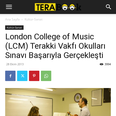
Ana Sayfa
Kültür-Sanat
Kültür-Sanat
London College of Music
(LCM) Terakki Vakfı Okulları
Sınavı Başarıyla Gerçekleşti
28 Ekim 2013
3994