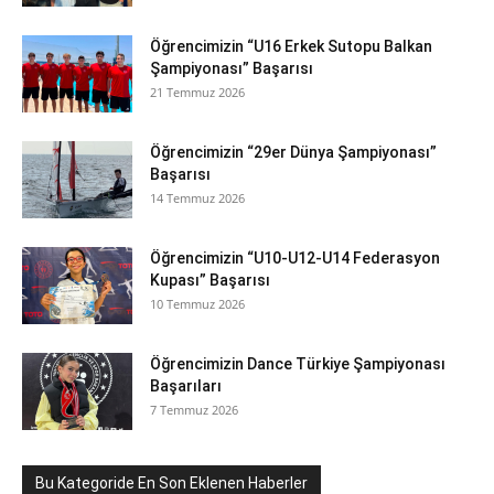
Öğrencimizin “U16 Erkek Sutopu Balkan
Şampiyonası” Başarısı
21 Temmuz 2026
Öğrencimizin “29er Dünya Şampiyonası”
Başarısı
14 Temmuz 2026
Öğrencimizin “U10-U12-U14 Federasyon
Kupası” Başarısı
10 Temmuz 2026
Öğrencimizin Dance Türkiye Şampiyonası
Başarıları
7 Temmuz 2026
Bu Kategoride En Son Eklenen Haberler