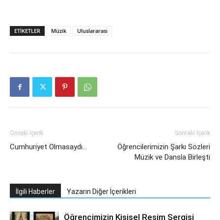
ETIKETLER
Müzik
Uluslararası
Önceki İçerik
Sonraki İçerik
Cumhuriyet Olmasaydı…
Öğrencilerimizin Şarkı Sözleri
Müzik ve Dansla Birleşti
İlgili Haberler
Yazarın Diğer İçerikleri
Öğrencimizin Kişisel Resim Sergisi