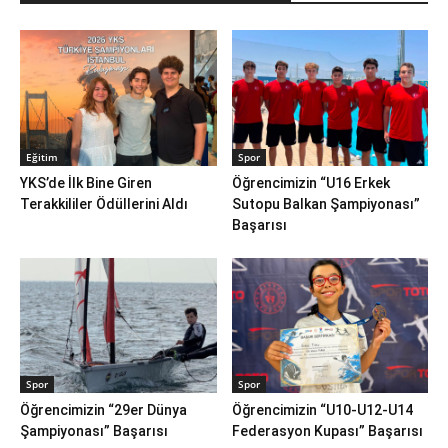
Eğitim
Spor
YKS’de İlk Bine Giren
Öğrencimizin “U16 Erkek
Terakkililer Ödüllerini Aldı
Sutopu Balkan Şampiyonası”
Başarısı
Spor
Spor
Öğrencimizin “29er Dünya
Öğrencimizin “U10-U12-U14
Şampiyonası” Başarısı
Federasyon Kupası” Başarısı