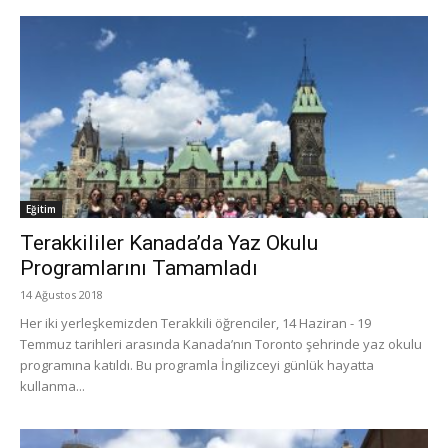
Eğitim
Terakkililer Kanada’da Yaz Okulu
Programlarını Tamamladı
14 Ağustos 2018
Her iki yerleşkemizden Terakkili öğrenciler, 14 Haziran - 19
Temmuz tarihleri arasında Kanada’nın Toronto şehrinde yaz okulu
programına katıldı. Bu programla İngilizceyi günlük hayatta
kullanma...