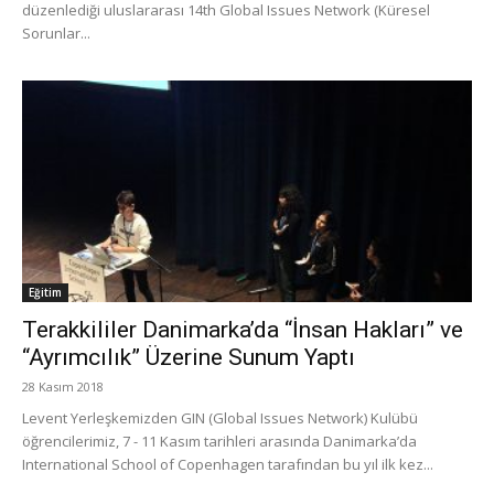
düzenlediği uluslararası 14th Global Issues Network (Küresel
Sorunlar...
Eğitim
Terakkililer Danimarka’da “İnsan Hakları” ve
“Ayrımcılık” Üzerine Sunum Yaptı
28 Kasım 2018
Levent Yerleşkemizden GIN (Global Issues Network) Kulübü
öğrencilerimiz, 7 - 11 Kasım tarihleri arasında Danimarka’da
International School of Copenhagen tarafından bu yıl ilk kez...