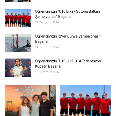
Öğrencimizin “U16 Erkek Sutopu Balkan
Şampiyonası” Başarısı
21 Temmuz 2026
Öğrencimizin “29er Dünya Şampiyonası”
Başarısı
14 Temmuz 2026
Öğrencimizin “U10-U12-U14 Federasyon
Kupası” Başarısı
10 Temmuz 2026