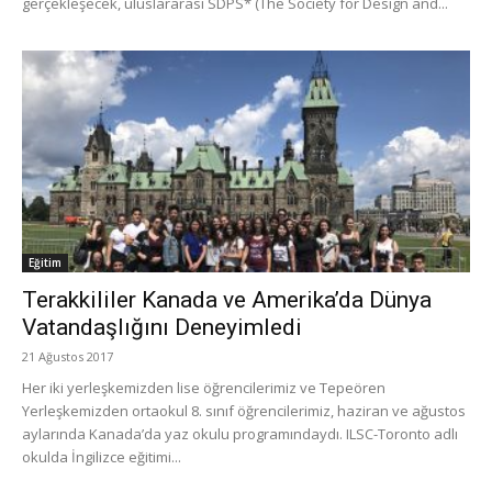
gerçekleşecek, uluslararası SDPS* (The Society for Design and...
Eğitim
Terakkililer Kanada ve Amerika’da Dünya
Vatandaşlığını Deneyimledi
21 Ağustos 2017
Her iki yerleşkemizden lise öğrencilerimiz ve Tepeören
Yerleşkemizden ortaokul 8. sınıf öğrencilerimiz, haziran ve ağustos
aylarında Kanada’da yaz okulu programındaydı. ILSC-Toronto adlı
okulda İngilizce eğitimi...