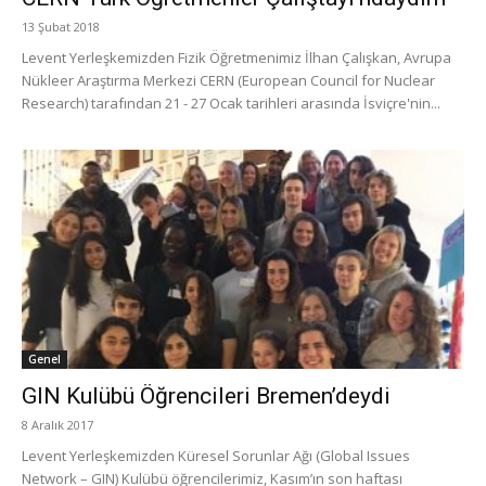
13 Şubat 2018
Levent Yerleşkemizden Fizik Öğretmenimiz İlhan Çalışkan, Avrupa
Nükleer Araştırma Merkezi CERN (European Council for Nuclear
Research) tarafından 21 - 27 Ocak tarihleri arasında İsviçre'nin...
Genel
GIN Kulübü Öğrencileri Bremen’deydi
8 Aralık 2017
Levent Yerleşkemizden Küresel Sorunlar Ağı (Global Issues
Network – GIN) Kulübü öğrencilerimiz, Kasım’ın son haftası