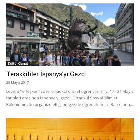
Kültür-Sanat
Terakkililer İspanya'yı Gezdi
25 Mayıs 2017
Levent Yerleşkemizden ortaokul 6. sınıf öğrencilerimiz, 17 - 21 Mayıs
tarihleri arasında İspanya’yı gezdi. Ortaokul Sosyal Bilimler
Bölümümüzün organize ettiği bu gezide öğrencilerimiz; Barcelona,...