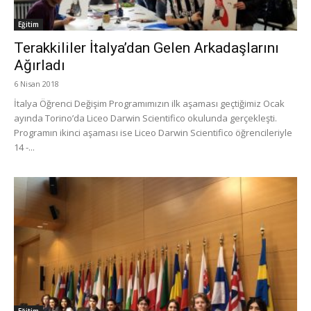
Eğitim
Terakkililer İtalya’dan Gelen Arkadaşlarını
Ağırladı
6 Nisan 2018
İtalya Öğrenci Değişim Programımızın ilk aşaması geçtiğimiz Ocak
ayında Torino’da Liceo Darwin Scientifico okulunda gerçekleşti.
Programın ikinci aşaması ise Liceo Darwin Scientifico öğrencileriyle
14 -...
Eğitim