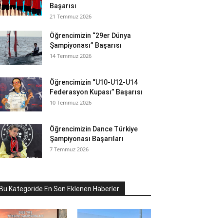
Başarısı
21 Temmuz 2026
Öğrencimizin “29er Dünya
Şampiyonası” Başarısı
14 Temmuz 2026
Öğrencimizin “U10-U12-U14
Federasyon Kupası” Başarısı
10 Temmuz 2026
Öğrencimizin Dance Türkiye
Şampiyonası Başarıları
7 Temmuz 2026
Bu Kategoride En Son Eklenen Haberler