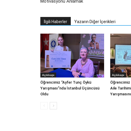
Motivasyonu Anlamak
İlgili Haberler
Yazarın Diğer İçerikleri
Açıkkapı
Açıkkapı
Öğrencimiz “Ayfer Tunç Öykü
Öğrencimiz 
Yarışması”nda İstanbul Üçüncüsü
Aile Tarihi
Oldu
Yarışmasın