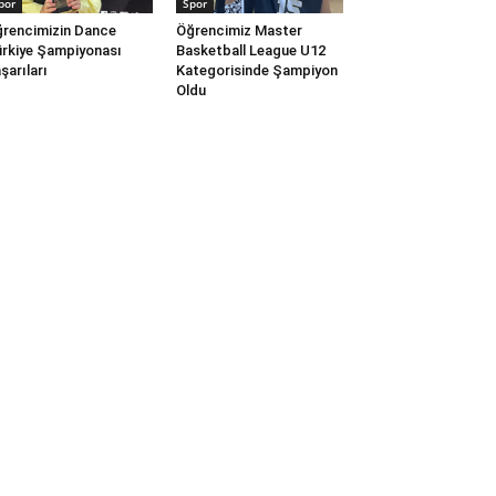
por
Spor
rencimizin Dance
Öğrencimiz Master
rkiye Şampiyonası
Basketball League U12
şarıları
Kategorisinde Şampiyon
Oldu