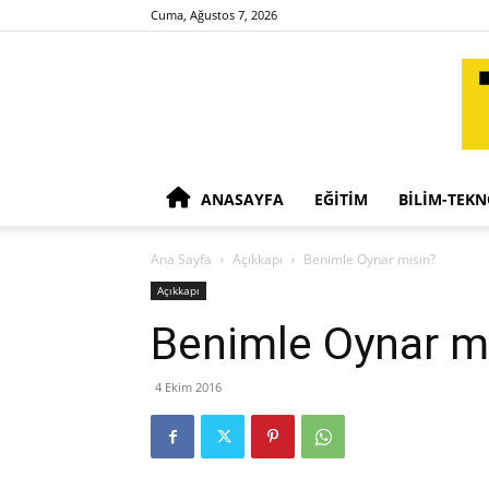
Cuma, Ağustos 7, 2026
ANASAYFA
EĞITIM
BILIM-TEKN
Ana Sayfa
Açıkkapı
Benimle Oynar mısın?
Açıkkapı
Benimle Oynar m
4 Ekim 2016