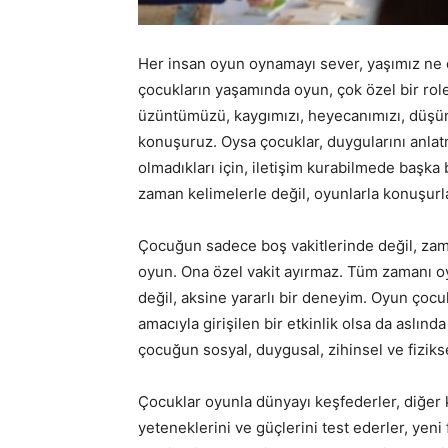
Her insan oyun oynamayı sever, yaşımız ne 
çocukların yaşamında oyun, çok özel bir role 
üzüntümüzü, kaygımızı, heyecanımızı, düşünc
konuşuruz. Oysa çocuklar, duygularını anlatm
olmadıkları için, iletişim kurabilmede başka
zaman kelimelerle değil, oyunlarla konuşurla
Çocuğun sadece boş vakitlerinde değil, zam
oyun. Ona özel vakit ayırmaz. Tüm zamanı 
değil, aksine yararlı bir deneyim. Oyun ço
amacıyla girişilen bir etkinlik olsa da aslı
çocuğun sosyal, duygusal, zihinsel ve fiziks
Çocuklar oyunla dünyayı keşfederler, diğer kiş
yeteneklerini ve güçlerini test ederler, yeni 