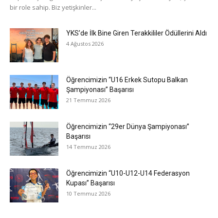
bir role sahip. Biz yetişkinler...
YKS’de İlk Bine Giren Terakkililer Ödüllerini Aldı
4 Ağustos 2026
Öğrencimizin “U16 Erkek Sutopu Balkan
Şampiyonası” Başarısı
21 Temmuz 2026
Öğrencimizin “29er Dünya Şampiyonası”
Başarısı
14 Temmuz 2026
Öğrencimizin “U10-U12-U14 Federasyon
Kupası” Başarısı
10 Temmuz 2026