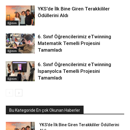
YKS’de İlk Bine Giren Terakkililer
Ödüllerini Aldı
Eğitim
6. Sınıf Öğrencilerimiz eTwinning
Matematik Temelli Projesini
Tamamladı
Eğitim
6. Sınıf Öğrencilerimiz eTwinning
İspanyolca Temelli Projesini
Tamamladı
Eğitim
Bu Kategoride En çok Okunan Haberler
YKS’de İlk Bine Giren Terakkililer Ödüllerini