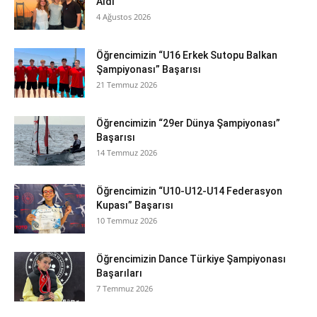
Aldı
4 Ağustos 2026
Öğrencimizin “U16 Erkek Sutopu Balkan
Şampiyonası” Başarısı
21 Temmuz 2026
Öğrencimizin “29er Dünya Şampiyonası”
Başarısı
14 Temmuz 2026
Öğrencimizin “U10-U12-U14 Federasyon
Kupası” Başarısı
10 Temmuz 2026
Öğrencimizin Dance Türkiye Şampiyonası
Başarıları
7 Temmuz 2026