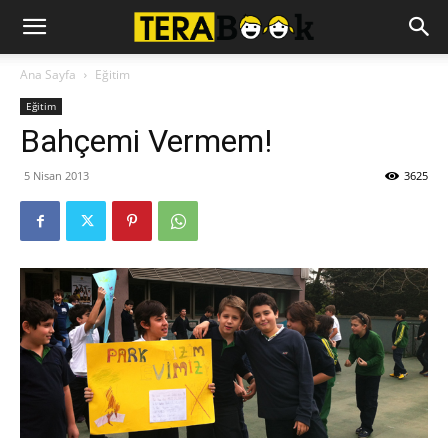
Ana Sayfa
Eğitim
Eğitim
Bahçemi Vermem!
5 Nisan 2013
3625