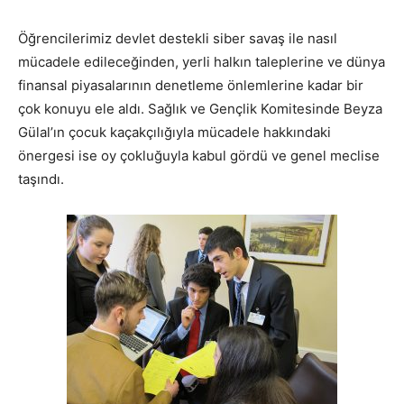
Öğrencilerimiz devlet destekli siber savaş ile nasıl
mücadele edileceğinden, yerli halkın taleplerine ve dünya
finansal piyasalarının denetleme önlemlerine kadar bir
çok konuyu ele aldı. Sağlık ve Gençlik Komitesinde Beyza
Gülal’ın çocuk kaçakçılığıyla mücadele hakkındaki
önergesi ise oy çokluğuyla kabul gördü ve genel meclise
taşındı.