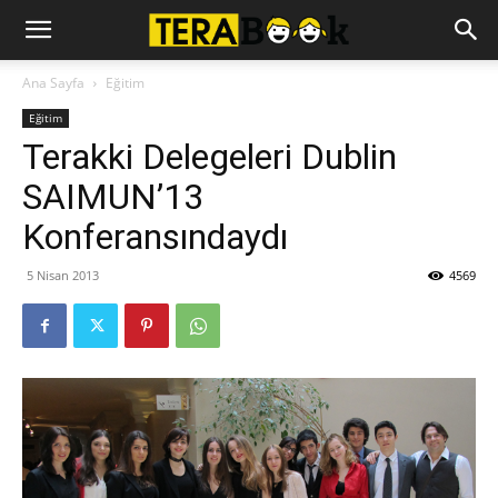
Ana Sayfa
Eğitim
Eğitim
Terakki Delegeleri Dublin
SAIMUN’13
Konferansındaydı
5 Nisan 2013
4569