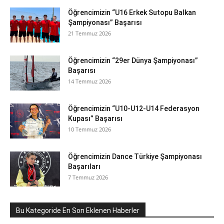
Öğrencimizin “U16 Erkek Sutopu Balkan
Şampiyonası” Başarısı
21 Temmuz 2026
Öğrencimizin “29er Dünya Şampiyonası”
Başarısı
14 Temmuz 2026
Öğrencimizin “U10-U12-U14 Federasyon
Kupası” Başarısı
10 Temmuz 2026
Öğrencimizin Dance Türkiye Şampiyonası
Başarıları
7 Temmuz 2026
Bu Kategoride En Son Eklenen Haberler