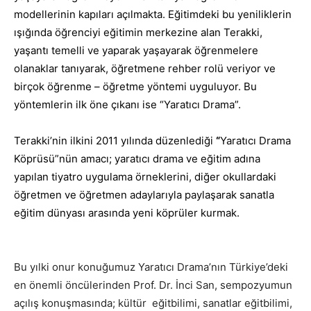
modellerinin kapıları açılmakta. Eğitimdeki bu yeniliklerin
ışığında öğrenciyi eğitimin merkezine alan Terakki,
yaşantı temelli ve yaparak yaşayarak öğrenmelere
olanaklar tanıyarak, öğretmene rehber rolü veriyor ve
birçok öğrenme – öğretme yöntemi uyguluyor. Bu
yöntemlerin ilk öne çıkanı ise “Yaratıcı Drama”.
Terakki’nin ilkini 2011 yılında düzenlediği
“
Yaratıcı Drama
Köprüsü”nün amacı; yaratıcı drama ve eğitim adına
yapılan tiyatro uygulama örneklerini, diğer okullardaki
öğretmen ve öğretmen adaylarıyla paylaşarak sanatla
eğitim dünyası arasında yeni köprüler kurmak.
Bu yılki onur konuğumuz Yaratıcı Drama’nın Türkiye’deki
en önemli öncülerinden Prof. Dr. İnci San, sempozyumun
açılış konuşmasında; kültür eğitbilimi, sanatlar eğitbilimi,