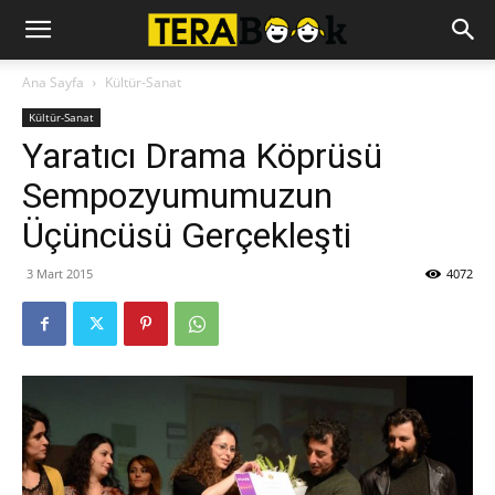
Ana Sayfa
Kültür-Sanat
Kültür-Sanat
Yaratıcı Drama Köprüsü
Sempozyumumuzun
Üçüncüsü Gerçekleşti
3 Mart 2015
4072