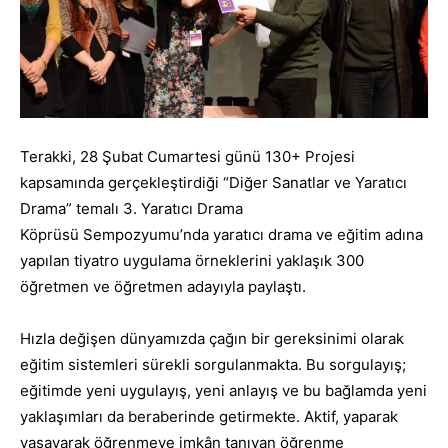
Terakki, 28 Şubat Cumartesi günü 130+ Projesi
kapsamında gerçekleştirdiği “Diğer Sanatlar ve Yaratıcı
Drama” temalı 3. Yaratıcı Drama
Köprüsü Sempozyumu’nda yaratıcı drama ve eğitim adına
yapılan tiyatro uygulama örneklerini yaklaşık 300
öğretmen ve öğretmen adayıyla paylaştı.
Hızla değişen dünyamızda çağın bir gereksinimi olarak
eğitim sistemleri sürekli sorgulanmakta. Bu sorgulayış;
eğitimde yeni uygulayış, yeni anlayış ve bu bağlamda yeni
yaklaşımları da beraberinde getirmekte. Aktif, yaparak
yaşayarak öğrenmeye imkân tanıyan öğrenme