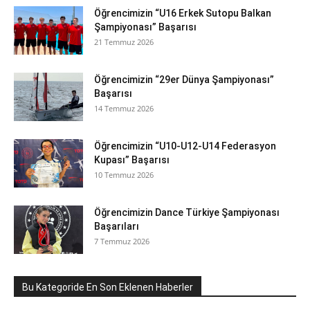
Öğrencimizin “U16 Erkek Sutopu Balkan
Şampiyonası” Başarısı
21 Temmuz 2026
Öğrencimizin “29er Dünya Şampiyonası”
Başarısı
14 Temmuz 2026
Öğrencimizin “U10-U12-U14 Federasyon
Kupası” Başarısı
10 Temmuz 2026
Öğrencimizin Dance Türkiye Şampiyonası
Başarıları
7 Temmuz 2026
Bu Kategoride En Son Eklenen Haberler