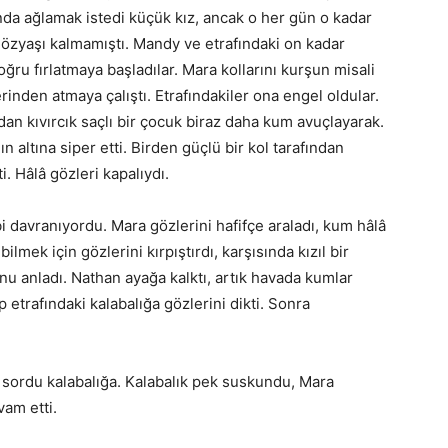
nda ağlamak istedi küçük kız, ancak o her gün o kadar
 gözyaşı kalmamıştı. Mandy ve etrafındaki on kadar
ru fırlatmaya başladılar. Mara kollarını kurşun misali
inden atmaya çalıştı. Etrafındakiler ona engel oldular.
dan kıvırcık saçlı bir çocuk biraz daha kum avuçlayarak.
n altına siper etti. Birden güçlü bir kol tarafından
i. Hâlâ gözleri kapalıydı.
i davranıyordu. Mara gözlerini hafifçe araladı, kum hâlâ
lmek için gözlerini kırpıştırdı, karşısında kızıl bir
nu anladı. Nathan ayağa kalktı, artık havada kumlar
etrafındaki kalabalığa gözlerini dikti. Sonra
ye sordu kalabalığa. Kalabalık pek suskundu, Mara
am etti.