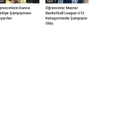
por
Spor
rencimizin Dance
Öğrencimiz Master
rkiye Şampiyonası
Basketball League U12
şarıları
Kategorisinde Şampiyon
Oldu