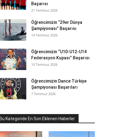
Başarısı
21 Temmuz 2026
Öğrencimizin “29er Dünya
Şampiyonası” Başarısı
14 Temmuz 2026
Öğrencimizin “U10-U12-U14
Federasyon Kupası” Başarısı
10 Temmuz 2026
Öğrencimizin Dance Türkiye
Şampiyonası Başarıları
7 Temmuz 2026
Bu Kategoride En Son Eklenen Haberler