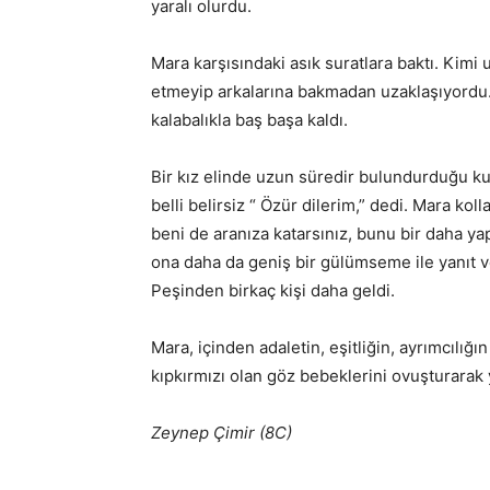
yaralı olurdu.
Mara karşısındaki asık suratlara baktı. Kimi 
etmeyip arkalarına bakmadan uzaklaşıyordu. 
kalabalıkla baş başa kaldı.
Bir kız elinde uzun süredir bulundurduğu ku
belli belirsiz “ Özür dilerim,” dedi. Mara k
beni de aranıza katarsınız, bunu bir daha y
ona daha da geniş bir gülümseme ile yanıt ver
Peşinden birkaç kişi daha geldi.
Mara, içinden adaletin, eşitliğin, ayrımcılı
kıpkırmızı olan göz bebeklerini ovuşturarak
Zeynep Çimir (8C)