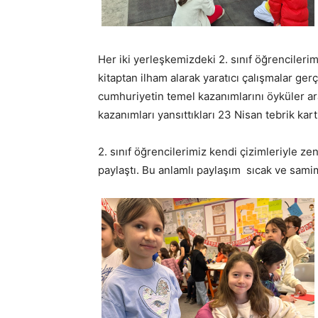
Her iki yerleşkemizdeki 2. sınıf öğrencilerim
kitaptan ilham alarak yaratıcı çalışmalar ger
cumhuriyetin temel kazanımlarını öyküler ara
kazanımları yansıttıkları 23 Nisan tebrik kartl
2. sınıf öğrencilerimiz kendi çizimleriyle zeng
paylaştı. Bu anlamlı paylaşım sıcak ve sami