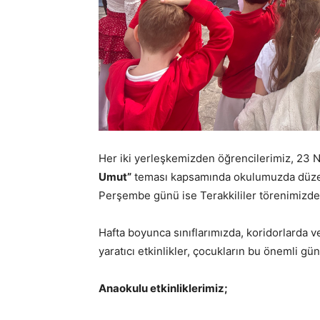
Her iki yerleşkemizden öğrencilerimiz, 23 
Umut”
teması kapsamında okulumuzda düzenle
Perşembe günü ise Terakkililer törenimizde 
Hafta boyunca sınıflarımızda, koridorlarda v
yaratıcı etkinlikler, çocukların bu önemli gü
Anaokulu etkinliklerimiz;