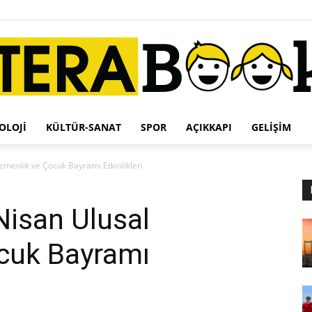
OLOJI
KÜLTÜR-SANAT
SPOR
AÇIKKAPI
GELIŞIM
Terabook
gemenlik ve Çocuk Bayramı Etkinlikleri
 Nisan Ulusal
cuk Bayramı