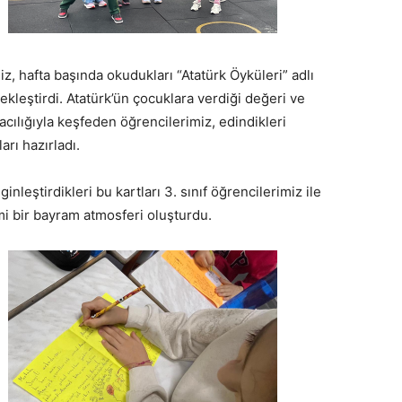
iz, hafta başında okudukları “Atatürk Öyküleri” adlı
çekleştirdi. Atatürk’ün çocuklara verdiği değeri ve
cılığıyla keşfeden öğrencilerimiz, edindikleri
arı hazırladı.
inleştirdikleri bu kartları 3. sınıf öğrencilerimiz ile
mi bir bayram atmosferi oluşturdu.