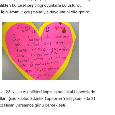
likleri kültürel çeşitliliği oyunlarla buluşturdu.
 için Umut…”
çalışmalarıyla duygularını dile getirdi.
miz, 23 Nisan etkinlikleri kapsamında okul bahçesinde
kinliğine katıldı. Etkinlik Tepeören Yerleşkemizde 21
22 Nisan Çarşamba günü gerçekleşti.