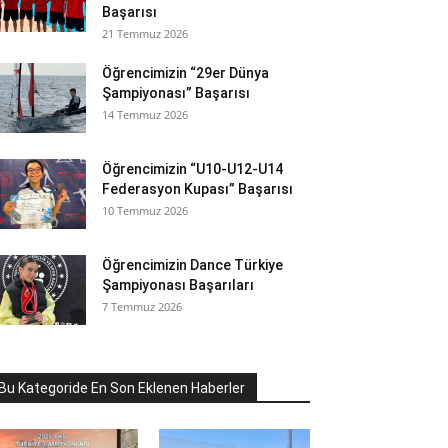
Başarısı
21 Temmuz 2026
Öğrencimizin “29er Dünya
Şampiyonası” Başarısı
14 Temmuz 2026
Öğrencimizin “U10-U12-U14
Federasyon Kupası” Başarısı
10 Temmuz 2026
Öğrencimizin Dance Türkiye
Şampiyonası Başarıları
7 Temmuz 2026
Bu Kategoride En Son Eklenen Haberler