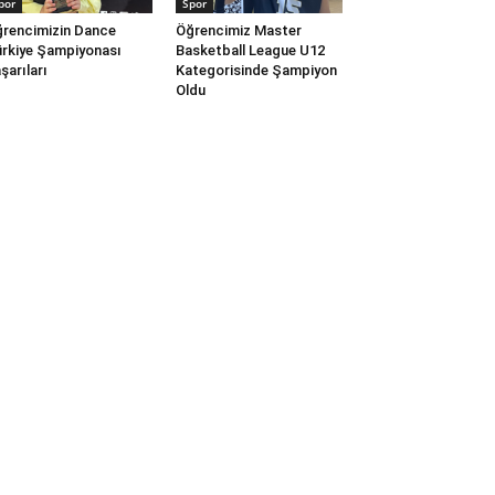
por
Spor
rencimizin Dance
Öğrencimiz Master
rkiye Şampiyonası
Basketball League U12
şarıları
Kategorisinde Şampiyon
Oldu