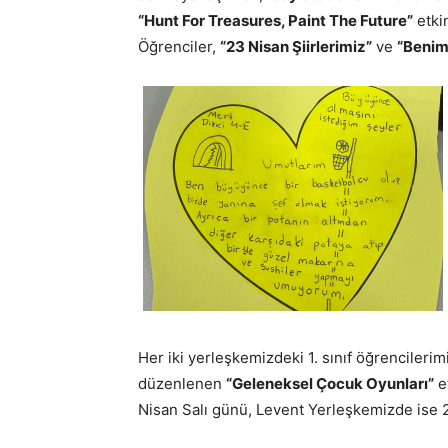
“Hunt For Treasures, Paint The Future”
etkin
Öğrenciler,
“23 Nisan Şiirlerimiz”
ve
“Benim
Her iki yerleşkemizdeki 1. sınıf öğrencileri
düzenlenen
“Geleneksel Çocuk Oyunları”
et
Nisan Salı günü, Levent Yerleşkemizde ise 