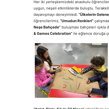
Her iki yerleşkemizdeki anaokulu öğrencile
uygun, neşeli etkinliklerde buluştu. Terakkil
dayanışmayı deneyimledi.
“Ülkelerin Gelene
öğrencilerimiz,
“Umudun Renkleri”
çalışmas
Neşe Bahçede”
buluşması bahçeleri ışıkla 
& Games Celebration”
ile eğlence doruğa çı