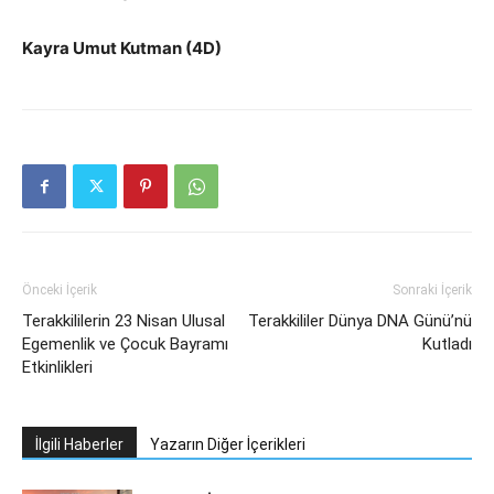
Kayra Umut Kutman (4D)
Önceki İçerik
Sonraki İçerik
Terakkililerin 23 Nisan Ulusal
Terakkililer Dünya DNA Günü’nü
Egemenlik ve Çocuk Bayramı
Kutladı
Etkinlikleri
İlgili Haberler
Yazarın Diğer İçerikleri