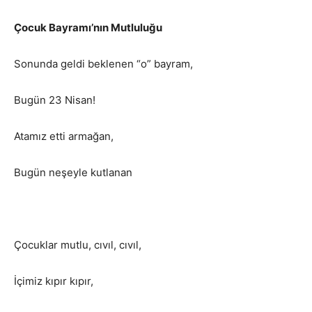
Çocuk Bayramı’nın Mutluluğu
Sonunda geldi beklenen “o” bayram,
Bugün 23 Nisan!
Atamız etti armağan,
Bugün neşeyle kutlanan
Çocuklar mutlu, cıvıl, cıvıl,
İçimiz kıpır kıpır,