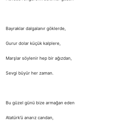
Bayraklar dalgalanır göklerde,
Gurur dolar küçük kalplere,
Marşlar söylenir hep bir ağızdan,
Sevgi büyür her zaman.
Bu güzel günü bize armağan eden
Atatürk’ü anarız candan,