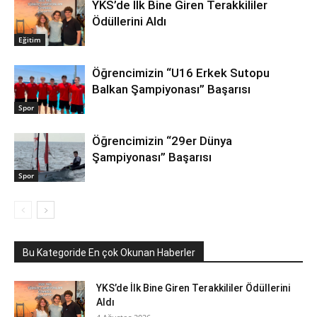
YKS’de İlk Bine Giren Terakkililer
Ödüllerini Aldı
Eğitim
Öğrencimizin “U16 Erkek Sutopu
Balkan Şampiyonası” Başarısı
Spor
Öğrencimizin “29er Dünya
Şampiyonası” Başarısı
Spor
Bu Kategoride En çok Okunan Haberler
YKS’de İlk Bine Giren Terakkililer Ödüllerini
Aldı