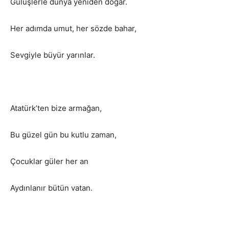
Gülüşlerle dünya yeniden doğar.
Her adımda umut, her sözde bahar,
Sevgiyle büyür yarınlar.
Atatürk’ten bize armağan,
Bu güzel gün bu kutlu zaman,
Çocuklar güler her an
Aydınlanır bütün vatan.