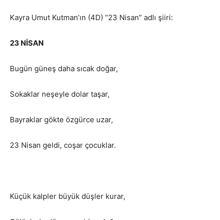
Kayra Umut Kutman’ın (4D) “23 Nisan” adlı şiiri:
23 NİSAN
Bugün güneş daha sıcak doğar,
Sokaklar neşeyle dolar taşar,
Bayraklar gökte özgürce uzar,
23 Nisan geldi, coşar çocuklar.
Küçük kalpler büyük düşler kurar,