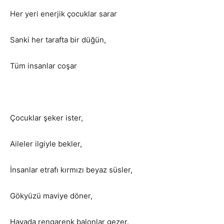
Her yeri enerjik çocuklar sarar
Sanki her tarafta bir düğün,
Tüm insanlar coşar
Çocuklar şeker ister,
Aileler ilgiyle bekler,
İnsanlar etrafı kırmızı beyaz süsler,
Gökyüzü maviye döner,
Havada rengarenk balonlar gezer.