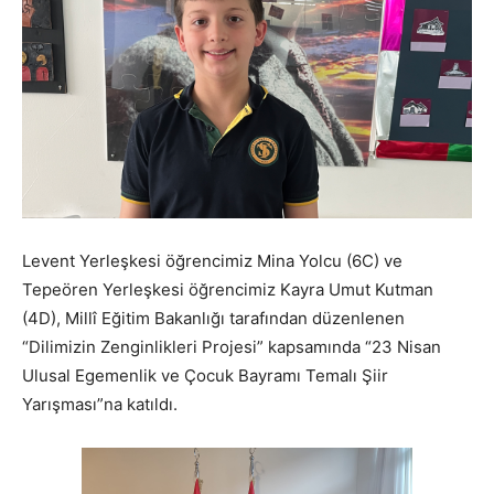
Levent Yerleşkesi öğrencimiz Mina Yolcu (6C) ve
Tepeören Yerleşkesi öğrencimiz Kayra Umut Kutman
(4D), Millî Eğitim Bakanlığı tarafından düzenlenen
“Dilimizin Zenginlikleri Projesi” kapsamında “23 Nisan
Ulusal Egemenlik ve Çocuk Bayramı Temalı Şiir
Yarışması”na katıldı.