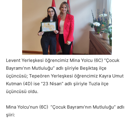
Levent Yerleşkesi öğrencimiz Mina Yolcu (6C) “Çocuk
Bayramı’nın Mutluluğu” adlı şiiriyle Beşiktaş ilçe
üçüncüsü; Tepeören Yerleşkesi öğrencimiz Kayra Umut
Kutman (4D) ise “23 Nisan” adlı şiiriyle Tuzla ilçe
üçüncüsü oldu.
Mina Yolcu’nun (6C) “Çocuk Bayramı’nın Mutluluğu” adlı
şiiri: