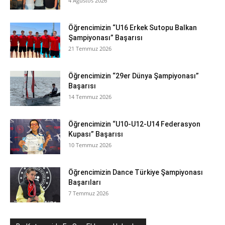
4 Ağustos 2026
Öğrencimizin “U16 Erkek Sutopu Balkan
Şampiyonası” Başarısı
21 Temmuz 2026
Öğrencimizin “29er Dünya Şampiyonası”
Başarısı
14 Temmuz 2026
Öğrencimizin “U10-U12-U14 Federasyon
Kupası” Başarısı
10 Temmuz 2026
Öğrencimizin Dance Türkiye Şampiyonası
Başarıları
7 Temmuz 2026