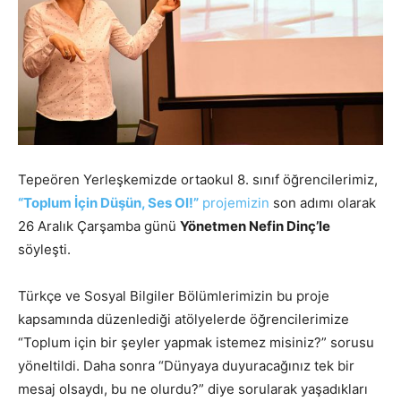
Tepeören Yerleşkemizde ortaokul 8. sınıf öğrencilerimiz,
“Toplum İçin Düşün, Ses Ol!”
projemizin
son adımı olarak
26 Aralık Çarşamba günü
Yönetmen Nefin Dinç’le
söyleşti.
Türkçe ve Sosyal Bilgiler Bölümlerimizin bu proje
kapsamında düzenlediği atölyelerde öğrencilerimize
“Toplum için bir şeyler yapmak istemez misiniz?” sorusu
yöneltildi. Daha sonra “Dünyaya duyuracağınız tek bir
mesaj olsaydı, bu ne olurdu?” diye sorularak yaşadıkları