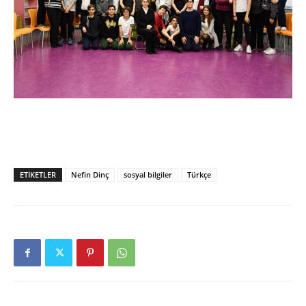
ETIKETLER
Nefin Dinç
sosyal bilgiler
Türkçe