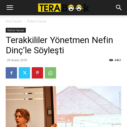
Ana Sayfa
Kültür-Sanat
Kültür-Sanat
Terakkililer Yönetmen Nefin
Dinç’le Söyleşti
28 Aralık 2018
4461