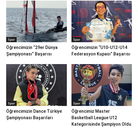
Spor
Spor
Öğrencimizin “29er Dünya
Öğrencimizin “U10-U12-U14
Şampiyonası” Başarısı
Federasyon Kupası” Başarısı
Spor
Spor
Öğrencimizin Dance Türkiye
Öğrencimiz Master
Şampiyonası Başarıları
Basketball League U12
Kategorisinde Şampiyon Oldu