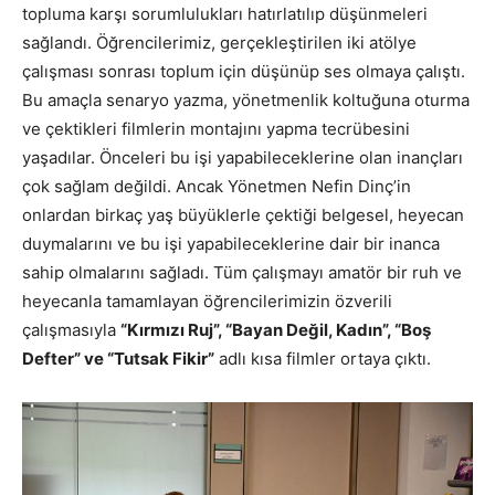
topluma karşı sorumlulukları hatırlatılıp düşünmeleri
sağlandı. Öğrencilerimiz, gerçekleştirilen iki atölye
çalışması sonrası toplum için düşünüp ses olmaya çalıştı.
Bu amaçla senaryo yazma, yönetmenlik koltuğuna oturma
ve çektikleri filmlerin montajını yapma tecrübesini
yaşadılar. Önceleri bu işi yapabileceklerine olan inançları
çok sağlam değildi. Ancak Yönetmen Nefin Dinç’in
onlardan birkaç yaş büyüklerle çektiği belgesel, heyecan
duymalarını ve bu işi yapabileceklerine dair bir inanca
sahip olmalarını sağladı. Tüm çalışmayı amatör bir ruh ve
heyecanla tamamlayan öğrencilerimizin özverili
çalışmasıyla
“Kırmızı Ruj”, “Bayan Değil, Kadın”, “Boş
Defter” ve “Tutsak Fikir”
adlı kısa filmler ortaya çıktı.