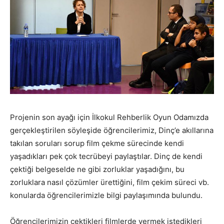
Projenin son ayağı için İlkokul Rehberlik Oyun Odamızda
gerçekleştirilen söyleşide öğrencilerimiz, Dinç’e akıllarına
takılan soruları sorup film çekme sürecinde kendi
yaşadıkları pek çok tecrübeyi paylaştılar. Dinç de kendi
çektiği belgeselde ne gibi zorluklar yaşadığını, bu
zorluklara nasıl çözümler ürettiğini, film çekim süreci vb.
konularda öğrencilerimizle bilgi paylaşımında bulundu.
Öğrencilerimizin çektikleri filmlerde vermek istedikleri