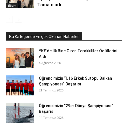
Tamamladı
Eğitim
Bu Kategoride En çok Okunan Haberler
YKS’de İlk Bine Giren Terakkililer Ödüllerini
Aldı
4 Ağustos 2026
Öğrencimizin “U16 Erkek Sutopu Balkan
Şampiyonası” Başarısı
21 Temmuz 2026
Öğrencimizin “29er Dünya Şampiyonası”
Başarısı
14 Temmuz 2026