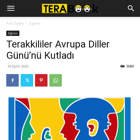
Ana Sayfa
Eğitim
Eğitim
Terakkililer Avrupa Diller
Günü’nü Kutladı
29 Eylül 2020
3089