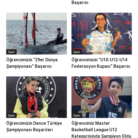
Başarısı
Spor
Spor
Öğrencimizin “29er Dünya
Öğrencimizin “U10-U12-U14
Şampiyonası” Başarısı
Federasyon Kupası” Başarısı
Spor
Spor
Öğrencimizin Dance Türkiye
Öğrencimiz Master
Şampiyonası Başarıları
Basketball League U12
Kategorisinde Şampiyon Oldu