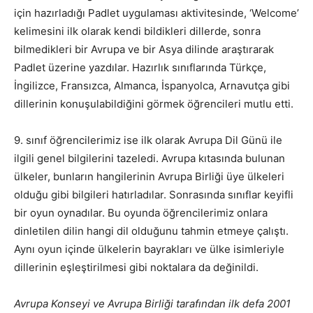
için hazırladığı Padlet uygulaması aktivitesinde, ‘Welcome’
kelimesini ilk olarak kendi bildikleri dillerde, sonra
bilmedikleri bir Avrupa ve bir Asya dilinde araştırarak
Padlet üzerine yazdılar. Hazırlık sınıflarında Türkçe,
İngilizce, Fransızca, Almanca, İspanyolca, Arnavutça gibi
dillerinin konuşulabildiğini görmek öğrencileri mutlu etti.
9. sınıf öğrencilerimiz ise ilk olarak Avrupa Dil Günü ile
ilgili genel bilgilerini tazeledi. Avrupa kıtasında bulunan
ülkeler, bunların hangilerinin Avrupa Birliği üye ülkeleri
olduğu gibi bilgileri hatırladılar. Sonrasında sınıflar keyifli
bir oyun oynadılar. Bu oyunda öğrencilerimiz onlara
dinletilen dilin hangi dil olduğunu tahmin etmeye çalıştı.
Aynı oyun içinde ülkelerin bayrakları ve ülke isimleriyle
dillerinin eşleştirilmesi gibi noktalara da değinildi.
Avrupa Konseyi ve Avrupa Birliği tarafından ilk defa 2001