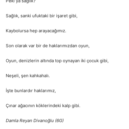
Peki ya sağlık?
Sağlık, sanki ufuktaki bir işaret gibi,
Kaybolursa hep arayacağımız.
Son olarak var bir de haklarımızdan oyun,
Oyun, denizlerin altında top oynayan iki çocuk gibi,
Neşeli, şen kahkahalı.
İşte bunlardır haklarımız,
Çınar ağacının köklerindeki kalp gibi.
Damla Reyan Divanoğlu (6G)