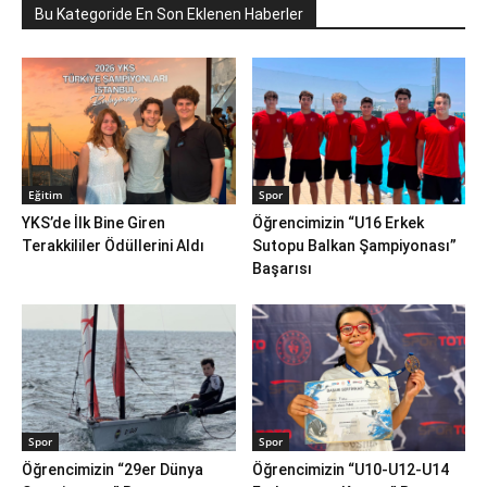
Bu Kategoride En Son Eklenen Haberler
Eğitim
Spor
YKS’de İlk Bine Giren
Öğrencimizin “U16 Erkek
Terakkililer Ödüllerini Aldı
Sutopu Balkan Şampiyonası”
Başarısı
Spor
Spor
Öğrencimizin “29er Dünya
Öğrencimizin “U10-U12-U14