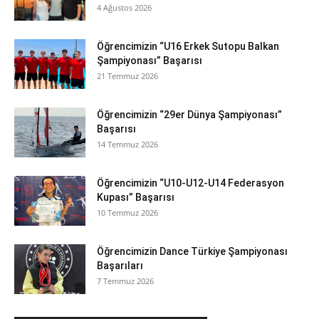
4 Ağustos 2026
Öğrencimizin “U16 Erkek Sutopu Balkan
Şampiyonası” Başarısı
21 Temmuz 2026
Öğrencimizin “29er Dünya Şampiyonası”
Başarısı
14 Temmuz 2026
Öğrencimizin “U10-U12-U14 Federasyon
Kupası” Başarısı
10 Temmuz 2026
Öğrencimizin Dance Türkiye Şampiyonası
Başarıları
7 Temmuz 2026