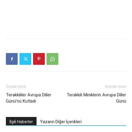
Önceki İçerik
Sonraki İçerik
Terakkililer Avrupa Diller
Terakkili Miniklerin Avrupa Diller
Günü’nü Kutladı
Günü
İlgili Haberler
Yazarın Diğer İçerikleri