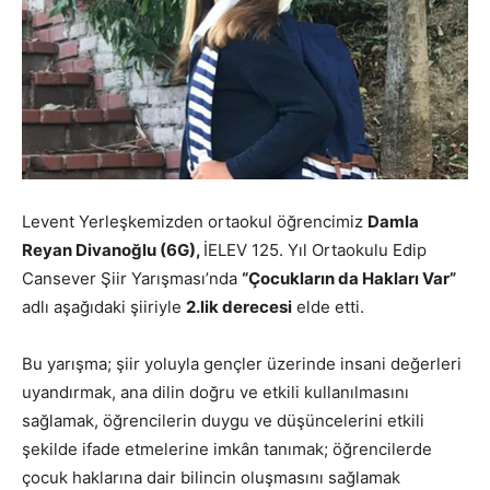
Levent Yerleşkemizden ortaokul öğrencimiz
Damla
Reyan Divanoğlu
(6G),
İELEV 125. Yıl Ortaokulu Edip
Cansever Şiir Yarışması’nda
“Çocukların da Hakları Var”
adlı aşağıdaki şiiriyle
2.lik derecesi
elde etti.
Bu yarışma; şiir yoluyla gençler üzerinde insani değerleri
uyandırmak, ana dilin doğru ve etkili kullanılmasını
sağlamak, öğrencilerin duygu ve düşüncelerini etkili
şekilde ifade etmelerine imkân tanımak; öğrencilerde
çocuk haklarına dair bilincin oluşmasını sağlamak