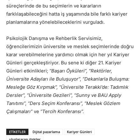
süreçlerinde de bu seçimlerin ve kararların
farklılaşabileceğini hatta iş yaşamında bile farklı kariyer
planlamalarına yönelebileceklerini vurguladı.
Psikolojik Danışma ve Rehberlik Servisimiz,
öğrencilerimizin üniversite ve meslek seçimlerinde doğru
karar verebilmelerine yardımcı olmak için her yıl Kariyer
Günleri gerçekleştiriyor. Bu sene ki diğer 21. Kariyer
Günleri etkinlikleri;
“Başarı Öyküleri”,
“Rektörler,
Üniversite Adayları ile Buluşuyor”, “Dekanlarla Buluşma:
Mesleğe Göz Kırpmak”, “Üniversite Terakki’de: Tadımlık
Dersler”, “Üniversite Gezileri”, “Sunny ve BAU Apply
Tanıtımı”, “Ders Seçim Konferansı”, “Meslek Gözlem
Çalışmaları”
ve
“Tercih Konferansı”.
ETIKETLER
Dijital pazarlama
Kariyer Günleri
uluslararası ilişkiler