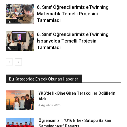
6. Sınıf Öğrencilerimiz eTwinning
Matematik Temelli Projesini
Tamamladı
Eğitim
6. Sınıf Öğrencilerimiz eTwinning
İspanyolca Temelli Projesini
Tamamladı
Eğitim
Bu Kategoride En çok Okunan Haberler
YKS’de İlk Bine Giren Terakkililer Ödüllerini
Aldı
4 Ağustos 2026
Öğrencimizin “U16 Erkek Sutopu Balkan
Şampiyonası” Başarısı