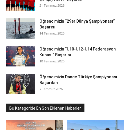
21 Temmuz 2026
Öğrencimizin “29er Dünya Şampiyonası”
Başarısı
14 Temmuz 2026
Öğrencimizin “U10-U12-U14 Federasyon
Kupası” Başarısı
10 Temmuz 2026
Öğrencimizin Dance Türkiye Şampiyonası
Başarıları
7 Temmuz 2026
Bu Kategoride En Son Eklenen Haberler