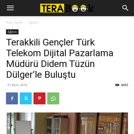
Ana Sayfa
Eğitim
Eğitim
Terakkili Gençler Türk
Telekom Dijital Pazarlama
Müdürü Didem Tüzün
Dülger’le Buluştu
31 Ekim 2016
4683