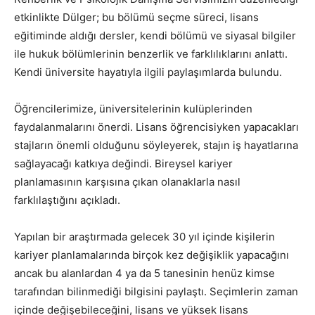
etkinlikte Dülger; bu bölümü seçme süreci, lisans
eğitiminde aldığı dersler, kendi bölümü ve siyasal bilgiler
ile hukuk bölümlerinin benzerlik ve farklılıklarını anlattı.
Kendi üniversite hayatıyla ilgili paylaşımlarda bulundu.
Öğrencilerimize, üniversitelerinin kulüplerinden
faydalanmalarını önerdi. Lisans öğrencisiyken yapacakları
stajların önemli olduğunu söyleyerek, stajın iş hayatlarına
sağlayacağı katkıya değindi. Bireysel kariyer
planlamasının karşısına çıkan olanaklarla nasıl
farklılaştığını açıkladı.
Yapılan bir araştırmada gelecek 30 yıl içinde kişilerin
kariyer planlamalarında birçok kez değişiklik yapacağını
ancak bu alanlardan 4 ya da 5 tanesinin henüz kimse
tarafından bilinmediği bilgisini paylaştı. Seçimlerin zaman
içinde değişebileceğini, lisans ve yüksek lisans