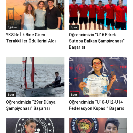
Eğitim
Spor
YKS’de İlk Bine Giren
Öğrencimizin “U16 Erkek
Terakkililer Ödüllerini Aldı
Sutopu Balkan Şampiyonası”
Başarısı
Spor
Spor
Öğrencimizin “29er Dünya
Öğrencimizin “U10-U12-U14
Şampiyonası” Başarısı
Federasyon Kupası” Başarısı