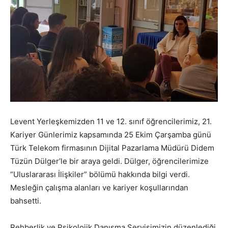
Levent Yerleşkemizden 11 ve 12. sınıf öğrencilerimiz, 21.
Kariyer Günlerimiz kapsamında 25 Ekim Çarşamba günü
Türk Telekom firmasının Dijital Pazarlama Müdürü Didem
Tüzün Dülger’le bir araya geldi. Dülger, öğrencilerimize
“Uluslararası İlişkiler” bölümü hakkında bilgi verdi.
Mesleğin çalışma alanları ve kariyer koşullarından
bahsetti.
Rehberlik ve Psikolojik Danışma Servisimizin düzenlediği