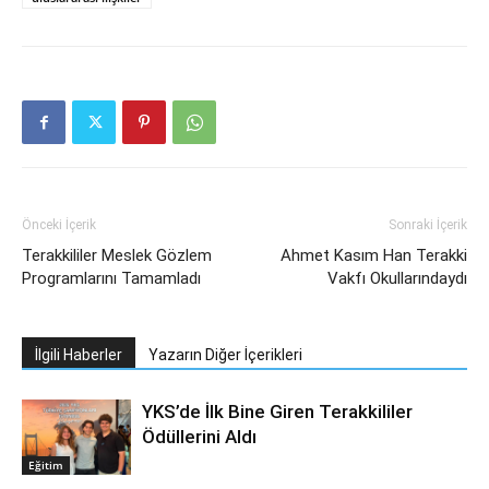
Önceki İçerik
Sonraki İçerik
Terakkililer Meslek Gözlem
Ahmet Kasım Han Terakki
Programlarını Tamamladı
Vakfı Okullarındaydı
İlgili Haberler
Yazarın Diğer İçerikleri
YKS’de İlk Bine Giren Terakkililer
Ödüllerini Aldı
Eğitim