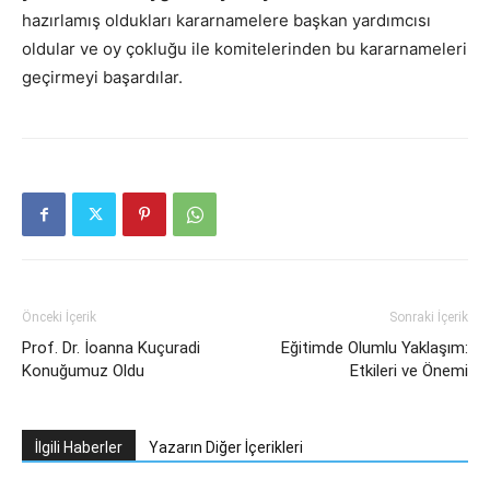
hazırlamış oldukları kararnamelere başkan yardımcısı
oldular ve oy çokluğu ile komitelerinden bu kararnameleri
geçirmeyi başardılar.
Önceki İçerik
Sonraki İçerik
Prof. Dr. İoanna Kuçuradi
Eğitimde Olumlu Yaklaşım:
Konuğumuz Oldu
Etkileri ve Önemi
İlgili Haberler
Yazarın Diğer İçerikleri