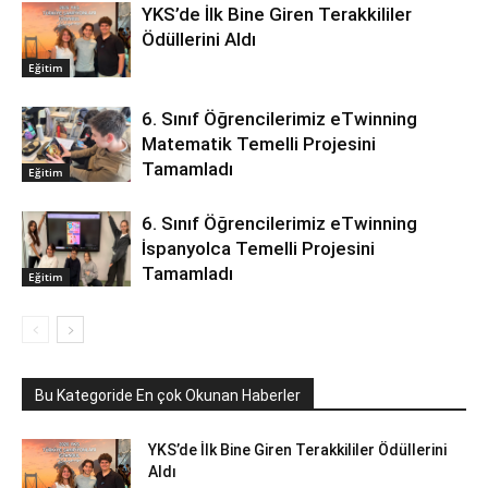
YKS’de İlk Bine Giren Terakkililer
Ödüllerini Aldı
Eğitim
6. Sınıf Öğrencilerimiz eTwinning
Matematik Temelli Projesini
Tamamladı
Eğitim
6. Sınıf Öğrencilerimiz eTwinning
İspanyolca Temelli Projesini
Tamamladı
Eğitim
Bu Kategoride En çok Okunan Haberler
YKS’de İlk Bine Giren Terakkililer Ödüllerini
Aldı