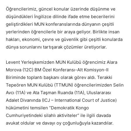
Öğrencilerimiz, güncel konular üzerinde düşünme ve
düşündükleri İngilizce dilinde ifade etme becerilerini
geliştirdikleri MUN konferanslarında dünyanın çeşitli
yerlerinden öğrencilerle bir araya geliyor. Birlikte insan
hakları, ekonomi, çevre ve güvenlik gibi çeşitli konularda
dünya sorunlarını tartışarak çözümler üretiyorlar.
Levent Yerleşkemizden MUN Kulübü öğrencimiz Alara
Morova (12C) BM Özel Konferansı-Alt Komisyon-II
Biriminde toplantı başkanı olarak görev aldı. Terakki
Tepeören MUN Kulübü (TTMUN) öğrencilerimizden Selin
Avcı (11A) ve Ata Taşman Ruanda (11A), Uluslararası
Adalet Divanında (ICJ – International Court of Justice)
hükümetini temsilen “Demokratik Kongo
Cumhuriyetindeki silahlı aktiviteler” ile ilgili davada
avukat oldular ve davayı oy çoğunluğuyla kazandılar.