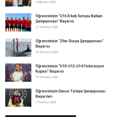
4 Ağustos 2026
Öğrencimizin “U16 Erkek Sutopu Balkan
Şampiyonası” Başarısı
21 Temmuz 2026
Öğrencimizin “29er Dünya Şampiyonası”
Başarısı
14 Temmuz 2026
Öğrencimizin “U10-U12-U14 Federasyon
Kupası” Başarısı
10 Temmuz 2026
Öğrencimizin Dance Türkiye Şampiyonası
Başarıları
7 Temmuz 2026