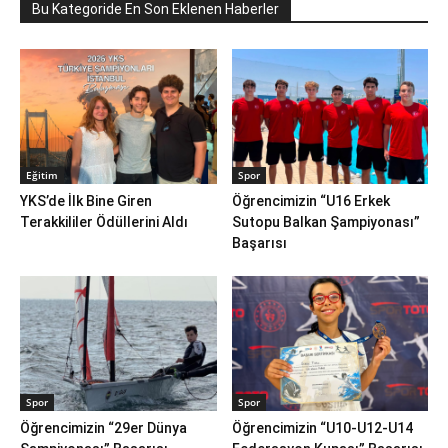
Bu Kategoride En Son Eklenen Haberler
Eğitim
Spor
YKS’de İlk Bine Giren
Öğrencimizin “U16 Erkek
Terakkililer Ödüllerini Aldı
Sutopu Balkan Şampiyonası”
Başarısı
Spor
Spor
Öğrencimizin “29er Dünya
Öğrencimizin “U10-U12-U14