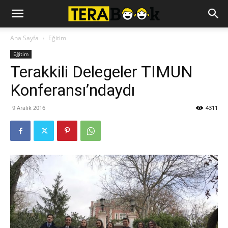
Ana Sayfa
Eğitim
Eğitim
Terakkili Delegeler TIMUN
Konferansı’ndaydı
9 Aralık 2016
4311