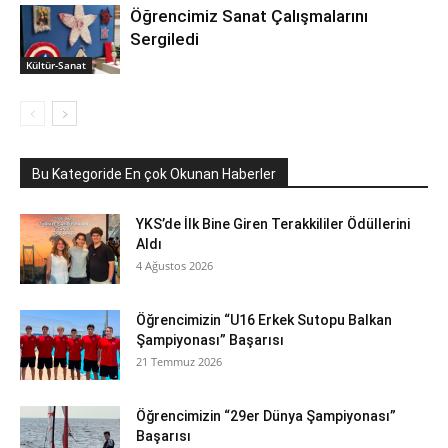
Öğrencimiz Sanat Çalışmalarını
Sergiledi
Kültür-Sanat
Bu Kategoride En çok Okunan Haberler
YKS’de İlk Bine Giren Terakkililer Ödüllerini
Aldı
4 Ağustos 2026
Öğrencimizin “U16 Erkek Sutopu Balkan
Şampiyonası” Başarısı
21 Temmuz 2026
Öğrencimizin “29er Dünya Şampiyonası”
Başarısı