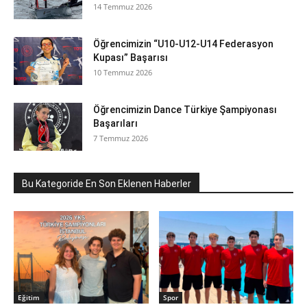
14 Temmuz 2026
Öğrencimizin “U10-U12-U14 Federasyon
Kupası” Başarısı
10 Temmuz 2026
Öğrencimizin Dance Türkiye Şampiyonası
Başarıları
7 Temmuz 2026
Bu Kategoride En Son Eklenen Haberler
Eğitim
Spor