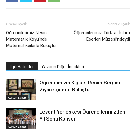
Önceki İçerik
Sonraki İçerik
Öğrencilerimiz Nesin
Öğrencilerimiz Türk ve İslam
Matematik Köyü’nde
Eserleri Müzesi’ndeydi
Matematikçilerle Buluştu
İlgili Haberler
Yazarın Diğer İçerikleri
Öğrencimizin Kişisel Resim Sergisi
Ziyaretçilerle Buluştu
Kültür-Sanat
Levent Yerleşkesi Öğrencilerimizden
Yıl Sonu Konseri
Kültür-Sanat