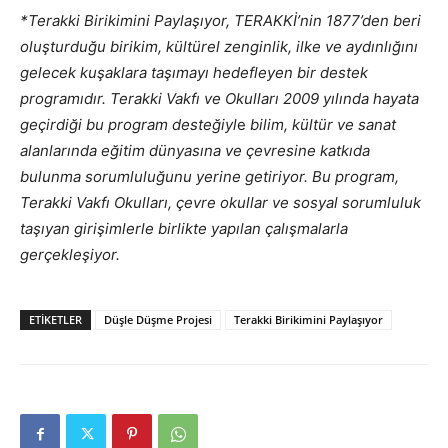
*Terakki Birikimini Paylaşıyor, TERAKKİ’nin 1877’den beri
oluşturduğu birikim, kültürel zenginlik, ilke ve aydınlığını
gelecek kuşaklara taşımayı hedefleyen bir destek
programıdır.
Terakki Vakfı ve Okulları 2009 yılında hayata
geçirdiği bu program desteğiyl
e
bilim, kültür ve sanat
alanlarında eğitim dünyasına ve çevresine katkıda
bulunma sorumluluğunu yerine getiriyor.
Bu program,
Terakki Vakfı Okulları, çevre okullar ve sosyal sorumluluk
taşıyan girişimlerle birlikte yapılan çalışmalarla
gerçekleşiyor.
ETIKETLER
Düşle Düşme Projesi
Terakki Birikimini Paylaşıyor