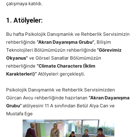
çalışmaya katıldı.
1. Atölyeler:
Bu hafta Psikolojik Danışmanlık ve Rehberlik Servisimizin
rehberliğinde
“Akran Dayanışma Grubu”
, Bilişim
Teknolojileri Bölümümüzün rehberliğinde
“Görevimiz
Okyanus”
ve Görsel Sanatlar Bölümümüzün
rehberliğinde
“Climate Characters (İklim
Karakterleri)”
Atölyeleri gerçekleşti.
Psikolojik Danışmanlık ve Rehberlik Servisimizden
Gürcan Avcu rehberliğinde hazırlanan
“Akran Dayanışma
Grubu”
atölyesini 11 A sınıfından Betül Alya Can ve
Mustafa Ege