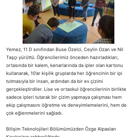
Yemez, 11 D sınıfından Buse Özelci, Ceylin Ozan ve Nil
Taşçı yürüttü. Öğrencilerimiz önceden hazırladıkları,
ortasında bir kalem, kenarlarında da ipler olan kartonu
kullanarak, 10’ar kişilik gruplarda her öğrencinin bir ipi
tutmasıyla bir insan, ardından da bir ev çizimi
gerçekleştirdiler. Lise ve ortaokul öğrencilerinin birlikte
sadece ipleri tutarak bir çizim yapmaya çalışması hem
ekip çalışmasını öğretme ve deneyimlemelerini, hem de
çok eğlenmelerini sağladı.
Bilişim Teknolojileri Bölümümüzden Özge Alpaslan
Kayıkçı’nın rehberliğinde