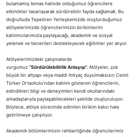
bulamamış temas halinde olduğumuz öğrencilere
etkinlikler tasarlayarak sürdürebilir fayda sağlamak. Bu
doğrultuda Tepeören Yerleşkemizde oluşturduğumuz
atölyelerimizde öğrencilerimizin birikimlerini
katılımcılarımızla paylaşacağı, akademik ve sosyal
yetenek ve becerileri destekleyecek eğitimler yer alıyor.
Atölyelerimizdeki çalışmalarda
vurgumuz
“Sürdürülebilirlik Anlayışı”.
Atölyeler, çok
büyük bir altyapı veya maddi ihtiyaç duyulmaksızın Cemil
Türker Ortaokulu’ndan katılım gösteren öğrencilerin,
edindikleri bilgi ve deneyimleri kendi okullarındaki
arkadaşlarıyla paylaşabilecekleri şekilde oluşturuluyor.
Böylece, atölye sürecinde edinilen birikim kalıcı hale
getirilmeye çalışılıyor.
Akademik bölümlerimizin rehberliğinde öğrencilerimiz