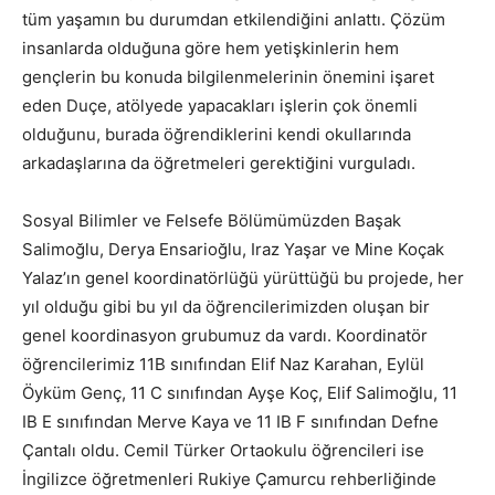
tüm yaşamın bu durumdan etkilendiğini anlattı. Çözüm
insanlarda olduğuna göre hem yetişkinlerin hem
gençlerin bu konuda bilgilenmelerinin önemini işaret
eden Duçe, atölyede yapacakları işlerin çok önemli
olduğunu, burada öğrendiklerini kendi okullarında
arkadaşlarına da öğretmeleri gerektiğini vurguladı.
Sosyal Bilimler ve Felsefe Bölümümüzden Başak
Salimoğlu, Derya Ensarioğlu, Iraz Yaşar ve Mine Koçak
Yalaz’ın genel koordinatörlüğü yürüttüğü bu projede, her
yıl olduğu gibi bu yıl da öğrencilerimizden oluşan bir
genel koordinasyon grubumuz da vardı. Koordinatör
öğrencilerimiz 11B sınıfından Elif Naz Karahan, Eylül
Öyküm Genç, 11 C sınıfından Ayşe Koç, Elif Salimoğlu, 11
IB E sınıfından Merve Kaya ve 11 IB F sınıfından Defne
Çantalı oldu. Cemil Türker Ortaokulu öğrencileri ise
İngilizce öğretmenleri Rukiye Çamurcu rehberliğinde