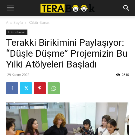
Ana Sayfa
Kültür-Sanat
Kültür-Sanat
Terakki Birikimini Paylaşıyor:
“Düşle Düşme” Projemizin Bu
Yılki Atölyeleri Başladı
29 Kasım 2022
2810