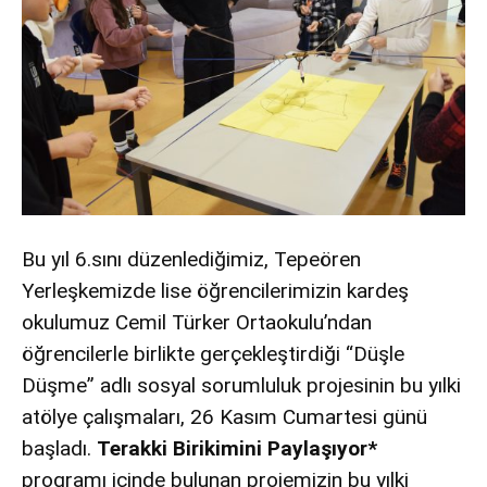
Bu yıl 6.sını düzenlediğimiz, Tepeören
Yerleşkemizde lise öğrencilerimizin kardeş
okulumuz Cemil Türker Ortaokulu’ndan
öğrencilerle birlikte gerçekleştirdiği “Düşle
Düşme” adlı sosyal sorumluluk projesinin bu yılki
atölye çalışmaları, 26 Kasım Cumartesi günü
başladı.
Terakki Birikimini Paylaşıyor*
programı içinde bulunan projemizin bu yılki