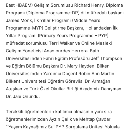
East -IBAEM) Gelişim Sorumlusu Richard Henry, Diploma
Programı (Diploma Programme-DP) dil müfredatı başkanı
James Monk, İlk Yıllar Programı (Middle Years
Programme-MYP) Geliştirme Başkanı, Hollanda’dan İlk
Yıllar Programı (Primary Years Programme – PYP)
müfredat sorumlusu Terri Walker ve Online Mesleki
Gelişim Yöneticisi Anaolourdes Herrera, Bath
Üniversitesi’nden Fahri Eğitim Profesörü Jeff Thompson
ve Eğitim Bölümü Başkanı Dr. Mary Hayden, Bilken
Üniversitesi’nden Yardımcı Doçent Robin Ann Martin
Bilkent Üniversitesi Öğretim Görevlisi Dr. Armağan
Ateşkan ve Türk Özel Okullar Birliği Akademik Danışman
Dr. Jale Onur’du.
Terakkili öğretmenlerin katılımcı olmasının yanı sıra
öğretmenlerimizden Ayzin Çelik ve Mehtap Çavdar
“‘Yaşam Kaynağımız Su’ PYP Sorgulama Ünitesi Yoluyla