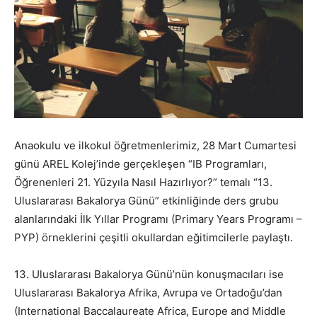
Anaokulu ve ilkokul öğretmenlerimiz, 28 Mart Cumartesi
günü AREL Kolej’inde gerçekleşen “IB Programları,
Öğrenenleri 21. Yüzyıla Nasıl Hazırlıyor?” temalı “13.
Uluslararası Bakalorya Günü” etkinliğinde ders grubu
alanlarındaki İlk Yıllar Programı (Primary Years Programı –
PYP) örneklerini çeşitli okullardan eğitimcilerle paylaştı.
13. Uluslararası Bakalorya Günü’nün konuşmacıları ise
Uluslararası Bakalorya Afrika, Avrupa ve Ortadoğu’dan
(International Baccalaureate Africa, Europe and Middle