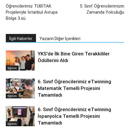
Öğrencilerimiz TUBİTAK
5. Sınıf Öğrencilerimizin
Projeleriyle İstanbul Avrupa
Zamanda Yolculuğu
Bölge 3.sü
İlgili Haberler
Yazarın Diğer İçerikleri
YKS’de İlk Bine Giren Terakkililer
Ödüllerini Aldı
Eğitim
6. Sınıf Öğrencilerimiz eTwinning
Matematik Temelli Projesini
Tamamladı
Eğitim
6. Sınıf Öğrencilerimiz eTwinning
İspanyolca Temelli Projesini
Tamamladı
Eğitim