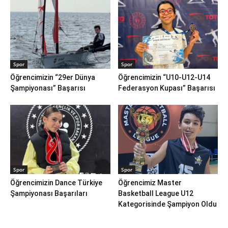
Spor
Spor
Öğrencimizin “29er Dünya
Öğrencimizin “U10-U12-U14
Şampiyonası” Başarısı
Federasyon Kupası” Başarısı
Spor
Spor
Öğrencimizin Dance Türkiye
Öğrencimiz Master
Şampiyonası Başarıları
Basketball League U12
Kategorisinde Şampiyon Oldu