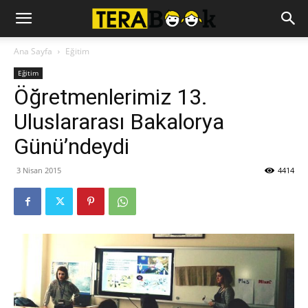
Ana Sayfa
Eğitim
Eğitim
Öğretmenlerimiz 13.
Uluslararası Bakalorya
Günü’ndeydi
3 Nisan 2015
4414