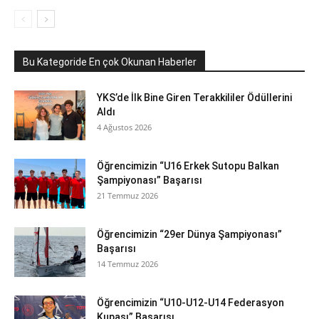
Bu Kategoride En çok Okunan Haberler
YKS’de İlk Bine Giren Terakkililer Ödüllerini
Aldı
4 Ağustos 2026
Öğrencimizin “U16 Erkek Sutopu Balkan
Şampiyonası” Başarısı
21 Temmuz 2026
Öğrencimizin “29er Dünya Şampiyonası”
Başarısı
14 Temmuz 2026
Öğrencimizin “U10-U12-U14 Federasyon
Kupası” Başarısı