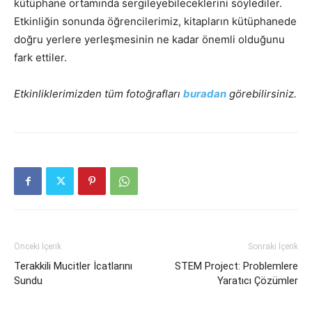
kütüphane ortamında sergileyebileceklerini söylediler.
Etkinliğin sonunda öğrencilerimiz, kitapların kütüphanede
doğru yerlere yerleşmesinin ne kadar önemli olduğunu
fark ettiler.
Etkinliklerimizden tüm fotoğrafları
buradan
görebilirsiniz.
Önceki İçerik
Sonraki İçerik
Terakkili Mucitler İcatlarını
STEM Project: Problemlere
Sundu
Yaratıcı Çözümler