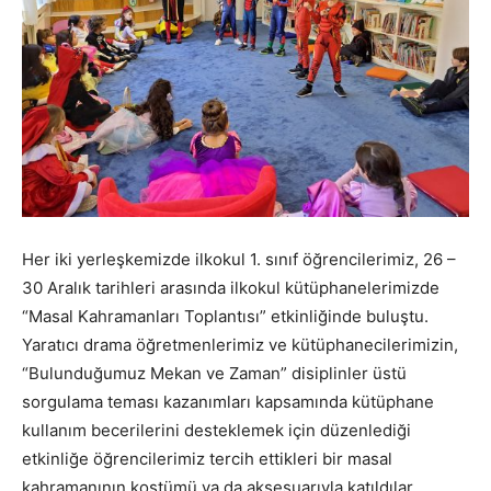
Her iki yerleşkemizde ilkokul 1. sınıf öğrencilerimiz, 26 –
30 Aralık tarihleri arasında ilkokul kütüphanelerimizde
“Masal Kahramanları Toplantısı” etkinliğinde buluştu.
Yaratıcı drama öğretmenlerimiz ve kütüphanecilerimizin,
“Bulunduğumuz Mekan ve Zaman” disiplinler üstü
sorgulama teması kazanımları kapsamında kütüphane
kullanım becerilerini desteklemek için düzenlediği
etkinliğe öğrencilerimiz tercih ettikleri bir masal
kahramanının kostümü ya da aksesuarıyla katıldılar.