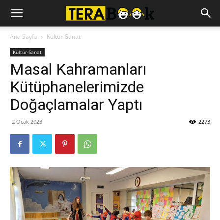
Ana Sayfa
Kültür-Sanat
Kültür-Sanat
Masal Kahramanları
Kütüphanelerimizde
Doğaçlamalar Yaptı
2 Ocak 2023
2273