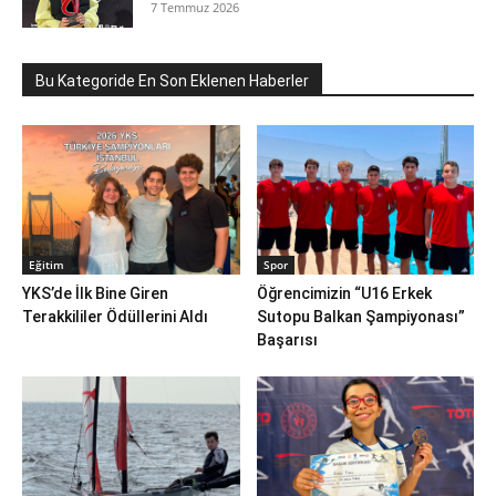
7 Temmuz 2026
Bu Kategoride En Son Eklenen Haberler
Eğitim
Spor
YKS’de İlk Bine Giren
Öğrencimizin “U16 Erkek
Terakkililer Ödüllerini Aldı
Sutopu Balkan Şampiyonası”
Başarısı