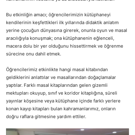
Bu etkinliğin amacı; öğrencilerimizin kütüphaneyi
kendilerinin keşfettikleri ilk yıllarında didaktik anlatım
yerine çocuğun dünyasına girerek, onunla oyun ve masal
aracılığıyla konuşmak; ona kütüphanenin eğlenceli,
macera dolu bir yer olduğunu hissettirmek ve öğrenme
sürecine onu dahil etmek.
Öğrencilerimiz etkinlikte hangi masal kitabından
geldiklerini anlattılar ve masallarından doğaçlamalar
yaptılar. Farklı masal kitaplarından gelen gizemli
mektupları okuyup, sınıf ve koridor kitaplığına, süreli
yayınlar köşesine veya kütüphane içinde farklı yerlere
konan kayıp kitapları bulan kahramanlarımız, onların
doğru raflara gitmesine yardım ettiler.