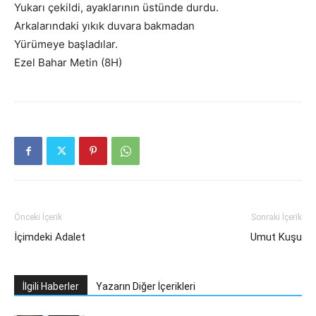
Yukarı çekildi, ayaklarının üstünde durdu.
Arkalarındaki yıkık duvara bakmadan
Yürümeye başladılar.
Ezel Bahar Metin (8H)
Önceki İçerik
Sonraki İçerik
İçimdeki Adalet
Umut Kuşu
İlgili Haberler
Yazarın Diğer İçerikleri