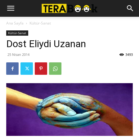
Ana Sayfa
Kültür-Sanat
Kültür-Sanat
Dost Eliydi Uzanan
25 Nisan 2014
3493