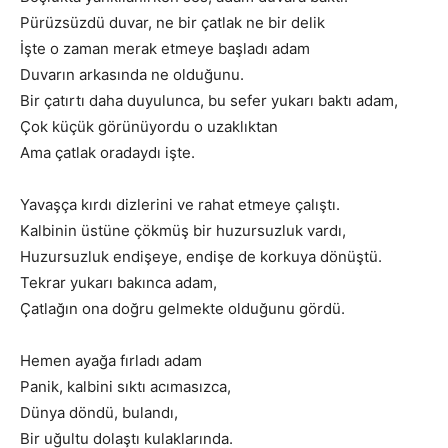
Pürüzsüzdü duvar, ne bir çatlak ne bir delik
İşte o zaman merak etmeye başladı adam
Duvarın arkasında ne olduğunu.
Bir çatırtı daha duyulunca, bu sefer yukarı baktı adam,
Çok küçük görünüyordu o uzaklıktan
Ama çatlak oradaydı işte.
Yavaşça kırdı dizlerini ve rahat etmeye çalıştı.
Kalbinin üstüne çökmüş bir huzursuzluk vardı,
Huzursuzluk endişeye, endişe de korkuya dönüştü.
Tekrar yukarı bakınca adam,
Çatlağın ona doğru gelmekte olduğunu gördü.
Hemen ayağa fırladı adam
Panik, kalbini sıktı acımasızca,
Dünya döndü, bulandı,
Bir uğultu dolaştı kulaklarında.