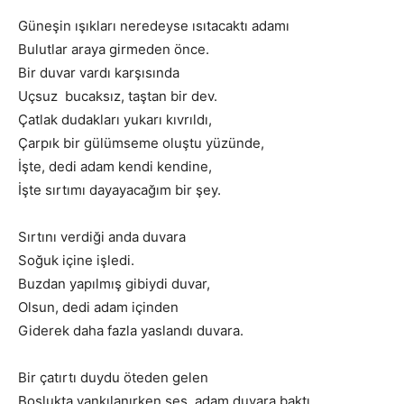
Güneşin ışıkları neredeyse ısıtacaktı adamı
Bulutlar araya girmeden önce.
Bir duvar vardı karşısında
Uçsuz bucaksız, taştan bir dev.
Çatlak dudakları yukarı kıvrıldı,
Çarpık bir gülümseme oluştu yüzünde,
İşte, dedi adam kendi kendine,
İşte sırtımı dayayacağım bir şey.
Sırtını verdiği anda duvara
Soğuk içine işledi.
Buzdan yapılmış gibiydi duvar,
Olsun, dedi adam içinden
Giderek daha fazla yaslandı duvara.
Bir çatırtı duydu öteden gelen
Boşlukta yankılanırken ses, adam duvara baktı.