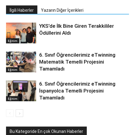
İlgili Haberler
Yazarın Diğer İçerikleri
YKS’de İlk Bine Giren Terakkililer
Ödüllerini Aldı
Eğitim
6. Sınıf Öğrencilerimiz eTwinning
Matematik Temelli Projesini
Tamamladı
Eğitim
6. Sınıf Öğrencilerimiz eTwinning
İspanyolca Temelli Projesini
Tamamladı
Eğitim
Bu Kategoride En çok Okunan Haberler