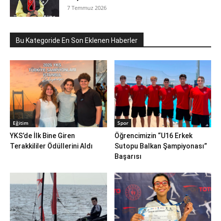
7 Temmuz 2026
Bu Kategoride En Son Eklenen Haberler
Eğitim
Spor
YKS’de İlk Bine Giren
Öğrencimizin “U16 Erkek
Terakkililer Ödüllerini Aldı
Sutopu Balkan Şampiyonası”
Başarısı