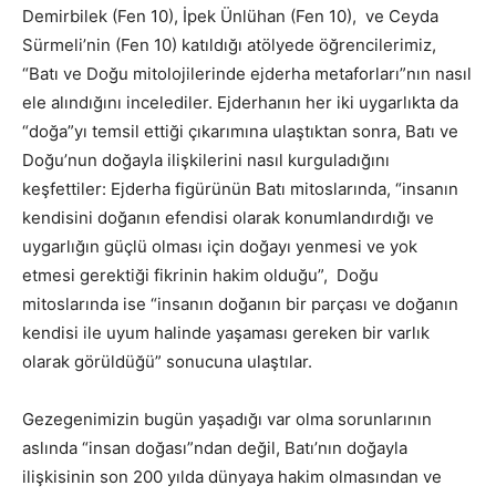
Demirbilek (Fen 10), İpek Ünlühan (Fen 10), ve Ceyda
Sürmeli’nin (Fen 10) katıldığı atölyede öğrencilerimiz,
“Batı ve Doğu mitolojilerinde ejderha metaforları”nın nasıl
ele alındığını incelediler. Ejderhanın her iki uygarlıkta da
“doğa”yı temsil ettiği çıkarımına ulaştıktan sonra, Batı ve
Doğu’nun doğayla ilişkilerini nasıl kurguladığını
keşfettiler: Ejderha figürünün Batı mitoslarında, “insanın
kendisini doğanın efendisi olarak konumlandırdığı ve
uygarlığın güçlü olması için doğayı yenmesi ve yok
etmesi gerektiği fikrinin hakim olduğu”, Doğu
mitoslarında ise “insanın doğanın bir parçası ve doğanın
kendisi ile uyum halinde yaşaması gereken bir varlık
olarak görüldüğü” sonucuna ulaştılar.
Gezegenimizin bugün yaşadığı var olma sorunlarının
aslında “insan doğası”ndan değil, Batı’nın doğayla
ilişkisinin son 200 yılda dünyaya hakim olmasından ve