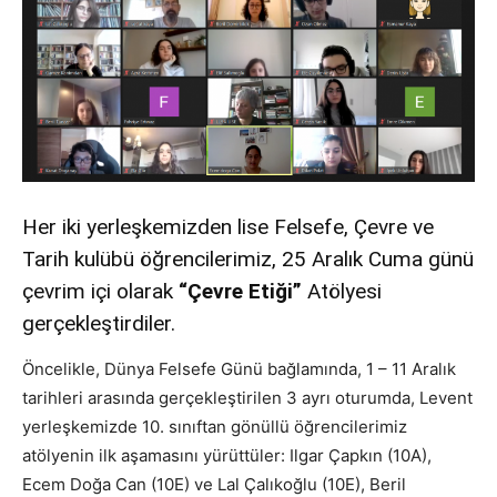
Her iki yerleşkemizden lise Felsefe, Çevre ve
Tarih kulübü öğrencilerimiz, 25 Aralık Cuma günü
çevrim içi olarak
“Çevre Etiği”
Atölyesi
gerçekleştirdiler.
Öncelikle, Dünya Felsefe Günü bağlamında, 1 – 11 Aralık
tarihleri arasında gerçekleştirilen 3 ayrı oturumda, Levent
yerleşkemizde 10. sınıftan gönüllü öğrencilerimiz
atölyenin ilk aşamasını yürüttüler: Ilgar Çapkın (10A),
Ecem Doğa Can (10E) ve Lal Çalıkoğlu (10E), Beril