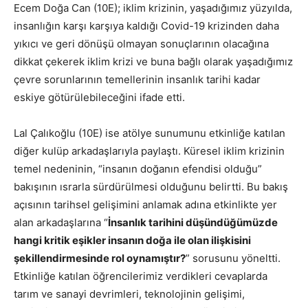
Ecem Doğa Can (10E); iklim krizinin, yaşadığımız yüzyılda,
insanlığın karşı karşıya kaldığı Covid-19 krizinden daha
yıkıcı ve geri dönüşü olmayan sonuçlarının olacağına
dikkat çekerek iklim krizi ve buna bağlı olarak yaşadığımız
çevre sorunlarının temellerinin insanlık tarihi kadar
eskiye götürülebileceğini ifade etti.
Lal Çalıkoğlu (10E) ise atölye sunumunu etkinliğe katılan
diğer kulüp arkadaşlarıyla paylaştı. Küresel iklim krizinin
temel nedeninin, “insanın doğanın efendisi olduğu”
bakışının ısrarla sürdürülmesi olduğunu belirtti. Bu bakış
açısının tarihsel gelişimini anlamak adına etkinlikte yer
alan arkadaşlarına “
İnsanlık tarihini düşündüğümüzde
hangi kritik eşikler insanın doğa ile olan ilişkisini
şekillendirmesinde rol oynamıştır?
” sorusunu yöneltti.
Etkinliğe katılan öğrencilerimiz verdikleri cevaplarda
tarım ve sanayi devrimleri, teknolojinin gelişimi,