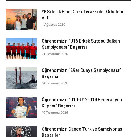
YKS’de İlk Bine Giren Terakkililer Ödüllerini
Aldı
4 Ağustos 2026
Öğrencimizin “U16 Erkek Sutopu Balkan
Şampiyonası” Başarısı
21 Temmuz 2026
Öğrencimizin “29er Dünya Şampiyonası”
Başarısı
14 Temmuz 2026
Öğrencimizin “U10-U12-U14 Federasyon
Kupası” Başarısı
10 Temmuz 2026
Öğrencimizin Dance Türkiye Şampiyonası
Başarıları