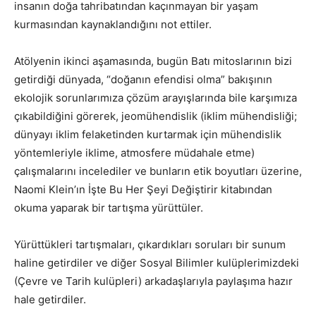
insanın doğa tahribatından kaçınmayan bir yaşam
kurmasından kaynaklandığını not ettiler.
Atölyenin ikinci aşamasında, bugün Batı mitoslarının bizi
getirdiği dünyada, “doğanın efendisi olma” bakışının
ekolojik sorunlarımıza çözüm arayışlarında bile karşımıza
çıkabildiğini görerek, jeomühendislik (iklim mühendisliği;
dünyayı iklim felaketinden kurtarmak için mühendislik
yöntemleriyle iklime, atmosfere müdahale etme)
çalışmalarını incelediler ve bunların etik boyutları üzerine,
Naomi Klein’ın İşte Bu Her Şeyi Değiştirir kitabından
okuma yaparak bir tartışma yürüttüler.
Yürüttükleri tartışmaları, çıkardıkları soruları bir sunum
haline getirdiler ve diğer Sosyal Bilimler kulüplerimizdeki
(Çevre ve Tarih kulüpleri) arkadaşlarıyla paylaşıma hazır
hale getirdiler.