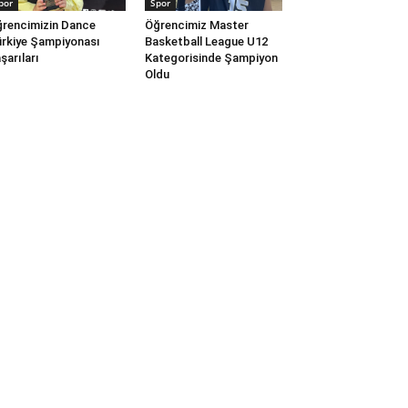
por
Spor
rencimizin Dance
Öğrencimiz Master
rkiye Şampiyonası
Basketball League U12
şarıları
Kategorisinde Şampiyon
Oldu