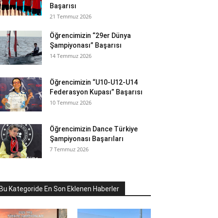
Başarısı
21 Temmuz 2026
Öğrencimizin “29er Dünya
Şampiyonası” Başarısı
14 Temmuz 2026
Öğrencimizin “U10-U12-U14
Federasyon Kupası” Başarısı
10 Temmuz 2026
Öğrencimizin Dance Türkiye
Şampiyonası Başarıları
7 Temmuz 2026
Bu Kategoride En Son Eklenen Haberler