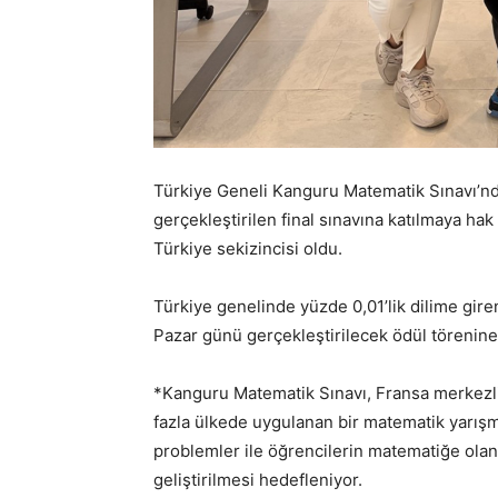
Türkiye Geneli Kanguru Matematik Sınavı’nd
gerçekleştirilen final sınavına katılmaya ha
Türkiye sekizincisi oldu.
Türkiye genelinde yüzde 0,01’lik dilime gire
Pazar günü gerçekleştirilecek ödül törenine 
*Kanguru Matematik Sınavı, Fransa merkezl
fazla ülkede uygulanan bir matematik yarışma
problemler ile öğrencilerin matematiğe olan 
geliştirilmesi hedefleniyor.