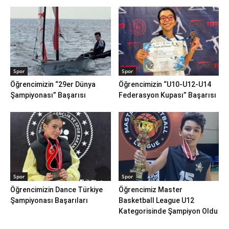
Spor
Spor
Öğrencimizin “29er Dünya
Öğrencimizin “U10-U12-U14
Şampiyonası” Başarısı
Federasyon Kupası” Başarısı
Spor
Spor
Öğrencimizin Dance Türkiye
Öğrencimiz Master
Şampiyonası Başarıları
Basketball League U12
Kategorisinde Şampiyon Oldu