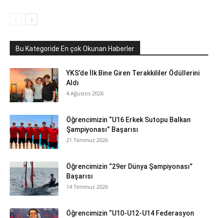
Bu Kategoride En çok Okunan Haberler
YKS’de İlk Bine Giren Terakkililer Ödüllerini
Aldı
4 Ağustos 2026
Öğrencimizin “U16 Erkek Sutopu Balkan
Şampiyonası” Başarısı
21 Temmuz 2026
Öğrencimizin “29er Dünya Şampiyonası”
Başarısı
14 Temmuz 2026
Öğrencimizin “U10-U12-U14 Federasyon