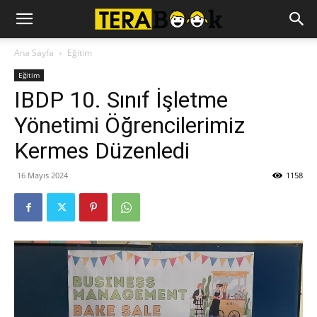
Ana Sayfa
Eğitim
Eğitim
IBDP 10. Sınıf İşletme
Yönetimi Öğrencilerimiz
Kermes Düzenledi
16 Mayıs 2024
1158