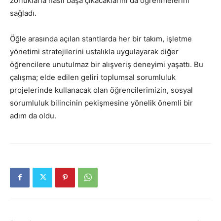
zorluklarla nasıl başa çıkacaklarını da öğrenmelerini
sağladı.
Öğle arasında açılan stantlarda her bir takım, işletme
yönetimi stratejilerini ustalıkla uygulayarak diğer
öğrencilere unutulmaz bir alışveriş deneyimi yaşattı. Bu
çalışma; elde edilen geliri toplumsal sorumluluk
projelerinde kullanacak olan öğrencilerimizin, sosyal
sorumluluk bilincinin pekişmesine yönelik önemli bir
adım da oldu.