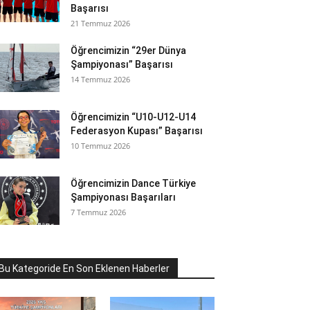
Başarısı
21 Temmuz 2026
Öğrencimizin “29er Dünya
Şampiyonası” Başarısı
14 Temmuz 2026
Öğrencimizin “U10-U12-U14
Federasyon Kupası” Başarısı
10 Temmuz 2026
Öğrencimizin Dance Türkiye
Şampiyonası Başarıları
7 Temmuz 2026
Bu Kategoride En Son Eklenen Haberler