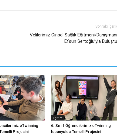
Sonraki İçerik
Velilerimiz Cinsel Sağlık Eğitmeni/Danışmanı
Efsun Sertoğlu’yla Buluştu
Eğitim
rencilerimiz eTwinning
6. Sınıf Öğrencilerimiz eTwinning
emelli Projesini
İspanyolca Temelli Projesini