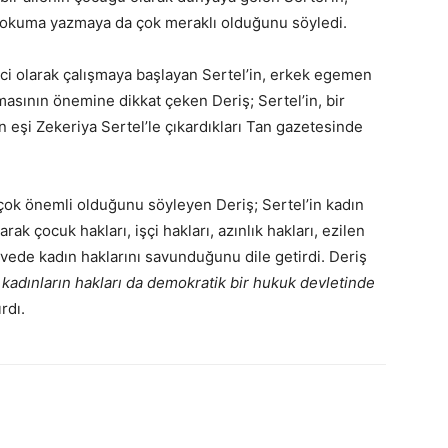
e okuma yazmaya da çok meraklı olduğunu söyledi.
ci olarak çalışmaya başlayan Sertel’in, erkek egemen
asının önemine dikkat çeken Deriş; Sertel’in, bir
n eşi Zekeriya Sertel’le çıkardıkları Tan gazetesinde
çok önemli olduğunu söyleyen Deriş; Sertel’in kadın
rak çocuk hakları, işçi hakları, azınlık hakları, ezilen
evede kadın haklarını savunduğunu dile getirdi. Deriş
 kadınların hakları da demokratik bir hukuk devletinde
rdı.