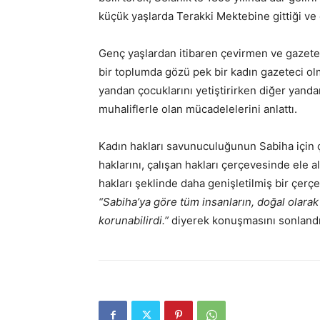
küçük yaşlarda Terakki Mektebine gittiği v
Genç yaşlardan itibaren çevirmen ve gazete
bir toplumda gözü pek bir kadın gazeteci olm
yandan çocuklarını yetiştirirken diğer yanda
muhaliflerle olan mücadelelerini anlattı.
Kadın hakları savunuculuğunun Sabiha için 
haklarını, çalışan hakları çerçevesinde ele ala
hakları şeklinde daha genişletilmiş bir çerç
“Sabiha’ya göre tüm insanların, doğal olarak
korunabilirdi.”
diyerek konuşmasını sonlandı