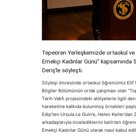
Tepeören Yerleşkemizde ortaokul ve l
Emekçi Kadınlar Günü” kapsamında 5
Deriş’le söyleşti.
Söyleşi öncesinde ortaokul öğrencimiz Elif S
Bilgiler Bölümünün ortak çalışması olan “T
Tarih Vakfı projesindeki atölyelerle ilgili d
hareketine katkıda bulunmuş örnekleri payl
Edip’ten Ursula Le Guin’e, Helen Keller’dan
arkadaşlarıyla incelediklerini belirten öğren
Emekçi Kadınlar Günü olarak nasıl kabul edild