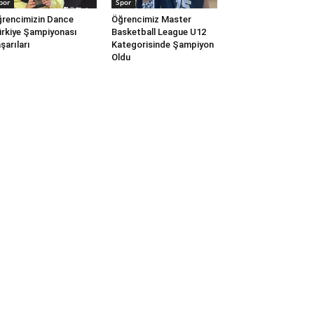
por
Spor
rencimizin Dance
Öğrencimiz Master
rkiye Şampiyonası
Basketball League U12
şarıları
Kategorisinde Şampiyon
Oldu