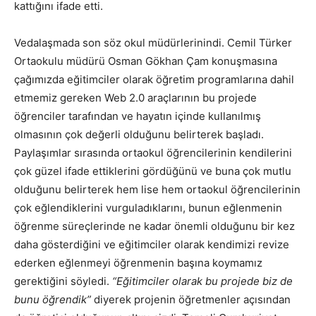
kattığını ifade etti.
Vedalaşmada son söz okul müdürlerinindi. Cemil Türker
Ortaokulu müdürü Osman Gökhan Çam konuşmasına
çağımızda eğitimciler olarak öğretim programlarına dahil
etmemiz gereken Web 2.0 araçlarının bu projede
öğrenciler tarafından ve hayatın içinde kullanılmış
olmasının çok değerli olduğunu belirterek başladı.
Paylaşımlar sırasında ortaokul öğrencilerinin kendilerini
çok güzel ifade ettiklerini gördüğünü ve buna çok mutlu
olduğunu belirterek hem lise hem ortaokul öğrencilerinin
çok eğlendiklerini vurguladıklarını, bunun eğlenmenin
öğrenme süreçlerinde ne kadar önemli olduğunu bir kez
daha gösterdiğini ve eğitimciler olarak kendimizi revize
ederken eğlenmeyi öğrenmenin başına koymamız
gerektiğini söyledi.
“Eğitimciler olarak bu projede biz de
bunu öğrendik”
diyerek projenin öğretmenler açısından