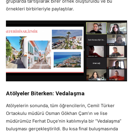
gruplarda tartışılarak birer örnek oluşturuldu ve bu
örnekleri birbirleriyle paylaştılar.
Atölyeler Biterken: Vedalaşma
Atölyelerin sonunda, tüm öğrencilerin, Cemil Türker
Ortaokulu müdürü Osman Gökhan Çam’ın ve lise
müdürümüz Ferhat Duçe’nin katılımıyla bir “Vedalaşma”
buluşması gerçekleştirildi. Bu kısa final buluşmasında