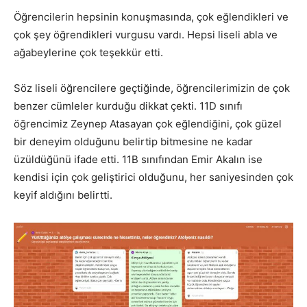
Öğrencilerin hepsinin konuşmasında, çok eğlendikleri ve
çok şey öğrendikleri vurgusu vardı. Hepsi liseli abla ve
ağabeylerine çok teşekkür etti.
Söz liseli öğrencilere geçtiğinde, öğrencilerimizin de çok
benzer cümleler kurduğu dikkat çekti. 11D sınıfı
öğrencimiz Zeynep Atasayan çok eğlendiğini, çok güzel
bir deneyim olduğunu belirtip bitmesine ne kadar
üzüldüğünü ifade etti. 11B sınıfından Emir Akalın ise
kendisi için çok geliştirici olduğunu, her saniyesinden çok
keyif aldığını belirtti.