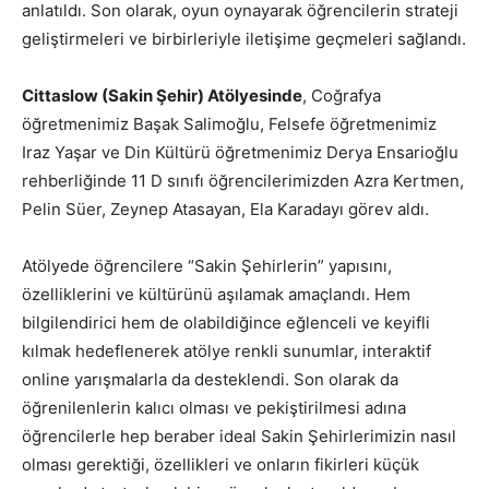
anlatıldı. Son olarak, oyun oynayarak öğrencilerin strateji
geliştirmeleri ve birbirleriyle iletişime geçmeleri sağlandı.
Cittaslow (Sakin Şehir) Atölyesinde
, Coğrafya
öğretmenimiz Başak Salimoğlu, Felsefe öğretmenimiz
Iraz Yaşar ve Din Kültürü öğretmenimiz Derya Ensarioğlu
rehberliğinde 11 D sınıfı öğrencilerimizden Azra Kertmen,
Pelin Süer, Zeynep Atasayan, Ela Karadayı görev aldı.
Atölyede öğrencilere “Sakin Şehirlerin” yapısını,
özelliklerini ve kültürünü aşılamak amaçlandı. Hem
bilgilendirici hem de olabildiğince eğlenceli ve keyifli
kılmak hedeflenerek atölye renkli sunumlar, interaktif
online yarışmalarla da desteklendi. Son olarak da
öğrenilenlerin kalıcı olması ve pekiştirilmesi adına
öğrencilerle hep beraber ideal Sakin Şehirlerimizin nasıl
olması gerektiği, özellikleri ve onların fikirleri küçük