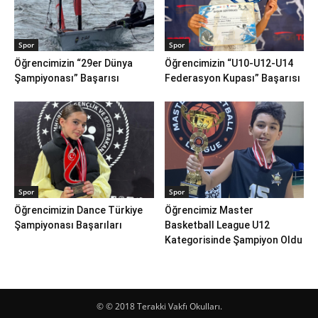
Spor
Spor
Öğrencimizin “29er Dünya
Öğrencimizin “U10-U12-U14
Şampiyonası” Başarısı
Federasyon Kupası” Başarısı
Spor
Spor
Öğrencimizin Dance Türkiye
Öğrencimiz Master
Şampiyonası Başarıları
Basketball League U12
Kategorisinde Şampiyon Oldu
© © 2018 Terakki Vakfı Okulları.