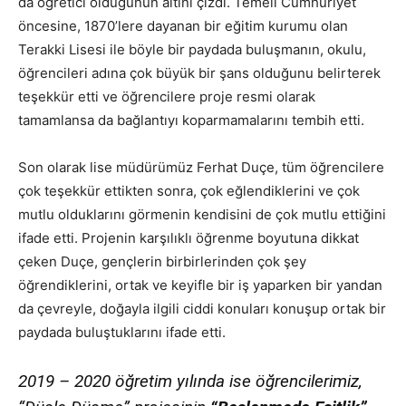
da öğretici olduğunun altını çizdi. Temeli Cumhuriyet
öncesine, 1870’lere dayanan bir eğitim kurumu olan
Terakki Lisesi ile böyle bir paydada buluşmanın, okulu,
öğrencileri adına çok büyük bir şans olduğunu belirterek
teşekkür etti ve öğrencilere proje resmi olarak
tamamlansa da bağlantıyı koparmamalarını tembih etti.
Son olarak lise müdürümüz Ferhat Duçe, tüm öğrencilere
çok teşekkür ettikten sonra, çok eğlendiklerini ve çok
mutlu olduklarını görmenin kendisini de çok mutlu ettiğini
ifade etti. Projenin karşılıklı öğrenme boyutuna dikkat
çeken Duçe, gençlerin birbirlerinden çok şey
öğrendiklerini, ortak ve keyifle bir iş yaparken bir yandan
da çevreyle, doğayla ilgili ciddi konuları konuşup ortak bir
paydada buluştuklarını ifade etti.
2019 – 2020 öğretim yılında ise öğrencilerimiz,