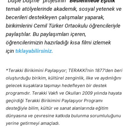
“Düşle Düşme” projesinin
“Beslenmede Eşitlik”
temalı atölyelerinde akademik, sosyal yetenek ve
becerileri destekleyen çalışmalar yaparak,
birikimlerini Cemil Türker Ortaokulu öğrencileriyle
paylaştılar. Bu paylaşımları içeren,
öğrencilerimizin hazırladığı kısa filmi izlemek
için
tıklayabilirsiniz.
*Terakki Birikimini Paylaşıyor; TERAKKİ’nin 1877’den beri
oluşturduğu birikim, kültürel zenginlik, ilke ve aydınlığını
gelecek kuşaklara taşımayı hedefleyen bir destek
programıdır. Terakki Vakfı ve Okulları 2009 yılında hayata
geçirdiği Terakki Birikimini Paylaşıyor Programı
desteğiyle bilim, kültür ve sanat alanlarında eğitim
dünyasına ve çevresine katkıda bulunma sorumluluğunu
yerine getirmeyi amaçladı.