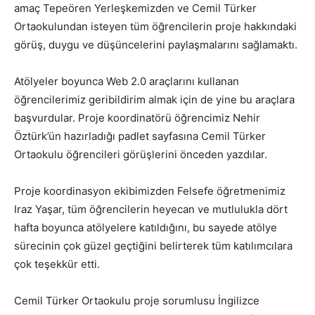
amaç Tepeören Yerleşkemizden ve Cemil Türker
Ortaokulundan isteyen tüm öğrencilerin proje hakkındaki
görüş, duygu ve düşüncelerini paylaşmalarını sağlamaktı.
Atölyeler boyunca Web 2.0 araçlarını kullanan
öğrencilerimiz geribildirim almak için de yine bu araçlara
başvurdular. Proje koordinatörü öğrencimiz Nehir
Öztürk’ün hazırladığı padlet sayfasına Cemil Türker
Ortaokulu öğrencileri görüşlerini önceden yazdılar.
Proje koordinasyon ekibimizden Felsefe öğretmenimiz
Iraz Yaşar, tüm öğrencilerin heyecan ve mutlulukla dört
hafta boyunca atölyelere katıldığını, bu sayede atölye
sürecinin çok güzel geçtiğini belirterek tüm katılımcılara
çok teşekkür etti.
Cemil Türker Ortaokulu proje sorumlusu İngilizce