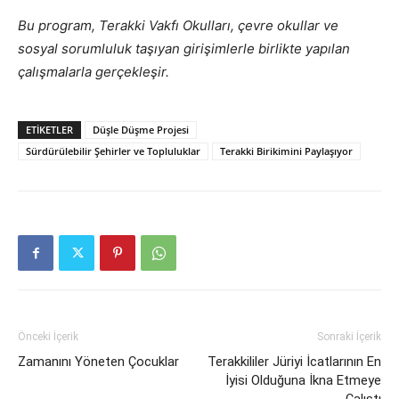
Bu program, Terakki Vakfı Okulları, çevre okullar ve
sosyal sorumluluk taşıyan girişimlerle birlikte yapılan
çalışmalarla gerçekleşir.
ETIKETLER
Düşle Düşme Projesi
Sürdürülebilir Şehirler ve Topluluklar
Terakki Birikimini Paylaşıyor
Önceki İçerik
Sonraki İçerik
Zamanını Yöneten Çocuklar
Terakkililer Jüriyi İcatlarının En
İyisi Olduğuna İkna Etmeye
Çalıştı