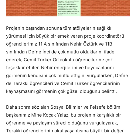
Projenin başından sonuna tüm atölyelerin sağlıklı
yürümesi için büyük bir emek veren proje koordinatörü
öğrencilerimiz 11 A sınıfından Nehir Öztürk ve 11B
sınıfından Defne İnci de çok mutlu olduklarını ifade
ederek, Cemil Türker Ortaokulu öğrencilerine çok
teşekkür ettiler. Nehir enerjilerini ve heyecanlarını
görmenin kendisini çok mutlu ettiğini vurgularken, Defne
de Terakki öğrencileri ve Cemil Türker öğrencilerinin
kaynaşmasını görmenin çok güzel olduğunu belirtti.
Daha sonra söz alan Sosyal Bilimler ve Felsefe bölüm
başkanımız Mine Koçak Yalaz, bu projenin karşılıklı bir
öğrenme ve paylaşım süreci olduğunu vurgulayarak,
Terakki öğrencilerinin okul yaşantısına büyük bir değer