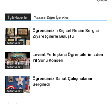
İlgili Haberler
Yazarın Diğer İçerikleri
Öğrencimizin Kişisel Resim Sergisi
Ziyaretçilerle Buluştu
Kültür-Sanat
Levent Yerleşkesi Öğrencilerimizden
Yıl Sonu Konseri
Kültür-Sanat
Öğrencimiz Sanat Çalışmalarını
Sergiledi
Kültür-Sanat