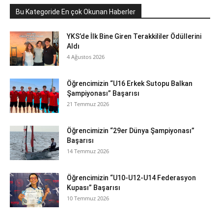
Bu Kategoride En çok Okunan Haberler
YKS’de İlk Bine Giren Terakkililer Ödüllerini
Aldı
4 Ağustos 2026
Öğrencimizin “U16 Erkek Sutopu Balkan
Şampiyonası” Başarısı
21 Temmuz 2026
Öğrencimizin “29er Dünya Şampiyonası”
Başarısı
14 Temmuz 2026
Öğrencimizin “U10-U12-U14 Federasyon
Kupası” Başarısı
10 Temmuz 2026