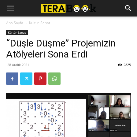
Ana Sayfa
Kültür-Sanat
Kültür-Sanat
“Düşle Düşme” Projemizin
Atölyeleri Sona Erdi
28 Aralık 2021
2825