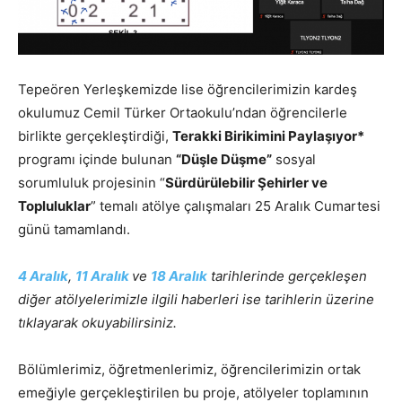
Tepeören Yerleşkemizde lise öğrencilerimizin kardeş
okulumuz Cemil Türker Ortaokulu’ndan öğrencilerle
birlikte gerçekleştirdiği,
Terakki Birikimini Paylaşıyor*
programı içinde bulunan
“Düşle Düşme”
sosyal
sorumluluk projesinin “
Sürdürülebilir Şehirler ve
Topluluklar
” temalı atölye çalışmaları 25 Aralık Cumartesi
günü tamamlandı.
4 Aralık
,
11 Aralık
ve
18 Aralık
tarihlerinde gerçekleşen
diğer atölyelerimizle ilgili haberleri ise tarihlerin üzerine
tıklayarak okuyabilirsiniz.
Bölümlerimiz, öğretmenlerimiz, öğrencilerimizin ortak
emeğiyle gerçekleştirilen bu proje, atölyeler toplamının