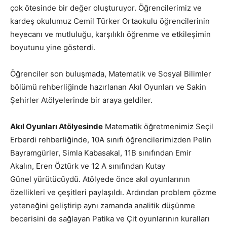
çok ötesinde bir değer oluşturuyor. Öğrencilerimiz ve
kardeş okulumuz Cemil Türker Ortaokulu öğrencilerinin
heyecanı ve mutluluğu, karşılıklı öğrenme ve etkileşimin
boyutunu yine gösterdi.
Öğrenciler son buluşmada, Matematik ve Sosyal Bilimler
bölümü rehberliğinde hazırlanan Akıl Oyunları ve Sakin
Şehirler Atölyelerinde bir araya geldiler.
Akıl Oyunları Atölyesinde
Matematik öğretmenimiz Seçil
Erberdi rehberliğinde, 10A sınıfı öğrencilerimizden Pelin
Bayramgürler, Simla Kabasakal, 11B sınıfından Emir
Akalın, Eren Öztürk ve 12 A sınıfından Kutay
Günel yürütücüydü. Atölyede önce akıl oyunlarının
özellikleri ve çeşitleri paylaşıldı. Ardından problem çözme
yeteneğini geliştirip aynı zamanda analitik düşünme
becerisini de sağlayan Patika ve Çit oyunlarının kuralları