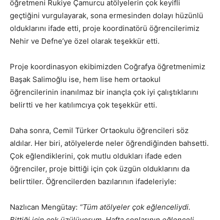
öğretmeni Rukiye Çamurcu atölyelerin çok keyifli
geçtiğini vurgulayarak, sona ermesinden dolayı hüzünlü
olduklarını ifade etti, proje koordinatörü öğrencilerimiz
Nehir ve Defne’ye özel olarak teşekkür etti.
Proje koordinasyon ekibimizden Coğrafya öğretmenimiz
Başak Salimoğlu ise, hem lise hem ortaokul
öğrencilerinin inanılmaz bir inançla çok iyi çalıştıklarını
belirtti ve her katılımcıya çok teşekkür etti.
Daha sonra, Cemil Türker Ortaokulu öğrencileri söz
aldılar. Her biri, atölyelerde neler öğrendiğinden bahsetti.
Çok eğlendiklerini, çok mutlu oldukları ifade eden
öğrenciler, proje bittiği için çok üzgün olduklarını da
belirttiler. Öğrencilerden bazılarının ifadeleriyle:
Nazlıcan Mengütay:
“Tüm atölyeler çok eğlenceliydi.
Bittiği için çok üzülüyorum. Hafta sonlarının eğlenceli