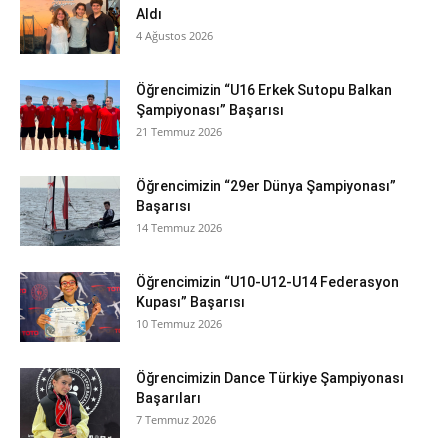
Aldı
4 Ağustos 2026
Öğrencimizin “U16 Erkek Sutopu Balkan
Şampiyonası” Başarısı
21 Temmuz 2026
Öğrencimizin “29er Dünya Şampiyonası”
Başarısı
14 Temmuz 2026
Öğrencimizin “U10-U12-U14 Federasyon
Kupası” Başarısı
10 Temmuz 2026
Öğrencimizin Dance Türkiye Şampiyonası
Başarıları
7 Temmuz 2026