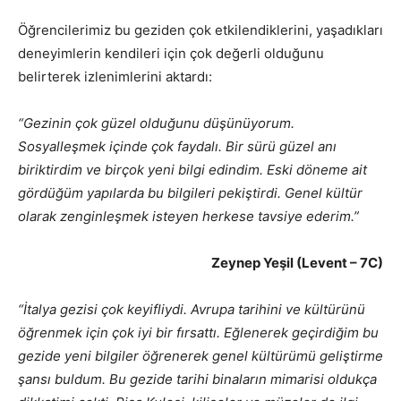
Öğrencilerimiz bu geziden çok etkilendiklerini, yaşadıkları
deneyimlerin kendileri için çok değerli olduğunu
belirterek izlenimlerini aktardı:
“Gezinin çok güzel olduğunu düşünüyorum.
Sosyalleşmek içinde çok faydalı. Bir sürü güzel anı
biriktirdim ve birçok yeni bilgi edindim. Eski döneme ait
gördüğüm yapılarda bu bilgileri pekiştirdi. Genel kültür
olarak zenginleşmek isteyen herkese tavsiye ederim.”
Zeynep Yeşil (Levent – 7C)
“İtalya gezisi çok keyifliydi. Avrupa tarihini ve kültürünü
öğrenmek için çok iyi bir fırsattı. Eğlenerek geçirdiğim bu
gezide yeni bilgiler öğrenerek genel kültürümü geliştirme
şansı buldum. Bu gezide tarihi binaların mimarisi oldukça