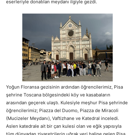
eserleriyle donatılan meydanı ilgiyle gezdi.
Yoğun Floransa gezisinin ardından öğrencilerimiz, Pisa
şehrine Toscana bölgesindeki köy ve kasabaların
arasından geçerek ulaştı. Kulesiyle meşhur Pisa şehrinde
öğrencilerimiz; Piazza del Duomo, Piazza de Miracoli
(Mucizeler Meydanı), Vaftizhane ve Katedral inceledi.
Aslen katedrale ait bir çan kulesi olan ve eğik yapısıyla
tüm dünyadan ziyaretçilerin uğrak yeri haline gelen Pisa