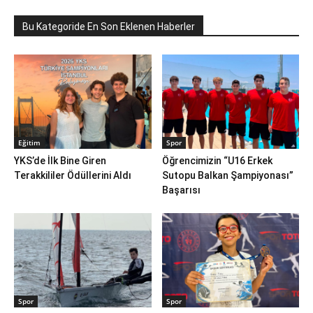
Bu Kategoride En Son Eklenen Haberler
Eğitim
Spor
YKS’de İlk Bine Giren
Öğrencimizin “U16 Erkek
Terakkililer Ödüllerini Aldı
Sutopu Balkan Şampiyonası”
Başarısı
Spor
Spor