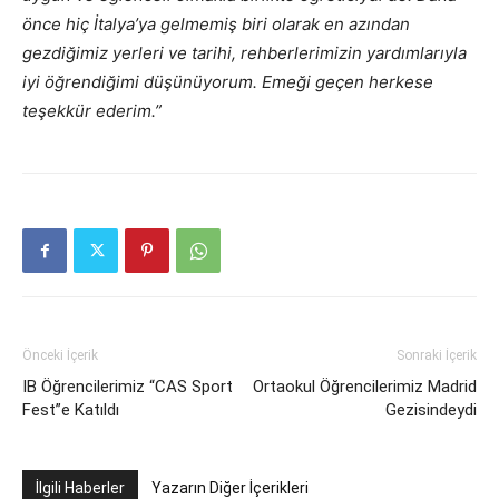
önce hiç İtalya’ya gelmemiş biri olarak en azından
gezdiğimiz yerleri ve tarihi, rehberlerimizin yardımlarıyla
iyi öğrendiğimi düşünüyorum. Emeği geçen herkese
teşekkür ederim.”
Önceki İçerik
Sonraki İçerik
IB Öğrencilerimiz “CAS Sport
Ortaokul Öğrencilerimiz Madrid
Fest”e Katıldı
Gezisindeydi
İlgili Haberler
Yazarın Diğer İçerikleri