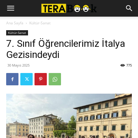
Ana Sayfa
Kültür-Sanat
Kültür-Sanat
7. Sınıf Öğrencilerimiz İtalya
Gezisindeydi
30 Mayıs 2025
775