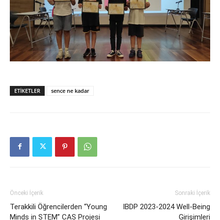
ETIKETLER
sence ne kadar
Önceki İçerik
Sonraki İçerik
Terakkili Öğrencilerden “Young
IBDP 2023-2024 Well-Being
Minds in STEM” CAS Projesi
Girişimleri