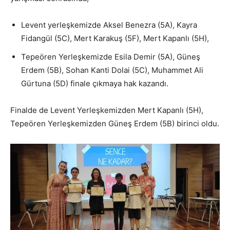
Levent yerleşkemizde Aksel Benezra (5A), Kayra
Fidangül (5C), Mert Karakuş (5F), Mert Kapanlı (5H),
Tepeören Yerleşkemizde Esila Demir (5A), Güneş
Erdem (5B), Sohan Kanti Dolai (5C), Muhammet Ali
Gürtuna (5D) finale çıkmaya hak kazandı.
Finalde de Levent Yerleşkemizden Mert Kapanlı (5H),
Tepeören Yerleşkemizden Güneş Erdem (5B) birinci oldu.