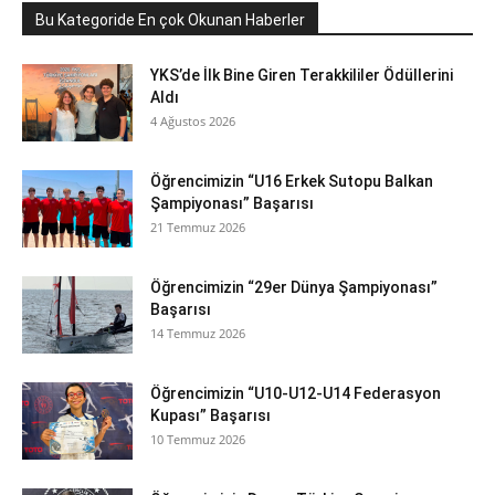
Bu Kategoride En çok Okunan Haberler
YKS’de İlk Bine Giren Terakkililer Ödüllerini
Aldı
4 Ağustos 2026
Öğrencimizin “U16 Erkek Sutopu Balkan
Şampiyonası” Başarısı
21 Temmuz 2026
Öğrencimizin “29er Dünya Şampiyonası”
Başarısı
14 Temmuz 2026
Öğrencimizin “U10-U12-U14 Federasyon
Kupası” Başarısı
10 Temmuz 2026