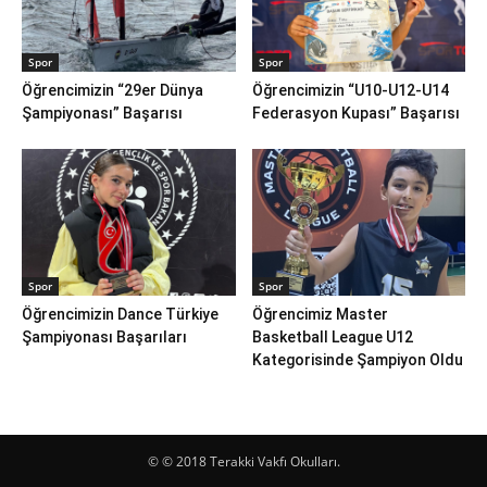
Spor
Spor
Öğrencimizin “29er Dünya
Öğrencimizin “U10-U12-U14
Şampiyonası” Başarısı
Federasyon Kupası” Başarısı
Spor
Spor
Öğrencimizin Dance Türkiye
Öğrencimiz Master
Şampiyonası Başarıları
Basketball League U12
Kategorisinde Şampiyon Oldu
© © 2018 Terakki Vakfı Okulları.