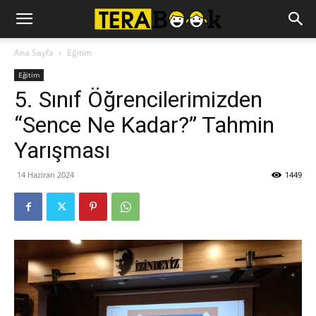
Ana Sayfa
Eğitim
Eğitim
5. Sınıf Öğrencilerimizden
“Sence Ne Kadar?” Tahmin
Yarışması
14 Haziran 2024
1449