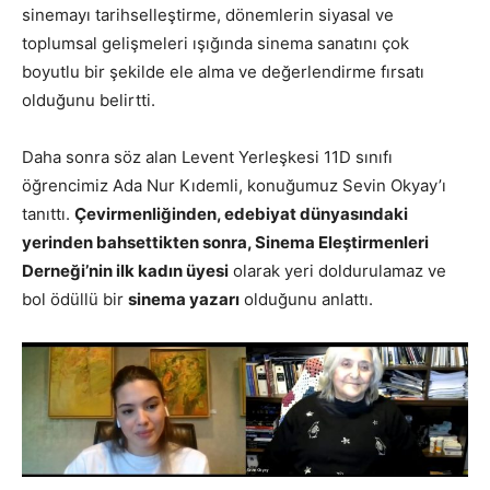
sinemayı tarihselleştirme, dönemlerin siyasal ve
toplumsal gelişmeleri ışığında sinema sanatını çok
boyutlu bir şekilde ele alma ve değerlendirme fırsatı
olduğunu belirtti.
Daha sonra söz alan Levent Yerleşkesi 11D sınıfı
öğrencimiz Ada Nur Kıdemli, konuğumuz Sevin Okyay’ı
tanıttı.
Çevirmenliğinden, edebiyat dünyasındaki
yerinden bahsettikten sonra, Sinema Eleştirmenleri
Derneği’nin ilk kadın üyesi
olarak yeri doldurulamaz ve
bol ödüllü bir
sinema yazarı
olduğunu anlattı.