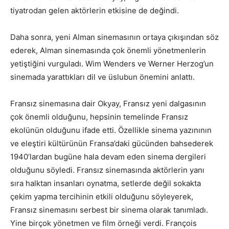
tiyatrodan gelen aktörlerin etkisine de değindi.
Daha sonra, yeni Alman sinemasının ortaya çıkışından söz
ederek, Alman sinemasında çok önemli yönetmenlerin
yetiştiğini vurguladı. Wim Wenders ve Werner Herzog’un
sinemada yarattıkları dil ve üslubun önemini anlattı.
Fransız sinemasına dair Okyay, Fransız yeni dalgasının
çok önemli olduğunu, hepsinin temelinde Fransız
ekolünün olduğunu ifade etti. Özellikle sinema yazınının
ve eleştiri kültürünün Fransa’daki gücünden bahsederek
1940’lardan bugüne hala devam eden sinema dergileri
olduğunu söyledi. Fransız sinemasında aktörlerin yanı
sıra halktan insanları oynatma, setlerde değil sokakta
çekim yapma tercihinin etkili olduğunu söyleyerek,
Fransız sinemasını serbest bir sinema olarak tanımladı.
Yine birçok yönetmen ve film örneği verdi. François