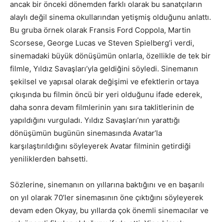
ancak bir önceki dönemden farklı olarak bu sanatçıların
alaylı değil sinema okullarından yetişmiş olduğunu anlattı.
Bu gruba örnek olarak Fransis Ford Coppola, Martin
Scorsese, George Lucas ve Steven Spielberg’i verdi,
sinemadaki büyük dönüşümün onlarla, özellikle de tek bir
filmle, Yıldız Savaşları’yla geldiğini söyledi. Sinemanın
şekilsel ve yapısal olarak değişimi ve efektlerin ortaya
çıkışında bu filmin öncü bir yeri olduğunu ifade ederek,
daha sonra devam filmlerinin yanı sıra taklitlerinin de
yapıldığını vurguladı. Yıldız Savaşları’nın yarattığı
dönüşümün bugünün sinemasında Avatar’la
karşılaştırıldığını söyleyerek Avatar filminin getirdiği
yeniliklerden bahsetti.
Sözlerine, sinemanın on yıllarına baktığını ve en başarılı
on yıl olarak 70’ler sinemasının öne çıktığını söyleyerek
devam eden Okyay, bu yıllarda çok önemli sinemacılar ve