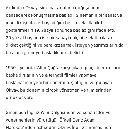
Ardından Okyay, sinema sanatının doğuşundan
bahsederek konuşmasına başladı. Sinemanın bir sanat ve
mucitlik işi olarak başladığını belirterek, ilk biletli
gösterimlerin 19. Yüzyıl sonunda başladığını ifade etti.
20.yüzyıl başında ise bir sanayi dalı, bir sektör olarak
dikkat çektiğini ve para kazanmak isteyen yatırımcıların da
bu alana girmeye başladıklarını belirtti.
1950’li yıllarda “Altın Çağ”a karşı çıkan genç sinemacıların
başkaldırılarının ve alternatif filmler yapmaya
başlamasının yeni bir dönemi başlattığını vurgulayan
Okyay, bu dönemin birçok yönetmen ve filmlerinden
örnekler verdi.
Sinemada İngiliz Yeni Dalgasından ve senaristler ve
yönetmenlerin yürüttüğü “Öfkeli Genç Adam
Hareketi”nden bahseden Okyay, İngiliz sinemasında