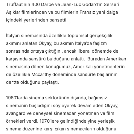
Truffaut’nın 400 Darbe ve Jean-Luc Godard’ın Serseri
Aşıklar filmlerinden ve bu filmlerin Fransız yeni dalga
içindeki yerlerinden bahsetti.
İtalyan sinemasında özellikle toplumsal gerçekçilik
akımını anlatan Okyay, bu akımın İtalya’da faşizm
sonrasında ortaya çıktığını, ancak liberal dönemde de
karşısında sansürü bulduğunu anlattı. Buradan Amerikan
sinemasına dönen konuğumuz, Amerikalı yönetmenlerin
de özellikle Mccarthy döneminde sansürle başlarının
dertte olduğunu paylaştı.
1960’larda sinema sektörünün dışında, bağımsız
sinemanın başladığını söyleyerek devam eden Okyay,
avangard ve deneysel sinemadan yönetmen ve film
örnekleri verdi. 1970’lere gelindiğinde yine yerleşik
sinema düzenine karşı çıkan sinemacıların olduğunu,