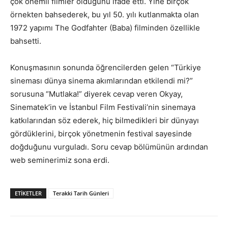
çok önemli filmler olduğunu ifade etti. Yine birçok
örnekten bahsederek, bu yıl 50. yılı kutlanmakta olan
1972 yapımı The Godfahter (Baba) filminden özellikle
bahsetti.
Konuşmasının sonunda öğrencilerden gelen “Türkiye
sineması dünya sinema akımlarından etkilendi mi?”
sorusuna “Mutlaka!” diyerek cevap veren Okyay,
Sinematek’in ve İstanbul Film Festivali’nin sinemaya
katkılarından söz ederek, hiç bilmedikleri bir dünyayı
gördüklerini, birçok yönetmenin festival sayesinde
doğduğunu vurguladı. Soru cevap bölümünün ardından
web seminerimiz sona erdi.
ETIKETLER
Terakki Tarih Günleri