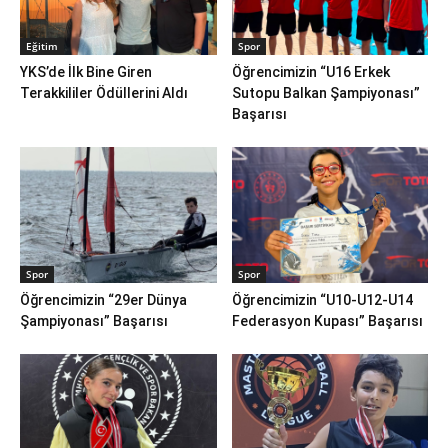
Eğitim
Spor
YKS’de İlk Bine Giren
Öğrencimizin “U16 Erkek
Terakkililer Ödüllerini Aldı
Sutopu Balkan Şampiyonası”
Başarısı
Spor
Spor
Öğrencimizin “29er Dünya
Öğrencimizin “U10-U12-U14
Şampiyonası” Başarısı
Federasyon Kupası” Başarısı