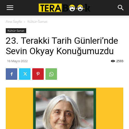
Ana Sayfa
Kültür-Sanat
Kültür-Sanat
23. Terakki Tarih Günleri’nde
Sevin Okyay Konuğumuzdu
16 Mayıs 2022
2593