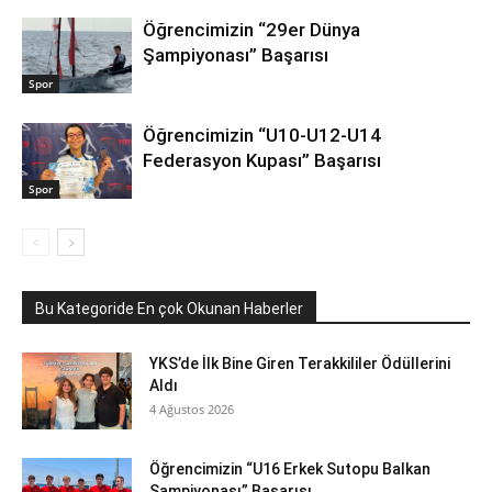
Öğrencimizin “29er Dünya
Şampiyonası” Başarısı
Spor
Öğrencimizin “U10-U12-U14
Federasyon Kupası” Başarısı
Spor
Bu Kategoride En çok Okunan Haberler
YKS’de İlk Bine Giren Terakkililer Ödüllerini
Aldı
4 Ağustos 2026
Öğrencimizin “U16 Erkek Sutopu Balkan
Şampiyonası” Başarısı