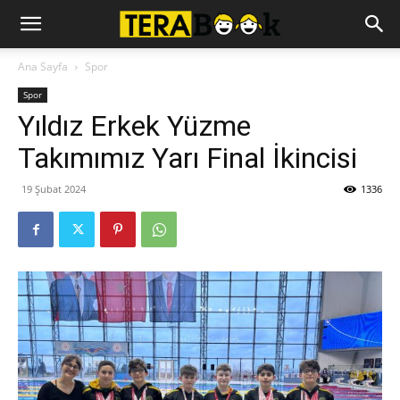
Ana Sayfa
Spor
Spor
Yıldız Erkek Yüzme
Takımımız Yarı Final İkincisi
19 Şubat 2024
1336