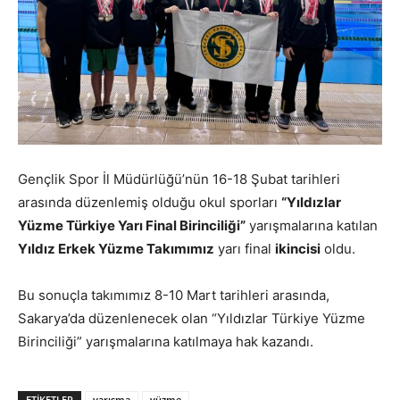
Gençlik Spor İl Müdürlüğü’nün 16-18 Şubat tarihleri
arasında düzenlemiş olduğu okul sporları
“Yıldızlar
Yüzme Türkiye Yarı Final Birinciliği”
yarışmalarına katılan
Yıldız Erkek Yüzme Takımımız
yarı final
ikincisi
oldu.
Bu sonuçla takımımız 8-10 Mart tarihleri arasında,
Sakarya’da düzenlenecek olan “Yıldızlar Türkiye Yüzme
Birinciliği” yarışmalarına katılmaya hak kazandı.
ETIKETLER
yarışma
yüzme