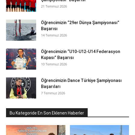
21 Temmuz 2026
Öğrencimizin “29er Dünya Şampiyonası”
Başarısı
14 Temmuz 2026
Öğrencimizin “U10-U12-U14 Federasyon
Kupası” Başarısı
10 Temmuz 2026
Öğrencimizin Dance Türkiye Şampiyonası
Başarıları
7 Temmuz 2026
Bu Kategoride En Son Eklenen Haberler