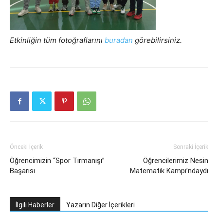
Etkinliğin tüm fotoğraflarını
buradan
görebilirsiniz.
Önceki İçerik
Sonraki İçerik
Öğrencimizin “Spor Tırmanışı”
Öğrencilerimiz Nesin
Başarısı
Matematik Kampı’ndaydı
İlgili Haberler
Yazarın Diğer İçerikleri