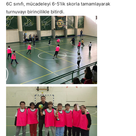
6C sınıfı, mücadeleyi 6-5’lik skorla tamamlayarak
turnuvayı birincilikle bitirdi.