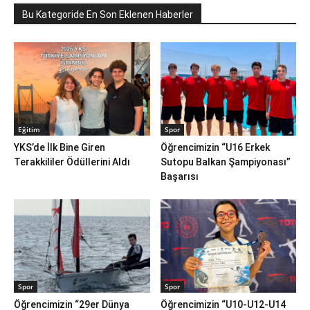
Bu Kategoride En Son Eklenen Haberler
Eğitim
Spor
YKS’de İlk Bine Giren
Öğrencimizin “U16 Erkek
Terakkililer Ödüllerini Aldı
Sutopu Balkan Şampiyonası”
Başarısı
Spor
Spor
Öğrencimizin “29er Dünya
Öğrencimizin “U10-U12-U14