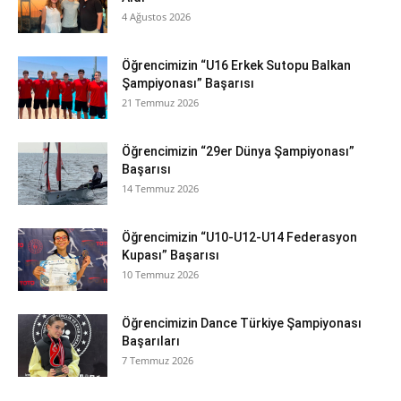
4 Ağustos 2026
Öğrencimizin “U16 Erkek Sutopu Balkan
Şampiyonası” Başarısı
21 Temmuz 2026
Öğrencimizin “29er Dünya Şampiyonası”
Başarısı
14 Temmuz 2026
Öğrencimizin “U10-U12-U14 Federasyon
Kupası” Başarısı
10 Temmuz 2026
Öğrencimizin Dance Türkiye Şampiyonası
Başarıları
7 Temmuz 2026