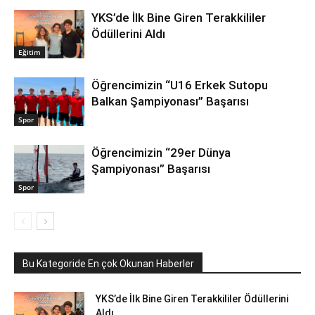
YKS’de İlk Bine Giren Terakkililer
Ödüllerini Aldı
Eğitim
Öğrencimizin “U16 Erkek Sutopu
Balkan Şampiyonası” Başarısı
Spor
Öğrencimizin “29er Dünya
Şampiyonası” Başarısı
Spor
Bu Kategoride En çok Okunan Haberler
YKS’de İlk Bine Giren Terakkililer Ödüllerini
Aldı