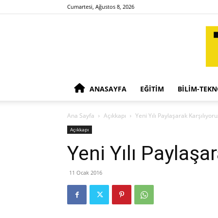
Cumartesi, Ağustos 8, 2026
ANASAYFA
EĞITIM
BILIM-TEKN
Ana Sayfa
Açıkkapı
Yeni Yılı Paylaşarak Karşılıyoru
Açıkkapı
Yeni Yılı Paylaşa
11 Ocak 2016