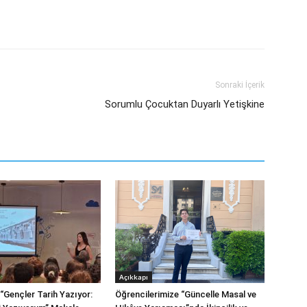
Sonraki İçerik
Sorumlu Çocuktan Duyarlı Yetişkine
Açıkkapı
“Gençler Tarih Yazıyor:
Öğrencilerimize “Güncelle Masal ve