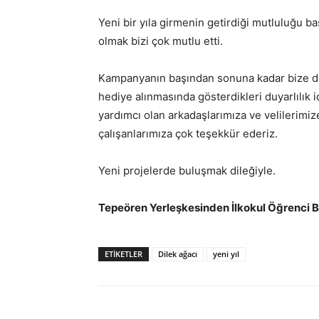
Yeni bir yıla girmenin getirdiği mutluluğu b
olmak bizi çok mutlu etti.
Kampanyanın başından sonuna kadar bize des
hediye alınmasında gösterdikleri duyarlılık iç
yardımcı olan arkadaşlarımıza ve velilerimize
çalışanlarımıza çok teşekkür ederiz.
Yeni projelerde buluşmak dileğiyle.
Tepeören Yerleşkesinden İlkokul Öğrenci Bi
ETIKETLER
Dilek ağacı
yeni yıl