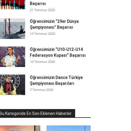
Başarısı
21 Temmuz 2026
Öğrencimizin “29er Dünya
Şampiyonası” Başarısı
14 Temmuz 2026
Öğrencimizin “U10-U12-U14
Federasyon Kupası” Başarısı
10 Temmuz 2026
Öğrencimizin Dance Türkiye
Şampiyonası Başarıları
7 Temmuz 2026
Bu Kategoride En Son Eklenen Haberler