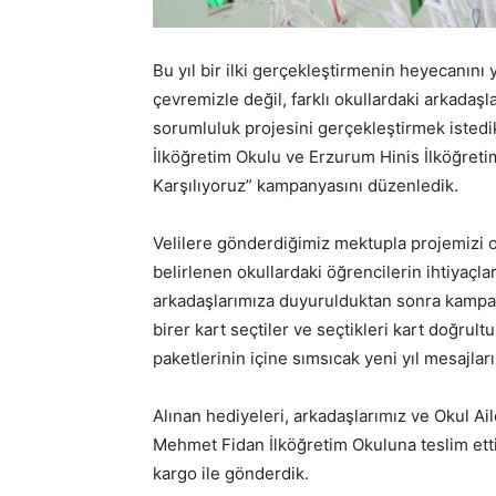
Bu yıl bir ilki gerçekleştirmenin heyecanını
çevremizle değil, farklı okullardaki arkadaş
sorumluluk projesini gerçekleştirmek iste
İlköğretim Okulu ve Erzurum Hinis İlköğreti
Karşılıyoruz” kampanyasını düzenledik.
Velilere gönderdiğimiz mektupla projemizi o
belirlenen okullardaki öğrencilerin ihtiyaçları
arkadaşlarımıza duyurulduktan sonra kampa
birer kart seçtiler ve seçtikleri kart doğrul
paketlerinin içine sımsıcak yeni yıl mesajlar
Alınan hediyeleri, arkadaşlarımız ve Okul Ail
Mehmet Fidan İlköğretim Okuluna teslim etti
kargo ile gönderdik.