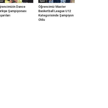
por
Spor
rencimizin Dance
Öğrencimiz Master
rkiye Şampiyonası
Basketball League U12
şarıları
Kategorisinde Şampiyon
Oldu