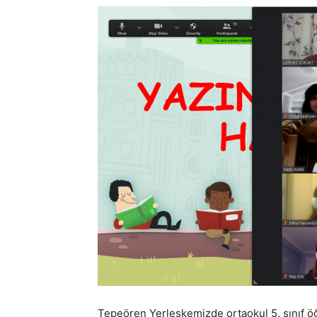
Tepeören Yerleşkemizde ortaokul 5. sınıf ö