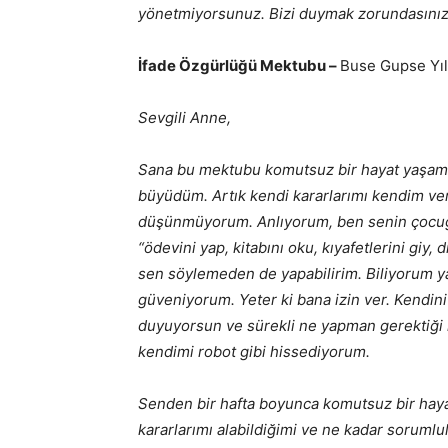
yönetmiyorsunuz. Bizi duymak zorundasınız
İfade Özgürlüğü Mektubu –
Buse Gupse Yı
Sevgili Anne,
Sana bu mektubu komutsuz bir hayat yaşamak
büyüdüm. Artık kendi kararlarımı kendim ve
düşünmüyorum. Anlıyorum, ben senin çocu
“ödevini yap, kitabını oku, kıyafetlerini giy,
sen söylemeden de yapabilirim. Biliyorum
güveniyorum. Yeter ki bana izin ver. Kendini
duyuyorsun ve sürekli ne yapman gerektiği il
kendimi robot gibi hissediyorum.
Senden bir hafta boyunca komutsuz bir haya
kararlarımı alabildiğimi ve ne kadar sorumlu