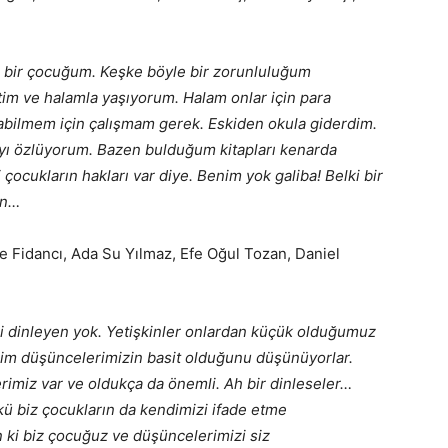
n bir çocuğum. Keşke böyle bir zorunluluğum
im ve halamla yaşıyorum. Halam onlar için para
abilmem için çalışmam gerek. Eskiden okula giderdim.
ayı özlüyorum. Bazen bulduğum kitapları kenarda
cukların hakları var diye. Benim yok galiba! Belki bir
ün…
e Fidancı, Ada Su Yılmaz, Efe Oğul Tozan, Daniel
 dinleyen yok. Yetişkinler onlardan küçük olduğumuz
izim düşüncelerimizin basit olduğunu düşünüyorlar.
rimiz var ve oldukça da önemli. Ah bir dinleseler…
 biz çocukların da kendimizi ifade etme
 ki biz çocuğuz ve düşüncelerimizi siz