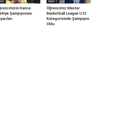
por
Spor
rencimizin Dance
Öğrencimiz Master
rkiye Şampiyonası
Basketball League U12
şarıları
Kategorisinde Şampiyon
Oldu