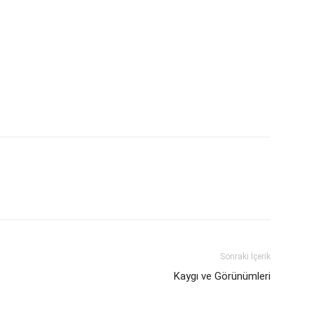
Sonraki İçerik
Kaygı ve Görünümleri