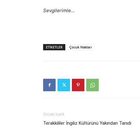
Sevgilerimle…
ETIKETLER
Çocuk Hakları
Önceki İçerik
Terakkililer İngiliz Kültürünü Yakından Tanıdı