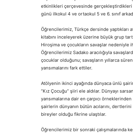
etkinlikleri çerçevesinde gerçekleştirdikle
günü ilkokul 4 ve ortaokul 5 ve 6. sınıf arkad
Öğrencilerimiz, Türkçe dersinde yaptıkları 
kitabını inceleyerek üzerine büyük grup tart
Hiroşima ve çocukların savaşlar nedeniyle ih
Öğrencilerimiz Sadako aracılığıyla savaşlar
çocuklar olduğunu; savaşların yıllarca süren
yansımalarını fark ettiler.
Atölyenin ikinci ayağında dünyaca ünlü şair
“Kız Çocuğu” şiiri ele aldılar. Dünyayı sarsa
yansımalarına dair en çarpıcı örneklerinden 
şairlerin dünyanın bütün acılarını, dertlerin
bireyler olduğu fikrine ulaştılar.
Öğrencilerimiz bir sonraki çalışmalarında ke