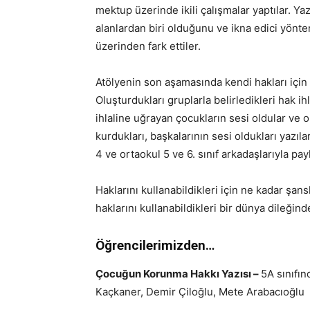
mektup üzerinde ikili çalışmalar yaptılar. Y
alanlardan biri olduğunu ve ikna edici yönte
üzerinden fark ettiler.
Atölyenin son aşamasında kendi hakları için 
Oluşturdukları gruplarla belirledikleri hak ihl
ihlaline uğrayan çocukların sesi oldular ve 
kurdukları, başkalarının sesi oldukları yazı
4 ve ortaokul 5 ve 6. sınıf arkadaşlarıyla payl
Haklarını kullanabildikleri için ne kadar şans
haklarını kullanabildikleri bir dünya dileğin
Öğrencilerimizden…
Çocuğun Korunma Hakkı Yazısı –
5A sınıfı
Kaçkaner, Demir Çiloğlu, Mete Arabacıoğlu