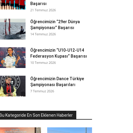
Başarısı
21 Temmuz 2026
Öğrencimizin “29er Dünya
Şampiyonası” Başarısı
14 Temmuz 2026
Öğrencimizin “U10-U12-U14
Federasyon Kupası” Başarısı
10 Temmuz 2026
Öğrencimizin Dance Türkiye
Şampiyonası Başarıları
7 Temmuz 2026
Bu Kategoride En Son Eklenen Haberler