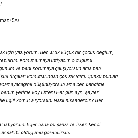
!
lmaz (5A)
 için yazıyorum. Ben artık küçük bir çocuk değilim,
rebilirim. Komut almaya ihtiyacım olduğunu
ğunum ve beni korumaya çalışıyorsun ama ben
 dişini fırçala!” komutlarından çok sıkıldım. Çünkü bunları
 yapamayacağımı düşünüyorsun ama ben kendime
 benim yerime koy lütfen! Her gün aynı şeyleri
e ilgili komut alıyorsun. Nasıl hissederdin? Ben
t istiyorum. Eğer bana bu şansı verirsen kendi
luk sahibi olduğumu görebilirsin.