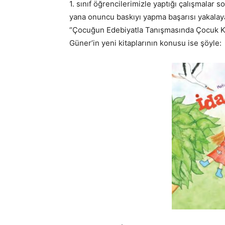
1. sınıf öğrencilerimizle yaptığı çalışmalar 
yana onuncu baskıyı yapma başarısı yakalaya
“Çocuğun Edebiyatla Tanışmasında Çocuk Kita
Güner’in yeni kitaplarının konusu ise şöyle: