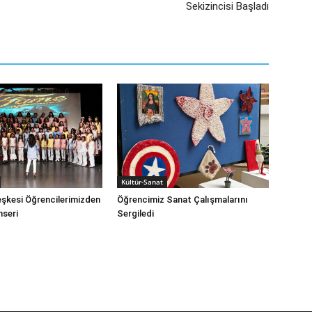
Sekizincisi Başladı
Kültür-Sanat
eşkesi Öğrencilerimizden
Öğrencimiz Sanat Çalışmalarını
nseri
Sergiledi