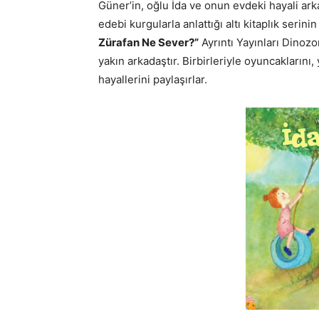
Güner’in, oğlu İda ve onun evdeki hayali arka
edebi kurgularla anlattığı altı kitaplık serinin 
Zürafan Ne Sever?”
Ayrıntı Yayınları Dinozor
yakın arkadaştır. Birbirleriyle oyuncaklarını,
hayallerini paylaşırlar.