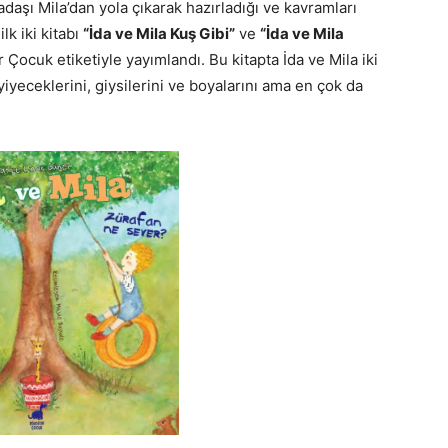
daşı Mila’dan yola çıkarak hazırladığı ve kavramları
ilk iki kitabı
“İda ve Mila Kuş Gibi”
ve
“İda ve Mila
 Çocuk etiketiyle yayımlandı. Bu kitapta İda ve Mila iki
 yiyeceklerini, giysilerini ve boyalarını ama en çok da