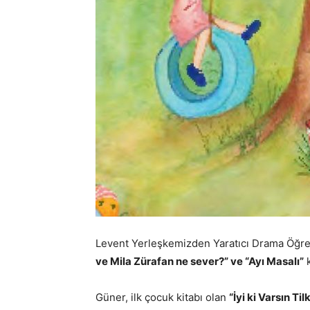
Levent Yerleşkemizden Yaratıcı Drama Öğr
ve Mila Zürafan ne sever?” ve “Ayı Masalı”
k
Güner, ilk çocuk kitabı olan
“İyi ki Varsın Ti