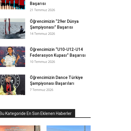
Başarısı
21 Temmuz 2026
Öğrencimizin “29er Dünya
Şampiyonası” Başarısı
14 Temmuz 2026
Öğrencimizin “U10-U12-U14
Federasyon Kupası” Başarısı
10 Temmuz 2026
Öğrencimizin Dance Türkiye
Şampiyonası Başarıları
7 Temmuz 2026
Bu Kategoride En Son Eklenen Haberler