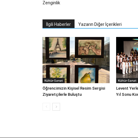
Zenginlik
İlgili Haberler
Yazarın Diğer İçerikleri
Kültür-Sanat
Kültür-Sanat
Öğrencimizin Kişisel Resim Sergisi
Levent Yerl
Ziyaretçilerle Buluştu
Yıl Sonu Ko