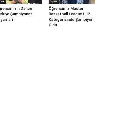
por
Spor
rencimizin Dance
Öğrencimiz Master
rkiye Şampiyonası
Basketball League U12
şarıları
Kategorisinde Şampiyon
Oldu