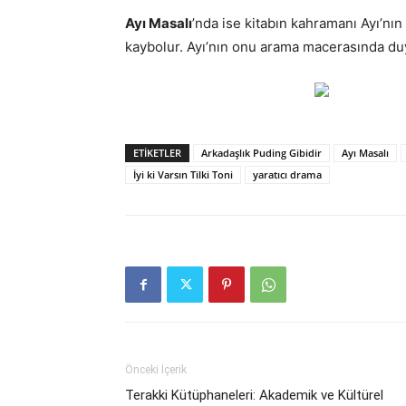
Ayı Masalı
’nda ise kitabın kahramanı Ayı’nın
kaybolur. Ayı’nın onu arama macerasında duy
ETIKETLER
Arkadaşlık Puding Gibidir
Ayı Masalı
İyi ki Varsın Tilki Toni
yaratıcı drama
Önceki İçerik
Terakki Kütüphaneleri: Akademik ve Kültürel